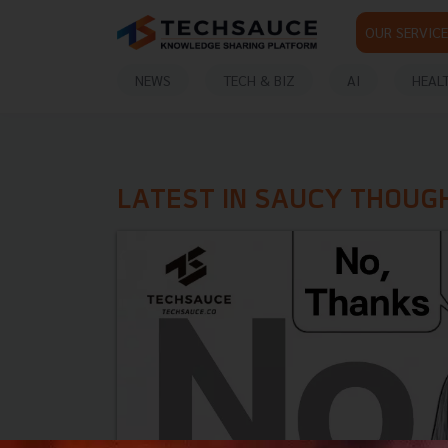
OUR SERVICE
NEWS
TECH & BIZ
AI
HEAL
LATEST IN SAUCY THOUG