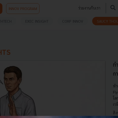
ร่วมงานกับเรา
INNOV PROGRAM
THTECH
EXEC INSIGHT
CORP INNOV
SAUCY THO
HTS
ทำ
กา
ทำ
Fl
โล
เป
สิ