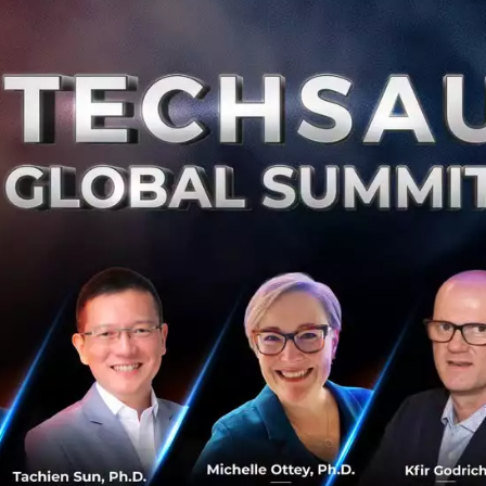
0
Sa
ถอดบทเรียนจาก AIS องค์กรใหญ่กับคนรุ่นใหม่ และ
การสร้างวัฒนธรรมนวัตกรรม
ในยุคสมัยที่การปรับตัวด้วยความเร็ว และการสร้างนวัตกรรม
เป็นสองปัจจัยที่มาควบคู่กันเพื่อสอดรับกับกระแส Disruption
ที่พลิกเปลี่ยนทุกอย่างไปด้วยความเร็วสูง สิ่งที่น่าสนใจคือบร
รดาองค์ก...