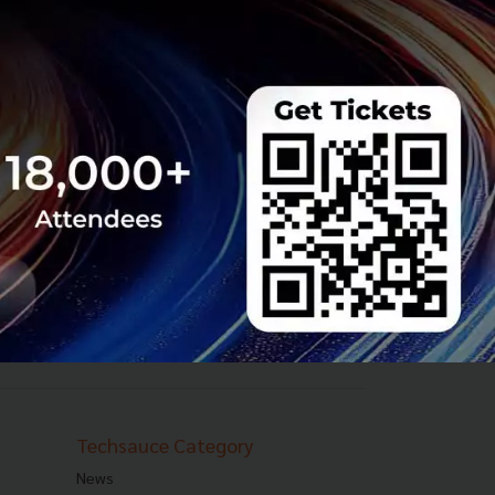
Techsauce Category
News