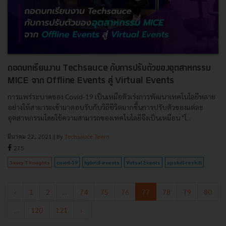
ถอดบทเรียนงาน Techsauce กับการปรับตัวของอุตสาหกรรม
MICE จาก Offline Events สู่ Virtual Events
การเเพร่ระบาดของ Covid-19 เป็นเหมือตัวเร่งการพัฒนาเทคโนโลยีหลาย
อย่างให้สามารถเข้ามาตอบรับกับวิถีชีวิตมากขึ้นการปรับตัวของแต่ละ
อุตสาหกรรมโดยใช้ความสามารถของเทคโนโลยีจึงเป็นเหมือน "โ...
มีนาคม 22, 2021
| By
Techsauce Team
275
Saucy Thoughts
covid-19
hybrid-events
Virtual Events
upskill-reskill
‹
1
2
...
74
75
76
77
78
79
80
...
120
121
›