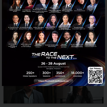
ประสบปัญหาใหญ่และฝังรากลึก คือคนในองค์กรบางส่วนไม่สามารถเป...
มีนาคม 29, 2021
| By
Techsauce Team
495
Saucy Thoughts
นวัตกรรม
digital-transformation