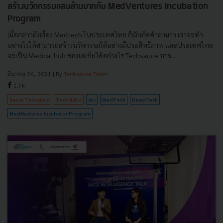
สร้างนวัตกรรมแสนล้านบาทกับ MedVentures Incubation
Program
เมื่อกล่าวถึงเรื่อง Medtech ในประเทศไทย ก็มักเกิดคำถามว่า เราจะทำ
อย่างไรให้สามารถสร้างนวัตกรรมได้อย่างมีประสิทธิภาพ และประเทศไทย
จะเป็น Medical hub ของเอเชียได้อย่างไร Techsauce ชวน...
มีนาคม 26, 2021
| By
Techsauce Team
1.7k
Saucy Thoughts
Tech & Biz
utc
MedTech
DeepTech
MedVentures Incubator Program