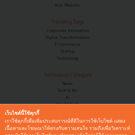
Visit Website
Trending Tags
Corporate Innovation
Digital Transformation
E-Commerce
Startup
Technology
Techsauce Category
News
Tech & Biz
AI
HealthTech
Exec Insight
เว็บไซต์นี้ใช้คุกกี้
Corp Innov
เราใช้คุกกี้เพื่อเพิ่มประสบการณ์ที่ดีในการใช้เว็บไซต์ แสดง
Saucy Thoughts
เนื้อหาและโฆษณาให้ตรงกับความสนใจ รวมถึงเพื่อวิเคราะห์
Based On