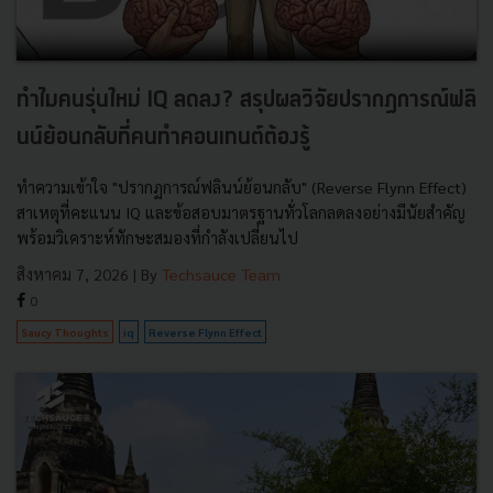
ทำไมคนรุ่นใหม่ IQ ลดลง? สรุปผลวิจัยปรากฏการณ์ฟลิ
นน์ย้อนกลับที่คนทำคอนเทนต์ต้องรู้
ทำความเข้าใจ "ปรากฏการณ์ฟลินน์ย้อนกลับ" (Reverse Flynn Effect)
สาเหตุที่คะแนน IQ และข้อสอบมาตรฐานทั่วโลกลดลงอย่างมีนัยสำคัญ
พร้อมวิเคราะห์ทักษะสมองที่กำลังเปลี่ยนไป
สิงหาคม 7, 2026
| By
Techsauce Team
0
Saucy Thoughts
iq
Reverse Flynn Effect