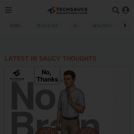
NEWS
TECH & BIZ
AI
HEALTHTECH
LATEST IN SAUCY THOUGHTS