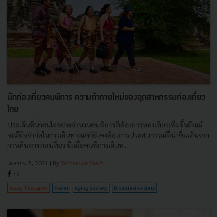
นักท่องเที่ยวคนพิการ ความท้าทายใหม่ของอุตสาหกรรมท่องเที่ยว
ไทย
ประเด็นที่น่าสนใจอย่างจำนวนคนพิการที่ต้องการท่องเที่ยวเพิ่มขึ้นถึงเเม้
จะมีข้อจำกัดในการเดินทางแต่ก็ยังคงต้องการประสบการณ์ที่น่าตื่นเต้นจาก
การเดินทางท่องเที่ยว ซึ่งเมื่อคนพิการเดินท...
เมษายน 5, 2021
| By
Techsauce Team
12
Saucy Thoughts
travel
Aging society
Disabled society