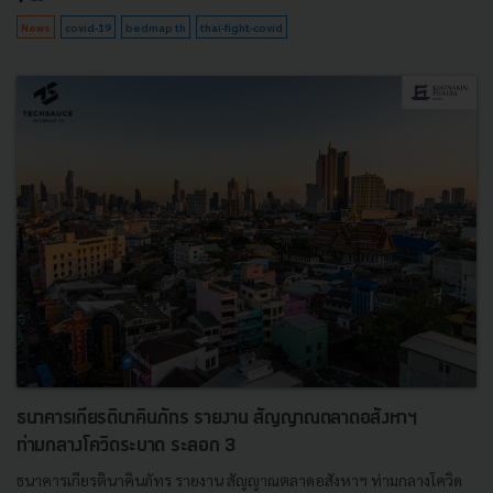
News
covid-19
bedmap th
thai-fight-covid
ธนาคารเกียรตินาคินภัทร รายงาน สัญญาณตลาดอสังหาฯ
ท่ามกลางโควิดระบาด ระลอก 3
ธนาคารเกียรตินาคินภัทร รายงาน สัญญาณตลาดอสังหาฯ ท่ามกลางโควิด