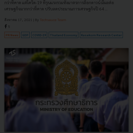
กว่าที่คาด แต่โควิด-19 ที่รุนแรงรวมทั้งมาตรการล็อกดาวน์ มีผลต่อ
เศรษฐกิจมากกว่าที่คาด ปรับลดประมาณการเศรษฐกิจปี 64 ...
สิงหาคม 17, 2021
| By
Techsauce Team
5
PR News
GDP
COVID-19
Thailand Economy
Kasaikorn Research Center