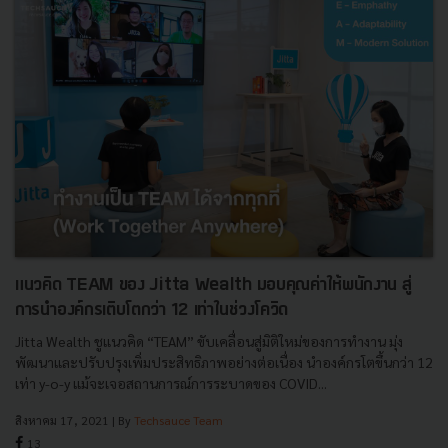
แนวคิด TEAM ของ Jitta Wealth มอบคุณค่าให้พนักงาน สู่
การนำองค์กรเติบโตกว่า 12 เท่าในช่วงโควิด
Jitta Wealth ชูแนวคิด “TEAM” ขับเคลื่อนสู่มิติใหม่ของการทำงาน มุ่ง
พัฒนาและปรับปรุงเพิ่มประสิทธิภาพอย่างต่อเนื่อง นำองค์กรโตขึ้นกว่า 12
เท่า y-o-y แม้จะเจอสถานการณ์การระบาดของ COVID...
สิงหาคม 17, 2021
| By
Techsauce Team
13