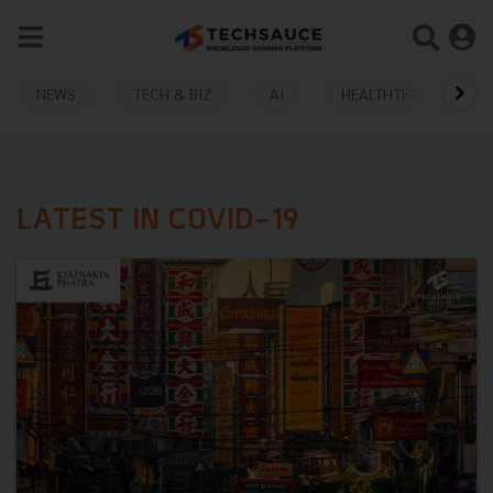
NEWS
TECH & BIZ
AI
HEALTHTECH
LATEST IN COVID-19