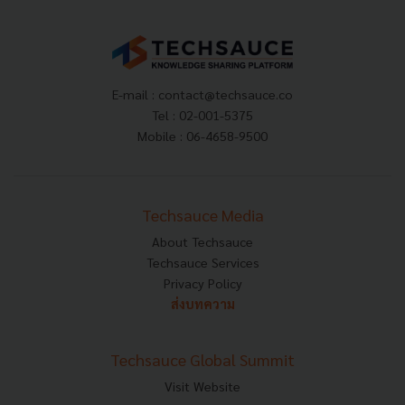
E-mail :
contact@techsauce.co
Tel : 02-001-5375
Mobile : 06-4658-9500
Techsauce Media
About Techsauce
Techsauce Services
Privacy Policy
ส่งบทความ
Techsauce Global Summit
Visit Website