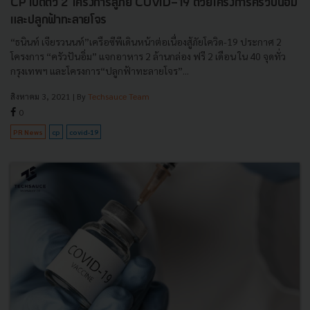
CP เปิดตัว 2 โครงการสู้ภัย COVID-19 ด้วยโครงการครัวปันอิ่ม
และปลูกฟ้าทะลายโจร
“ธนินท์ เจียรวนนท์”เครือซีพีเดินหน้าต่อเนื่องสู้ภัยโควิด-19 ประกาศ 2
โครงการ “ครัวปันอิ่ม” แจกอาหาร 2 ล้านกล่อง ฟรี 2 เดือน ใน 40 จุดทั่ว
กรุงเทพฯ และโครงการ“ปลูกฟ้าทะลายโจร”...
สิงหาคม 3, 2021
| By
Techsauce Team
0
PR News
cp
covid-19