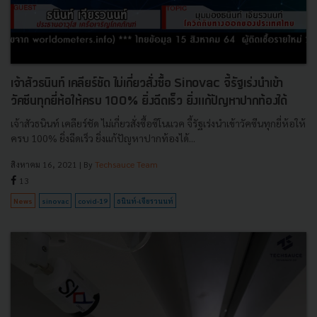
เจ้าสัวธนินท์ เคลียร์ชัด ไม่เกี่ยวสั่งซื้อ Sinovac จี้รัฐเร่งนำเข้า
วัคซีนทุกยี่ห้อให้ครบ 100% ยิ่งฉีดเร็ว ยิ่งแก้ปัญหาปากท้องได้
เจ้าสัวธนินท์ เคลียร์ชัด ไม่เกี่ยวสั่งซื้อซิโนแวค จี้รัฐเร่งนำเข้าวัคซีนทุกยี่ห้อให้
ครบ 100% ยิ่งฉีดเร็ว ยิ่งแก้ปัญหาปากท้องได้...
สิงหาคม 16, 2021
| By
Techsauce Team
13
News
sinovac
covid-19
ธนินท์-เจียรวนนท์