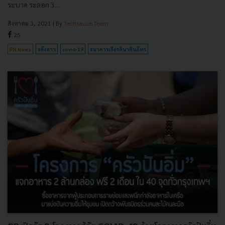
ระบาด ระลอก 3...
สิงหาคม 3, 2021
| By
Techsauce Team
25
PR News
อสังหาฯ
covid-19
ธนาคารเกียรตินาคินภัทร