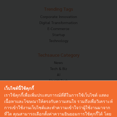
Trending Tags
Corporate Innovation
Digital Transformation
E-Commerce
Startup
Technology
Techsauce Category
News
Tech & Biz
AI
HealthTech
Exec Insight
เว็บไซต์นี้ใช้คุกกี้
Corp Innov
เราใช้คุกกี้เพื่อเพิ่มประสบการณ์ที่ดีในการใช้เว็บไซต์ แสดง
Saucy Thoughts
เนื้อหาและโฆษณาให้ตรงกับความสนใจ รวมถึงเพื่อวิเคราะห์
Based On
การเข้าใช้งานเว็บไซต์และทำความเข้าใจว่าผู้ใช้งานมาจาก
Sustainable
ที่ใด คุณสามารถเลือกตั้งค่าความยินยอมการใช้คุกกี้ได้ โดย
Videos