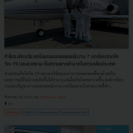
ทำไมองค์กรต้องเตรียมแผนอพยพพนักงาน ? บทเรียนจากโค
วิด-19 และสงคราม กับความยากลำบากในการกลับประเทศ
ช่วงก่อนเกิดโควิด-19 หลายบริษัทมองว่าการอพยพเคลื่อนย้ายเป็น
เหตุการณ์ที่ไม่น่าจะเกิดขึ้นได้ง่าย ๆ แต่เมื่อเกิดโรคระบาดขึ้น องค์กรต้อง
ประสบปัญหาการอพยพพนักงาน บทเรียนจากโรคระบาดที่ทำ...
สิงหาคม 18, 2021
| By
Techsauce Team
10
PR News
COVID-19
Evacuations
International SOS