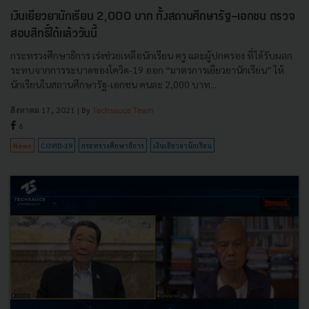
เงินเยียวยานักเรียน 2,000 บาท ทั้งสถานศึกษารัฐ-เอกชน ตรวจ
สอบสิทธิ์ได้แล้ววันนี้
กระทรวงศึกษาธิการ เร่งช่วยเหลือนักเรียน ครู และผู้ปกครอง ที่ได้รับผลก
ระทบจากการระบาดของโควิด-19 ออก “มาตรการเยียวยานักเรียน” ให้
นักเรียนในสถานศึกษารัฐ-เอกชน คนละ 2,000 บาท...
สิงหาคม 17, 2021
| By
Techsauce Team
6
News
COVID-19
กระทรวงศึกษาธิการ
เงินเยียวยานักเรียน