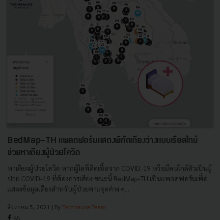
BedMap-TH แพลตฟอร์มแสดงพิกัดเตียงว่างแบบเรียลไทม์
ช่วยหาเตียงผู้ป่วยโควิด
หาเตียงผู้ป่วยโควิด หากผู้ใดที่ติดเชื้อจาก COVID-19 หรือมีคนใกล้ตัวเป็นผู้
ป่วย COVID-19 ที่ต้องการเตียง ขณะนี้ BedMap-TH เป็นแพลตฟอร์มเพื่อ
แสดงข้อมูลเตียงสำหรับผู้ป่วยตามจุดต่าง ๆ...
สิงหาคม 5, 2021
| By
Techsauce Team
85