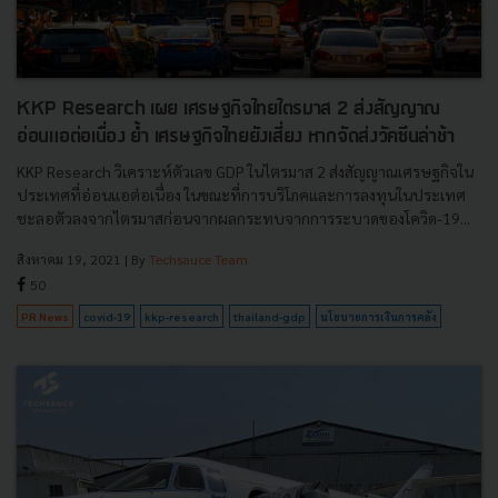
KKP Research เผย เศรษฐกิจไทยไตรมาส 2 ส่งสัญญาณ
อ่อนแอต่อเนื่อง ย้ำ เศรษฐกิจไทยยังเสี่ยง หากจัดส่งวัคซีนล่าช้า
KKP Research วิเคราะห์ตัวเลข GDP ในไตรมาส 2 ส่งสัญญาณเศรษฐกิจใน
ประเทศที่อ่อนแอต่อเนื่อง ในขณะที่การบริโภคและการลงทุนในประเทศ
ชะลอตัวลงจากไตรมาสก่อนจากผลกระทบจากการระบาดของโควิด-19...
สิงหาคม 19, 2021
| By
Techsauce Team
50
PR News
covid-19
kkp-research
thailand-gdp
นโยบายการเงินการคลัง