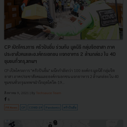
CP เปิดโครงการ ครัวปันอิ่ม ร่วมกับ มูลนิธิ กลุ่มจิตอาสา ภาค
ประชาสังคมและองค์กรเอกชน แจกอาหาร 2 ล้านกล่อง ใน 40
ชุมชนทั่วกรุงเทพฯ
CP เปิดโครงการ "ครัวปันอิ่ม" ผนึกกำลังกว่า 100 องค์กร มูลนิธิ กลุ่มจิต
อาสา ภาคประชาสังคมและองค์กรเอกชน แจกอาหาร 2 ล้านกล่อง ใน 40
ชุมชนทั่วกรุงเทพฯฝ่าวิกฤตโควิด-19...
สิงหาคม 9, 2021
| By
Techsauce Team
8
PR News
CP
COVID-19
Pandemic
ครัวปันอิ่ม