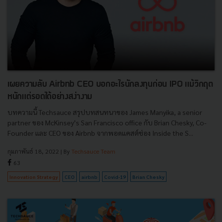
เผยความลับ Airbnb CEO บอกอะไรนักลงทุนก่อน IPO แม้วิกฤต
หนักแต่รอดได้อย่างสง่างาม
บทความนี้ Techsauce สรุปบทสนทนาของ James Manyika, a senior
partner ของ McKinsey’s San Francisco office กับ Brian Chesky, Co-
Founder และ CEO ของ Airbnb จากพอดแคสต์ช่อง Inside the S...
กุมภาพันธ์ 18, 2022
| By
Techsauce Team
63
Innovation Strategy
CEO
airbnb
Covid-19
Brian Chesky