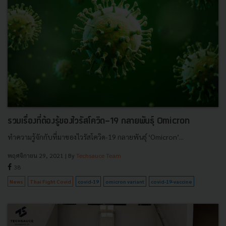
รวมเรื่องที่ต้องรู้ของไวรัสโควิด-19 กลายพันธุ์ Omicron
ทำความรู้จักกับที่มาของไวรัสโควิด-19 กลายพันธุ์ ‘Omicron’...
พฤศจิกายน 29, 2021
| By
Techsauce Team
38
News
Thai Fight Covid
covid-19
omicron variant
covid-19-vaccine