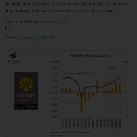
development programs in the form of a ‘once and for all’ anti-viral
drug or drugs that can block coronaviruses and flu variant...
February 4, 2022
| By
Techsauce Team
0
PR News
Vaccine
COVID-19