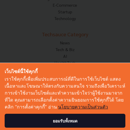
E-Commerce
Startup
Technology
Techsauce Category
News
Tech & Biz
AI
HealthTech
Exec Insight
เว็บไซต์นี้ใช้คุกกี้
Corp Innov
เราใช้คุกกี้เพื่อเพิ่มประสบการณ์ที่ดีในการใช้เว็บไซต์ แสดง
Saucy Thoughts
เนื้อหาและโฆษณาให้ตรงกับความสนใจ รวมถึงเพื่อวิเคราะห์
Based On
การเข้าใช้งานเว็บไซต์และทำความเข้าใจว่าผู้ใช้งานมาจาก
Sustainable
ที่ใด คุณสามารถเลือกตั้งค่าความยินยอมการใช้คุกกี้ได้ โดย
Videos
คลิก “การตั้งค่าคุกกี้” อ่าน
นโยบายความเป็นส่วนตัว
Podcast
Startup Guide
ยอมรับทั้งหมด