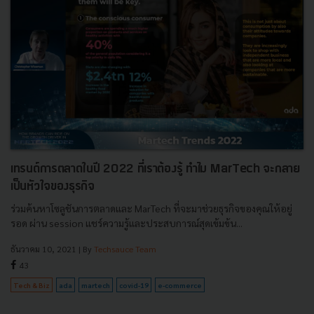
เทรนด์การตลาดในปี 2022 ที่เราต้องรู้ ทำไม MarTech จะกลาย
เป็นหัวใจของธุรกิจ
ร่วมค้นหาโซลูชันการตลาดและ MarTech ที่จะมาช่วยธุรกิจของคุณให้อยู่
รอด ผ่าน session แชร์ความรู้และประสบการณ์สุดเข้มข้น...
ธันวาคม 10, 2021
| By
Techsauce Team
43
Tech & Biz
ada
martech
covid-19
e-commerce