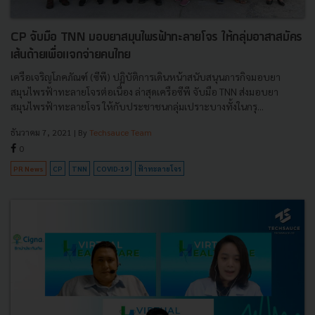
CP จับมือ TNN มอบยาสมุนไพรฟ้าทะลายโจร ให้กลุ่มอาสาสมัคร
เส้นด้ายเพื่อแจกจ่ายคนไทย
เครือเจริญโภคภัณฑ์ (ซีพี) ปฏิบัติการเดินหน้าสนับสนุนภารกิจมอบยา
สมุนไพรฟ้าทะลายโจรต่อเนื่อง ล่าสุดเครือซีพี จับมือ TNN ส่งมอบยา
สมุนไพรฟ้าทะลายโจร ให้กับประชาชนกลุ่มเปราะบางทั้งในกรุ...
ธันวาคม 7, 2021
| By
Techsauce Team
0
PR News
CP
TNN
COVID-19
ฟ้าทะลายโจร