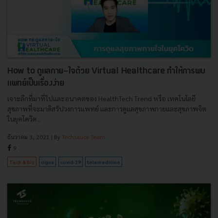
How to ดูแลกาย-ใจด้วย Virtual Healthcare ทำให้การพบ
แพทย์เป็นเรื่องง่าย
เจาะลึกที่มาที่ไปและอนาคตของ HealthTech Trend หรือ เทคโนโลยี
สุขภาพที่จะมาดิสรัปวงการแพทย์ และการดูแลสุขภาพกายและสุขภาพจิต
ในยุคโควิด...
ธันวาคม 3, 2021
| By
Techsauce Team
9
Tech & Biz
cigna
covid-19
telemedicine