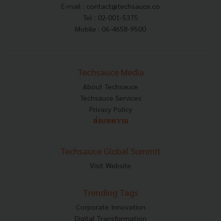
E-mail :
contact@techsauce.co
Tel : 02-001-5375
Mobile : 06-4658-9500
Techsauce Media
About Techsauce
Techsauce Services
Privacy Policy
ส่งบทความ
Techsauce Global Summit
Visit Website
Trending Tags
Corporate Innovation
Digital Transformation