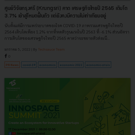
ศูนย์วิจัยกรุงศรี (Krungsri) คาด เศรษฐกิจไทยปี 2565 เติบโต
3.7% เข้าสู่โหมดฟื้นตัว แต่ยังคงมีความไม่เท่าเทียมอยู่
นับตั้งแต่มีการแพร่ระบาดของโรค COVID-19 ภาพรวมเศรษฐกิจไทยปี
2564 เติบโตเพียง 1.2% จากที่หดตัวรุนแรงในปี 2563 ที่ -6.1% ส่วนอัตรา
การเติบโตของเศรษฐกิจไทยปี 2565 คาดว่าจะขยายตัวต่อเนื...
มกราคม 5, 2022
| By
Techsauce Team
0
PR News
covid-19
economics
economic 2022
economic-crisis