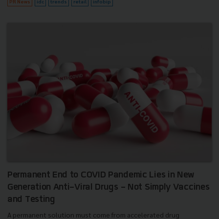
PR News
idc
trends
retail
infobip
Permanent End to COVID Pandemic Lies in New
Generation Anti-Viral Drugs - Not Simply Vaccines
and Testing
A permanent solution must come from accelerated drug