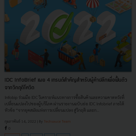
IDC InfoBrief เผย 4 เทรนด์สำคัญสำหรับผู้ค้าปลีกเพื่อฟื้นตัว
จากวิกฤติโควิด
Infobip ร่วมมือ IDC วิเคราะห์แนวทางการซื้อสินค้าและความคาดหวังที่
เปลี่ยนแปลงไปของผู้บริโภค ผ่านรายงานฉบับย่อ IDC Infobrief ภายใต้
หัวข้อ “จากยุคสมัยแห่งการเปลี่ยนแปลง สู่วิกฤติ และก...
กุมภาพันธ์ 14, 2022
| By
Techsauce Team
0