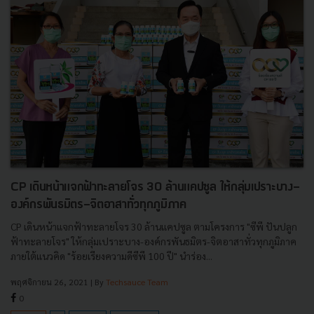
CP เดินหน้าแจกฟ้าทะลายโจร 30 ล้านแคปซูล ให้กลุ่มเปราะบาง-
องค์กรพันธมิตร-จิตอาสาทั่วทุกภูมิภาค
CP เดินหน้าแจกฟ้าทะลายโจร 30 ล้านแคปซูล ตามโครงการ "ซีพี ปันปลูก
ฟ้าทะลายโจร" ให้กลุ่มเปราะบาง-องค์กรพันธมิตร-จิตอาสาทั่วทุกภูมิภาค
ภายใต้แนวคิด "ร้อยเรียงความดีซีพี 100 ปี" นำร่อง...
พฤศจิกายน 26, 2021
| By
Techsauce Team
0