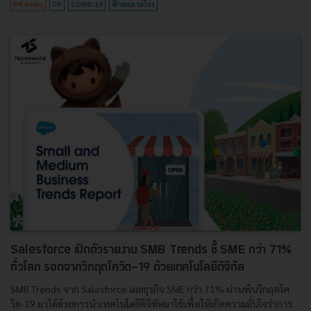
PR News
CP
COVID-19
ฟ้าทะลายโจร
Salesforce เปิดตัวรายงาน SMB Trends ชี้ SME กว่า 71%
ทั่วโลก รอดจากวิกฤตโควิด-19 ด้วยเทคโนโลยีดิจิทัล
SMB Trends จาก Salesforce เผยธุรกิจ SME กว่า 71% ผ่านพ้นวิกฤตโค
วิด-19 มาได้ด้วยการนำเทคโนโลยีดิจิทัลมาใช้เพื่อให้เกิดความมั่นใจว่าการ