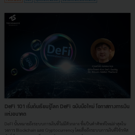
DeFi 101 เริ่มต้นเรียนรู้โลก DeFi ฉบับมือใหม่ โอกาสทางการเงิน
แห่งอนาคต
DeFI นั้นหมายถึงระบบการเงินที่ไม่มีตัวกลาง ซึ่งเป็นคำศัพท์ใหม่ล่าสุดใน
วงการ Blockchain และ Cryptocurrency โดยสื่อถึงระบบการเงินที่ใช้รหัส