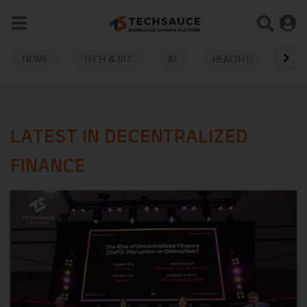
NEWS
TECH & BIZ
AI
HEALTHTECH
LATEST IN DECENTRALIZED
FINANCE