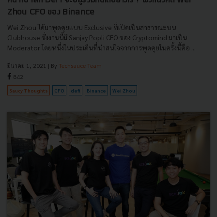
คน กับ โลก DeFi จะอยู่ร่วมกันได้อย่างไร ? ฟังแนวคิด Wei
Zhou CFO ของ Binance
Wei Zhou ได้มาพูดคุยแบบ Exclusive ที่เปิดเป็นสาธารณะบน
Clubhouse ซึ่งงานนี้มี Sanjay Popli CEO ของ Cryptomind มาเป็น
Moderator โดยหนึ่งในประเด็นที่น่าสนใจจากการพูดคุยในครั้งนี้คือ ...
มีนาคม 1, 2021
| By
Techsauce Team
842
Saucy Thoughts
CFO
defi
Binance
Wei Zhou