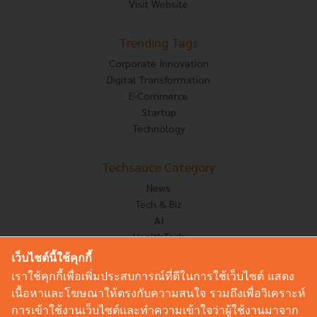
Visit Website
Trending Tags
Corporate Innovation
Digital Transformation
E-Commerce
Startup
Technology
Techsauce Category
News
Tech & Biz
AI
HealthTech
Exec Insight
เว็บไซต์นี้ใช้คุกกี้
Corp Innov
เราใช้คุกกี้เพื่อเพิ่มประสบการณ์ที่ดีในการใช้เว็บไซต์ แสดง
Saucy Thoughts
เนื้อหาและโฆษณาให้ตรงกับความสนใจ รวมถึงเพื่อวิเคราะห์
Based On
การเข้าใช้งานเว็บไซต์และทำความเข้าใจว่าผู้ใช้งานมาจาก