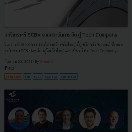
บทวิเคราะห์ SCBx จากสถาบันการเงิน สู่ Tech Company
วิเคราะห์ SCBX การปรับโครงสร้างครั้งใหญ่ ที่ถูกเรียกว่า 'ยานแม่' ซึ่งจะพา
ธุรกิจของ SCB ปลดล็อกสู่โลกใบใหม่ และเป็นบริษัท Tech Company...
กันยายน 23, 2021
| By
Airnae Air
412
Tech & Biz
scb
SCBx
SCB 10X
scb-group