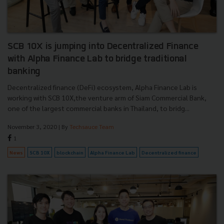
SCB 10X is jumping into Decentralized Finance
with Alpha Finance Lab to bridge traditional
banking
Decentralized finance (DeFi) ecosystem, Alpha Finance Lab is
working with SCB 10X,the venture arm of Siam Commercial Bank,
one of the largest commercial banks in Thailand, to bridg...
November 3, 2020
| By
Techsauce Team
1
News
SCB 10X
blockchain
Alpha Finance Lab
Decentralized finance