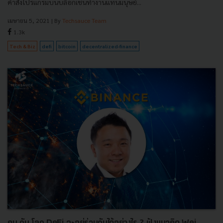
คำสั่งโปรแกรมบนบล็อกเชนทำงานแทนมนุษย์...
เมษายน 5, 2021
| By
Techsauce Team
1.3k
Tech & Biz
defi
bitcoin
decentralized-finance