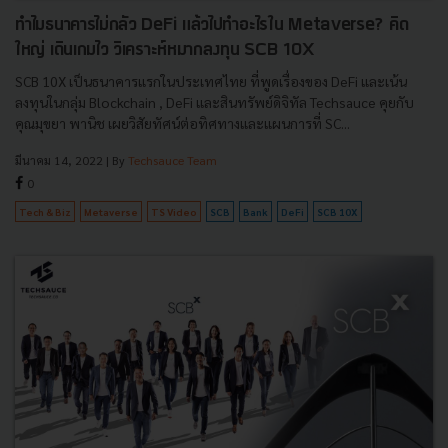
ทำไมธนาคารไม่กลัว DeFi แล้วไปทำอะไรใน Metaverse? คิด
ใหญ่ เดินเกมไว วิเคราะห์หมากลงทุน SCB 10X
SCB 10X เป็นธนาคารแรกในประเทศไทย ที่พูดเรื่องของ DeFi และเน้น
ลงทุนในกลุ่ม Blockchain , DeFi และสินทรัพย์ดิจิทัล Techsauce คุยกับ
คุณมุขยา พานิช เผยวิสัยทัศน์ต่อทิศทางและแผนการที่ SC...
มีนาคม 14, 2022
| By
Techsauce Team
0
Tech & Biz
Metaverse
TS Video
SCB
Bank
DeFi
SCB 10X