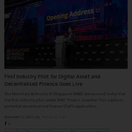
First Industry Pilot for Digital Asset and
Decentralised Finance Goes Live
The Monetary Authority of Singapore (MAS) announced today that
the first industry pilot under MAS’ Project Guardian that explores
potential decentralised finance (DeFi) application...
November 3, 2022
| By
Techsauce Team
0
News
dapp
tokenization
digital asset
decentralized-finance