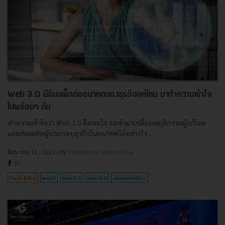
Web 3.0 มีอิมแพ็กต่ออนาคตของธุรกิจแค่ไหน มาทำความเข้าใจ
ไปพร้อมๆ กัน
ทำความเข้าใจว่า Web 3.0 คืออะไร จะเข้ามาเปลี่ยนพฤติกรรมผู้บริโภค
และส่งผลต่อผู้ประกอบธุรกิจในอนาคตได้อย่างไร...
มิถุนายน 12, 2023
| By
Phatphicha Lerksirinukul
37
Tech & Biz
web3
web3.0
web-3.0
decentralize