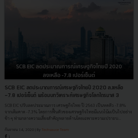
SCB EIC ลดประมาณการณ์เศรษฐกิจไทยปี 2020 ลงเหลือ
-7.8 เปอร์เซ็นต์ พร้อมบทวิเคราะห์เศรษฐกิจโลกไตรมาส 3
SCB EIC ปรับลดประมาณการ เศรษฐกิจไทย ปี 2563 เป็นหดตัว -7.8%
จากเดิมคาด -7.3% โดยการฟื้นตัวของเศรษฐกิจไทยมีแนวโน้มเป็นไปอย่าง
ช้า ๆ ท่ามกลางความเสี่ยงสำคัญหลายด้านโดยเฉพาะความเปราะบ...
กันยายน 14, 2020
| By
Techsauce Team
1