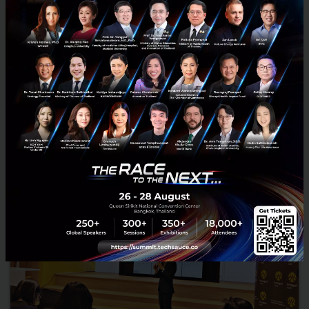
SCB EIC เผยเศรษฐกิจไทย Q1 2020 โตขึ้นแต่ผันผวน แย้ม
การลงทุนโครงสร้าง-ประมูล 5G ช่วยกระตุ้นได้
SCB EIC คาดเศรษฐกิจไทยไตรมาสแรก ปี 2020 เติบโตที่ 2.7 เปอร์เซ็นต์
เผยสถานการณ์โลกยังไม่แน่นอน เงินบาทยังแข็งกระทบส่งออกและการ
ลงทุน แย้มภาครัฐลงทุน ประมูล 5G ช่วยพยุงเศรษฐกิจ แนะเอก...
มกราคม 17, 2020
| By
Techsauce Team
36
News
2020
SCB EIC
economic-outlook