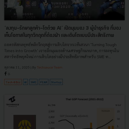
‘ลงทุน-รักษาลูกค้า-โตด้วย AI’ เปิดมุมมอง 3 ผู้นำธุรกิจ ที่มอง
เห็นโอกาสในทุกวิกฤตที่ต้องฝ่า และเติบโตแบบมีประสิทธิภาพ
ถอดรหัสกลยุทธ์พลิกวิกฤตสู่การเติบโตจากเวทีเสวนา 'Turning Tough
Times into Growth' เจาะลึกมุมมองด้านเศรษฐกิจมหภาค, การลงทุนใน
สตาร์ทอัพยุคใหม่ การเติบโตอย่างมีประสิทธิภาพสำหรับ SME ท...
ตุลาคม 11, 2025
| By
Techsauce Team
0
Tech & Biz
AI
SME
PEAK
Startup