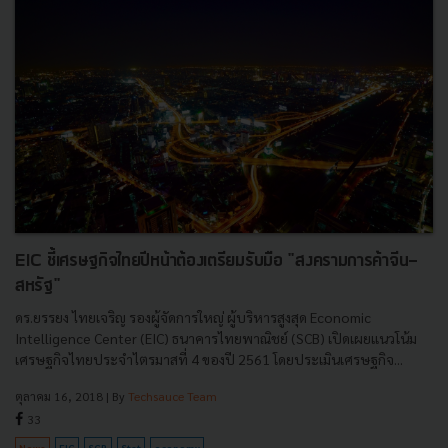
EIC ชี้เศรษฐกิจไทยปีหน้าต้องเตรียมรับมือ "สงครามการค้าจีน-
สหรัฐ"
ดร.ยรรยง ไทยเจริญ รองผู้จัดการใหญ่ ผู้บริหารสูงสุด Economic
Intelligence Center (EIC) ธนาคารไทยพาณิชย์ (SCB) เปิดเผยแนวโน้ม
เศรษฐกิจไทยประจำไตรมาสที่ 4 ของปี 2561 โดยประเมินเศรษฐกิจ...
ตุลาคม 16, 2018
| By
Techsauce Team
33
News
EIC
SCB
Stat
economy