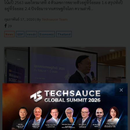
โน้มปี 2563 เผยไตรมาสที่ 4 ตัวเลขการขยายตัวอยู่ที่ร้อยละ 1.6 สรุปทั้งปี
อยู่ที่ร้อยละ 2.4 ปัจจัยมาจากเศรษฐกิจโลก ความล่าช้...
กุมภาพันธ์ 17, 2020
| By
Techsauce Team
29
News
GDP
nesdc
Economic
Thailand
×