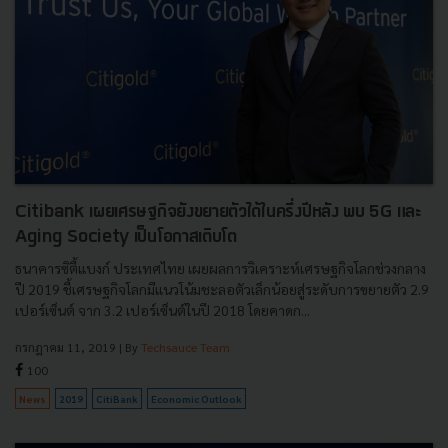
Citibank เผยเศรษฐกิจยังขยายตัวได้ในครึ่งปีหลัง พบ 5G และ
Aging Society เป็นโอกาสเติบโต
ธนาคารซิตี้แบงก์ ประเทศไทย เผยผลการวิเคราะห์เศรษฐกิจโลกช่วงกลาง
ปี 2019 ชี้เศรษฐกิจโลกมีแนวโน้มชะลอตัวเล็กน้อยสู่ระดับการขยายตัว 2.9
เปอร์เซ็นต์ จาก 3.2 เปอร์เซ็นต์ในปี 2018 โดยคาดก...
กรกฎาคม 11, 2019
| By
Techsauce Team
100
News
2019
CitiBank
Economic Outlook