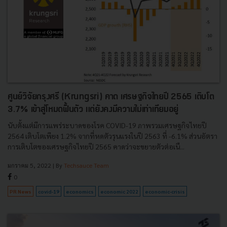
ศูนย์วิจัยกรุงศรี (Krungsri) คาด เศรษฐกิจไทยปี 2565 เติบโต
3.7% เข้าสู่โหมดฟื้นตัว แต่ยังคงมีความไม่เท่าเทียมอยู่
นับตั้งแต่มีการแพร่ระบาดของโรค COVID-19 ภาพรวมเศรษฐกิจไทยปี
2564 เติบโตเพียง 1.2% จากที่หดตัวรุนแรงในปี 2563 ที่ -6.1% ส่วนอัตรา
การเติบโตของเศรษฐกิจไทยปี 2565 คาดว่าจะขยายตัวต่อเนื...
มกราคม 5, 2022
| By
Techsauce Team
0
PR News
covid-19
economics
economic 2022
economic-crisis