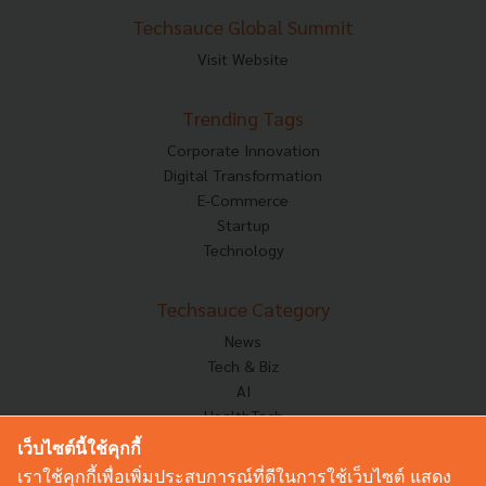
Techsauce Global Summit
Visit Website
Trending Tags
Corporate Innovation
Digital Transformation
E-Commerce
Startup
Technology
Techsauce Category
News
Tech & Biz
AI
HealthTech
Exec Insight
เว็บไซต์นี้ใช้คุกกี้
Corp Innov
เราใช้คุกกี้เพื่อเพิ่มประสบการณ์ที่ดีในการใช้เว็บไซต์ แสดง