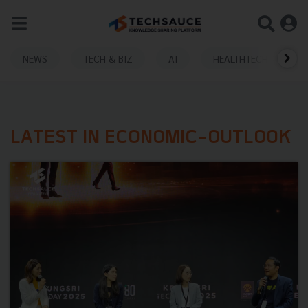
NEWS
TECH & BIZ
AI
HEALTHTECH
LATEST IN ECONOMIC-OUTLOOK