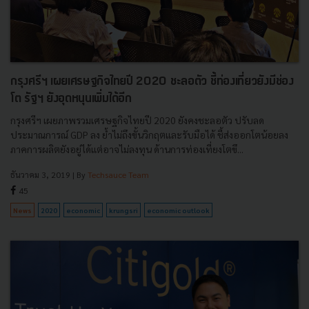
กรุงศรีฯ เผยเศรษฐกิจไทยปี 2020 ชะลอตัว ชี้ท่องเที่ยวยังมีช่อง
โต รัฐฯ ยังอุดหนุนเพิ่มได้อีก
กรุงศรีฯ เผยภาพรวมเศรษฐกิจไทยปี 2020 ยังคงชะลอตัว ปรับลด
ประมาณการณ์ GDP ลง ย้ำไม่ถึงขั้นวิกฤตและรับมือได้ ชี้ส่งออกโตน้อยลง
ภาคการผลิตยังอยู่ได้แต่อาจไม่ลงทุน ด้านการท่องเที่ยงโตขึ...
ธันวาคม 3, 2019
| By
Techsauce Team
45
News
2020
economic
krungsri
economic outlook