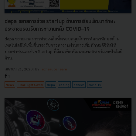
depa ขยายการช่วย startup ด้านการเรียนพัฒนาทักษะ
ประชาชนรองรับการหางานหลัง COVID-19
depa ขยายมาตรการช่วยเหลือที่ครอบคลุมถึงการพัฒนาทักษะด้าน
เทคโนโลยีให้เพิ่มขึ้นรองรับการหางานผ่านการเพิ่มทักษะดิจิทัลให้
ประชาชนและช่วย Startup ที่มีเเนวคิดพัฒนาแพลตฟอร์มเทคโนโลยี
ด้าน...
เมษายน 21, 2020
| By
Techsauce Team
1
News
Thai Fight Covid
depa
coding
edtech
covid-19