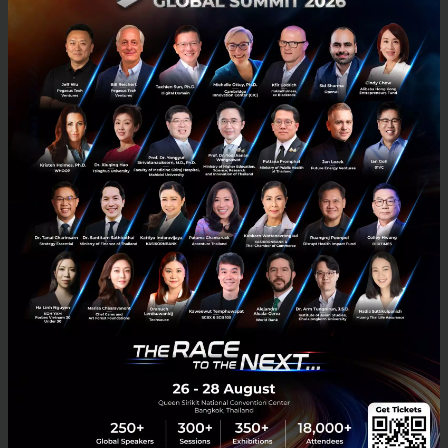
New Normal ของการศึกษาไทยคืออะไร เมื่อการเรียนทางไกล
ไม่ใช่คำตอบ
หลายๆ ภาคส่วนเริ่มพูดถึง “ความปกติใหม่” หรือ “New Normal” ที่จะตาม
มา ภาคการศึกษาเป็นอีกภาคส่วนหนึ่งที่เกิดการปรับตัวครั้งใหญ่ทั่วโลกและ
ในประเทศไทย...