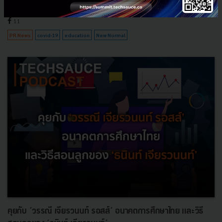
พฤษภาคม 14, 2020
| By
Techsauce Team
11
PR News
covid-19
education
New Normal
คุยกับ ‘วรรณี เจียรวนนท์ รอสส์’ อนาคตการศึกษาไทย และวิธี