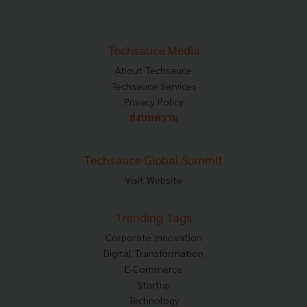
Techsauce Media
About Techsauce
Techsauce Services
Privacy Policy
ส่งบทความ
Techsauce Global Summit
Visit Website
Trending Tags
Corporate Innovation
Digital Transformation
E-Commerce
Startup
Technology