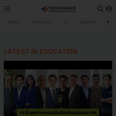
NEWS
TECH & BIZ
AI
HEALTHTECH
LATEST IN EDUCATION