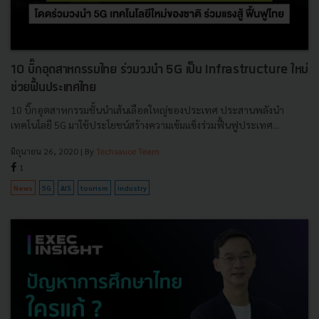
10 บิ๊กอุตสาหกรรมไทย ร่วมวงนำ 5G เป็น Infrastructure ใหม่
ช่วยฟื้นประเทศไทย
10 บิ๊กอุตสาหกรรมชั้นนำเส้นเลือดใหญ่ของประเทศ ประสานพลังนำ
เทคโนโลยี 5G มาใช้ประโยชน์สร้างความเข้มแข็งร่วมฟื้นฟูประเทศ...
มิถุนายน 26, 2020
| By
Techsauce Team
1
News
5G
AIS
tourism
industry