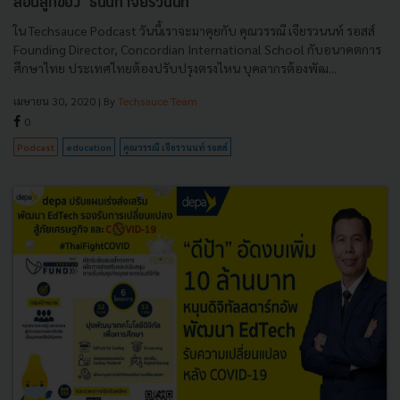
สอนลูกของ ‘ธนินท์ เจียรวนนท์’
ใน Techsauce Podcast วันนี้เราจะมาคุยกับ คุณวรรณี เจียรวนนท์ รอสส์
Founding Director, Concordian International School กับอนาคตการ
ศึกษาไทย ประเทศไทยต้องปรับปรุงตรงไหน บุคลากรต้องพัฒ...
เมษายน 30, 2020
| By
Techsauce Team
0
Podcast
education
คุณวรรณี เจียรวนนท์ รอสส์