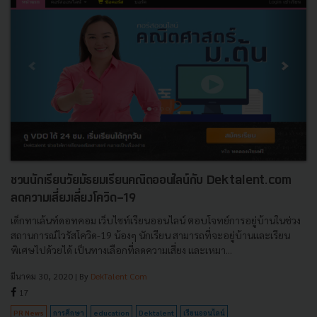
ชวนนักเรียนวัยมัธยมเรียนคณิตออนไลน์กับ Dektalent.com
ลดความเสี่ยงเลี่ยงโควิด-19
เด็กทาเล้นท์ดอทคอม เว็บไซท์เรียนออนไลน์ ตอบโจทย์การอยู่บ้านในช่วง
สถานการณ์ไวรัสโควิด-19 น้องๆ นักเรียน สามารถที่จะอยู่บ้านและเรียน
พิเศษไปด้วยได้ เป็นทางเลือกที่ลดความเสี่ยง และเหมา...
มีนาคม 30, 2020
| By
DekTalent Com
17
PR News
การศึกษา
education
Dektalent
เรียนออนไลน์