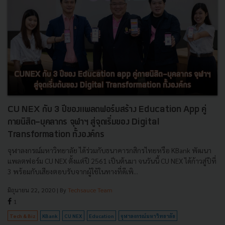
CU NEX กับ 3 ปีของแพลตฟอร์มสร้าง Education App คู่
กายนิสิต-บุคลากร จุฬาฯ สู่จุดเริ่มของ Digital
Transformation ทั้งองค์กร
จุฬาลงกรณ์มหาวิทยาลัย ได้ร่วมกับธนาคารกสิกรไทยหรือ KBank พัฒนา
แพลตฟอร์ม CU NEX ตั้งแต่ปี 2561 เป็นต้นมา จนวันนี้ CU NEX ได้ก้าวสู่ปีที่
3 พร้อมกับเสียงตอบรับจากผู้ใช้ในทางที่ดีเพิ...
มิถุนายน 22, 2020
| By
Techsauce Team
1
Tech & Biz
KBank
CU NEX
Education
จุฬาลงกรณ์มหาวิทยาลัย