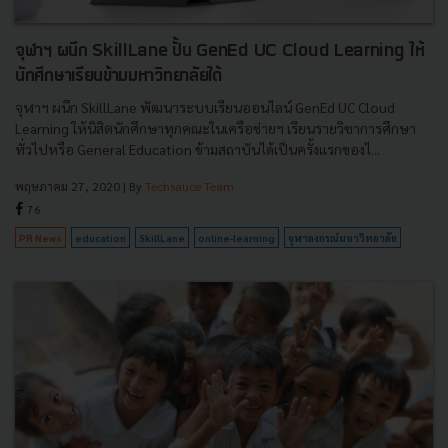
จุฬาฯ ผนึก SkillLane ปั้น GenEd UC Cloud Learning ให้
นักศึกษาเรียนข้ามมหาวิทยาลัยได้
จุฬาฯ ผนึก SkillLane พัฒนาระบบเรียนออนไลน์ GenEd UC Cloud
Learning ให้นิสิตนักศึกษาทุกคณะในเครือข่ายฯ เรียนรายวิชาการศึกษา
ทั่วไปหรือ General Education ข้ามสถาบันได้เป็นครั้งแรกของไ...
พฤษภาคม 27, 2020
| By
Techsauce Team
76
PR News
education
SkillLane
online-learning
จุฬาลงกรณ์มหาวิทยาลัย