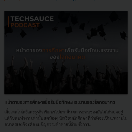
หน้าตาของการศึกษาเพื่อรับมือทักษะแรงงานของโลกอนาคต
เมื่อเทคโนโลยีและธุรกิจพัฒนาไปมากขึ้น ผลกระทบของมันไม่ได้หยุดอยู่
แค่กับคนทำงานเท่านั้น แต่น้องๆ นักเรียนนักศึกษาที่กำลังจะเป็นแรงงานใน
อนาคตเองก็จะต้องเผชิญความท้าทายนี้ด้วย ซึ่งการ...