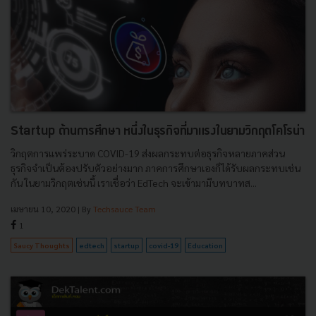
Startup ด้านการศึกษา หนึ่งในธุรกิจที่มาแรงในยามวิกฤตโคโรน่า
วิกฤตการแพร่ระบาด COVID-19 ส่งผลกระทบต่อธุรกิจหลายภาคส่วน
ธุรกิจจำเป็นต้องปรับตัวอย่างมาก ภาคการศึกษาเองก็ได้รับผลกระทบเช่น
กัน ในยามวิกฤตเช่นนี้ เราเชื่อว่า EdTech จะเข้ามามีบทบาทส...
เมษายน 10, 2020
| By
Techsauce Team
1
Saucy Thoughts
edtech
startup
covid-19
Education