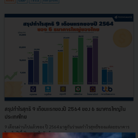
News
GAAP
Tesla
net-profit
สรุปกำไรสุทธิ 9 เดือนแรกของปี 2564 ของ 6 ธนาคารใหญ่ใน
ประเทศไทย
9 เดือนผ่านไปแล้วของ ปี 2564 มาดูกันว่าผลกำไรสุทธิของแต่ละธนาคาร
ไทยในปีนี้เป็นอย่างไรกันบ้าง...