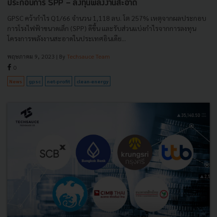
ประกอบการ SPP - ลงทุนพลังงานสะอาด
GPSC คว้ากำไร Q1/66 จำนวน 1,118 ลบ. โต 257% เหตุจากผลประกอบ
การโรงไฟฟ้าขนาดเล็ก (SPP) ดีขึ้น และรับส่วนแบ่งกำไรจากการลงทุน
โครงการพลังงานสะอาดในประเทศอินเดีย...
พฤษภาคม 9, 2023
| By
Techsauce Team
0
News
gpsc
net-profit
clean-energy