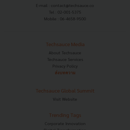
E-mail :
contact@techsauce.co
Tel : 02-001-5375
Mobile : 06-4658-9500
Techsauce Media
About Techsauce
Techsauce Services
Privacy Policy
ส่งบทความ
Techsauce Global Summit
Visit Website
Trending Tags
Corporate Innovation
Digital Transformation