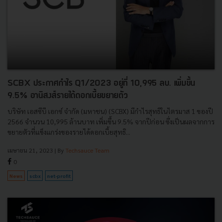
SCBX ประกาศกำไร Q1/2023 อยู่ที่ 10,995 ลบ. เพิ่มขึ้น
9.5% อานิสงส์รายได้ดอกเบี้ยขยายตัว
บริษัท เอสซีบี เอกซ์ จำกัด (มหาชน) (SCBX) มีกำไรสุทธิในไตรมาส 1 ของปี
2566 จำนวน 10,995 ล้านบาท เพิ่มขึ้น 9.5% จากปีก่อน ซึ่งเป็นผลจากการ
ขยายตัวที่แข็งแกร่งของรายได้ดอกเบี้ยสุทธิ...
เมษายน 21, 2023
| By
Techsauce Team
0
News
scbx
net-profit