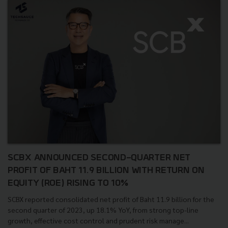
SCBX ANNOUNCED SECOND-QUARTER NET
PROFIT OF BAHT 11.9 BILLION WITH RETURN ON
EQUITY (ROE) RISING TO 10%
SCBX reported consolidated net profit of Baht 11.9 billion for the
second quarter of 2023, up 18.1% YoY, from strong top-line
growth, effective cost control and prudent risk manage...