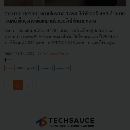
Central Retail เผยงบไตรมาส 1/64 มีกำไรสุทธิ 459 ล้านบาท
เดินหน้าซื้อธุรกิจเพิ่มเติม เสริมพอร์ตให้หลากหลาย
Central Retail เผยไตรมาส 1/64 เข้าสภาวะฟื้นเกือบสู่ปกติ ด้วยผล
ประกอบการแตะ 90% ของก่อนช่วงโควิด ปิดไตรมาสแรก ปี 2564 ด้วย
รายได้รวม 49,031 ล้านบาท EBITDA 5,398 ล้านบาท และมีกำไรสุท...
พฤษภาคม 14, 2021
| By
Techsauce Team
21
News
CRC
q1/64
revenue
net-profit
‹
1
2
›