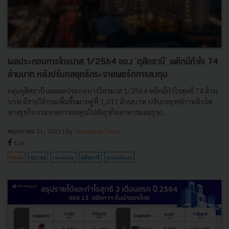
ผลประกอบการไตรมาส 1/2564 ของ 'ดุสิตธานี' พลิกมีกำไร 74
ล้านบาท หลังปรับกลยุทธ์กระจายพอร์ตการลงทุน
กลุ่มดุสิตธานี เผยผลประกอบารไตรมาส 1/2564 พลิกมีกำไรสุทธิ 74 ล้าน
บาท มีรายได้รวมเพิ่มขึ้นมาอยู่ที่ 1,311 ล้านบาท ปรับกลยุทธ์การเติบโต
ทางธุรกิจ กระจายการลงทุนไปยังธุรกิจอาหารและธุรก...
พฤษภาคม 21, 2021
| By
Techsauce Team
126
News
Q1/64
revenue
ดุสิตธารี
dusitthani