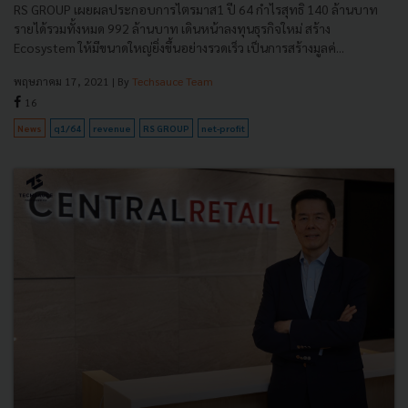
RS GROUP เผยผลประกอบการไตรมาส1 ปี 64 กำไรสุทธิ 140 ล้านบาท
รายได้รวมทั้งหมด 992 ล้านบาท เดินหน้าลงทุนธุรกิจใหม่ สร้าง
Ecosystem ให้มีขนาดใหญ่ยิ่งขึ้นอย่างรวดเร็ว เป็นการสร้างมูลค่...
พฤษภาคม 17, 2021
| By
Techsauce Team
16
News
q1/64
revenue
RS GROUP
net-profit