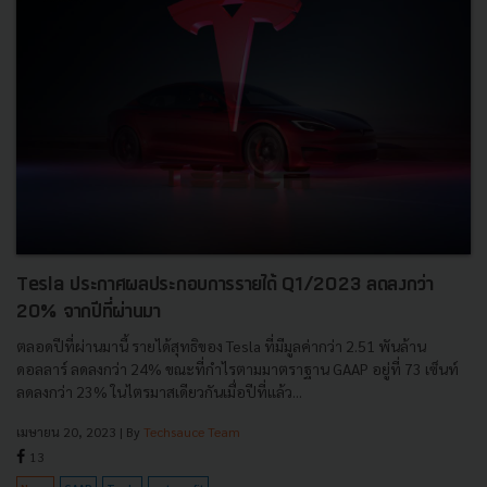
Tesla ประกาศผลประกอบการรายได้ Q1/2023 ลดลงกว่า
20% จากปีที่ผ่านมา
ตลอดปีที่ผ่านมานี้ รายได้สุทธิของ Tesla ที่มีมูลค่ากว่า 2.51 พันล้าน
ดอลลาร์ ลดลงกว่า 24% ขณะที่กำไรตามมาตราฐาน GAAP อยู่ที่ 73 เซ็นท์
ลดลงกว่า 23% ในไตรมาสเดียวกันเมื่อปีที่แล้ว...
เมษายน 20, 2023
| By
Techsauce Team
13