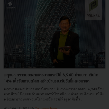
พฤกษา กวาดยอดขายไตรมาสแรกปีนี้ 6,940 ล้านบาท เติบโต
14% เล็งจับเทรนด์โลก สร้างบ้านรองรับวันนี้และอนาคต
พฤกษา เผยผลประกอบการไตรมาส 1 ปี 2564 กวาดยอดขาย 6,940 ล้าน
บาท มีรายได้ 6,888 ล้านบาท และกำไรสุทธิ 606 ล้านบาท ศึกษาแนวโน้ม
พร้อมเกาะกระแสเทรนด์โลก มุ่งสร้างสรรค์ที่อยู่อาศัยที่ร...
พฤษภาคม 17, 2021
| By
Techsauce Team