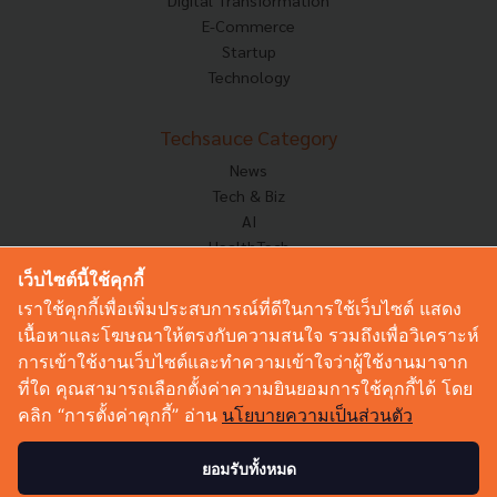
E-Commerce
Startup
Technology
Techsauce Category
News
Tech & Biz
AI
HealthTech
Exec Insight
เว็บไซต์นี้ใช้คุกกี้
Corp Innov
เราใช้คุกกี้เพื่อเพิ่มประสบการณ์ที่ดีในการใช้เว็บไซต์ แสดง
Saucy Thoughts
เนื้อหาและโฆษณาให้ตรงกับความสนใจ รวมถึงเพื่อวิเคราะห์
Based On
การเข้าใช้งานเว็บไซต์และทำความเข้าใจว่าผู้ใช้งานมาจาก
Sustainable
ที่ใด คุณสามารถเลือกตั้งค่าความยินยอมการใช้คุกกี้ได้ โดย
Videos
คลิก “การตั้งค่าคุกกี้” อ่าน
นโยบายความเป็นส่วนตัว
Podcast
Startup Guide
ยอมรับทั้งหมด