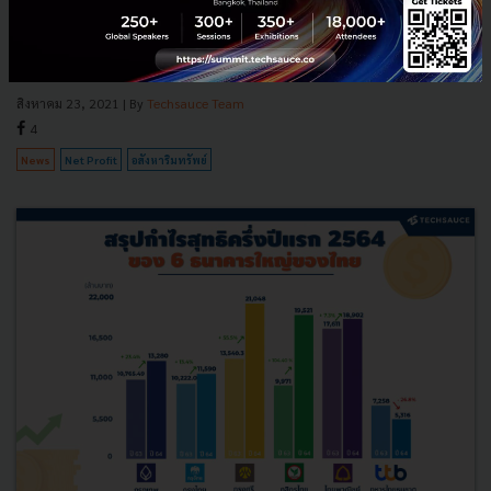
อสังหาริมทรัพย์ชั้นนำของไทย
สรุปรายได้และกำไรสุทธิ ครึ่งปีแรกปี 2564 ของ 14 บริษัทอสังหาริมทรัพย์
ชั้นนำของไทย...
สิงหาคม 23, 2021
| By
Techsauce Team
4
News
Net Profit
อสังหาริมทรัพย์