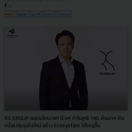
31
News
พฤกษา
q1/64
pruksa
revenue
RS GROUP เผยงบไตรมาส1 ปี 64 กำไรสุทธิ 140 ล้านบาท เดิน
หน้าลงทุนธุรกิจใหม่ สร้าง Ecosystem ให้ใหญ่ขึ้น