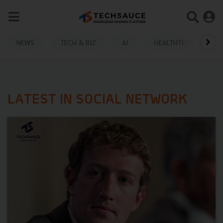
NEWS
TECH & BIZ
AI
HEALTHTECH
LATEST IN SOCIAL NETWORK