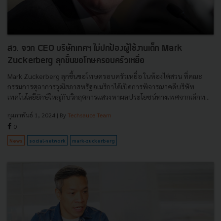
สว. จวก CEO บริษัทเทคฯ ไม่ปกป้องผู้ใช้งานเด็ก Mark
Zuckerberg ลุกขึ้นขอโทษครอบครัวเหยื่อ
Mark Zuckerberg ลุกขึ้นขอโทษครอบครัวเหยื่อ ในห้องไต่สวน ที่คณะ
กรรมการตุลาการวุฒิสภาสหรัฐอเมริกาได้เปิดการพิจารณาคดีบริษัท
เทคโนโลยียักษ์ใหญ่กับวิกฤตการแสวงหาผลประโยชน์ทางเพศจากเด็กท...
กุมภาพันธ์ 1, 2024
| By
Techsauce Team
0
News
social-network
mark-zuckerberg