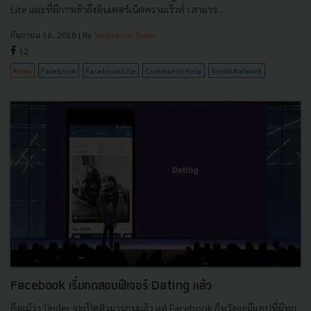
Lite และที่มีการเข้าถึงอินเตอร์เน็ตความเร็วต่ำ สามาร...
กันยายน 16, 2018
| By
Techsauce Team
12
News
Facebook
Facebook Lite
Community Help
Social Network
Facebook เริ่มทดสอบฟีเจอร์ Dating แล้ว
ถึงแม้ว่า Tinder จะเปิดตัวมานานแล้ว แต่ Facebook ก็หวังจะมีแอปที่มีทุก