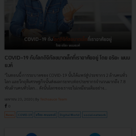
COVID-19 กับโลกดิจิทัลขนาดเล็กที่เราอาศัยอยู่ โดย อริยะ พนม
ยงค์
"ในตอนนี้ การระบาดของ COVID-19 นั้นได้แพร่สู่ประชากร 2 ล้านคนทั่ว
โลก และวิกฤติเศรษฐกิจนั้นส่งผลกระทบต่อประชากรจำนวนมากถึง 7.8
พันล้านคนทั่วโลก… ดังนั้นโลกของเราจะไม่เหมือนเดิมอย่าง...
เมษายน 23, 2020
| By
Techsauce Team
0
News
COVID-19
อริยะ-พนมยงค์
Digital World
social-network