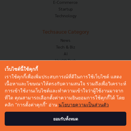
E-Commerce
Startup
Technology
Techsauce Category
News
Tech & Biz
AI
HealthTech
Exec Insight
เว็บไซต์นี้ใช้คุกกี้
Corp Innov
เราใช้คุกกี้เพื่อเพิ่มประสบการณ์ที่ดีในการใช้เว็บไซต์ แสดง
Saucy Thoughts
เนื้อหาและโฆษณาให้ตรงกับความสนใจ รวมถึงเพื่อวิเคราะห์
Based On
การเข้าใช้งานเว็บไซต์และทำความเข้าใจว่าผู้ใช้งานมาจาก
Sustainable
ที่ใด คุณสามารถเลือกตั้งค่าความยินยอมการใช้คุกกี้ได้ โดย
Videos
คลิก “การตั้งค่าคุกกี้” อ่าน
นโยบายความเป็นส่วนตัว
Podcast
Startup Guide
ยอมรับทั้งหมด