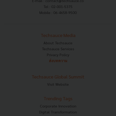
E-mail :
contact@techsauce.co
Tel : 02-001-5375
Mobile : 06-4658-9500
Techsauce Media
About Techsauce
Techsauce Services
Privacy Policy
ส่งบทความ
Techsauce Global Summit
Visit Website
Trending Tags
Corporate Innovation
Digital Transformation