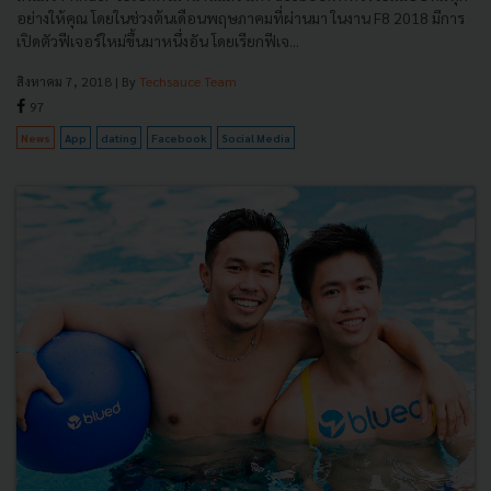
อย่างให้คุณ โดยในช่วงต้นเดือนพฤษภาคมที่ผ่านมา ในงาน F8 2018 มีการ
เปิดตัวฟีเจอร์ใหม่ขึ้นมาหนึ่งอัน โดยเรียกฟีเจ...
สิงหาคม 7, 2018
| By
Techsauce Team
97
News
App
dating
Facebook
Social Media