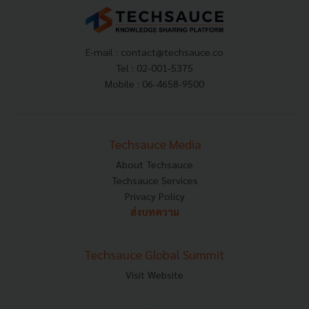
E-mail :
contact@techsauce.co
Tel : 02-001-5375
Mobile : 06-4658-9500
Techsauce Media
About Techsauce
Techsauce Services
Privacy Policy
ส่งบทความ
Techsauce Global Summit
Visit Website