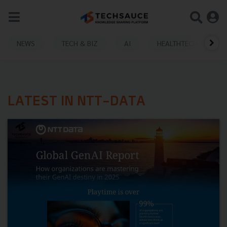
NEWS
TECH & BIZ
AI
HEALTHTECH
LATEST IN NTT-DATA