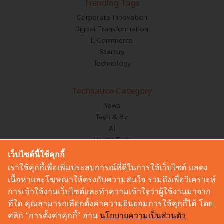
Trending Tags
Corporate Innovation
Digital Transformation
E-Commerce
Startup
Technology
Techsauce Category
News
Tech & Biz
AI
HealthTech
Exec Insight
เว็บไซต์นี้ใช้คุกกี้
Corp Innov
เราใช้คุกกี้เพื่อเพิ่มประสบการณ์ที่ดีในการใช้เว็บไซต์ แสดง
Saucy Thoughts
เนื้อหาและโฆษณาให้ตรงกับความสนใจ รวมถึงเพื่อวิเคราะห์
Based On
การเข้าใช้งานเว็บไซต์และทำความเข้าใจว่าผู้ใช้งานมาจาก
Sustainable
ที่ใด คุณสามารถเลือกตั้งค่าความยินยอมการใช้คุกกี้ได้ โดย
Videos
คลิก “การตั้งค่าคุกกี้” อ่าน
นโยบายความเป็นส่วนตัว
Podcast