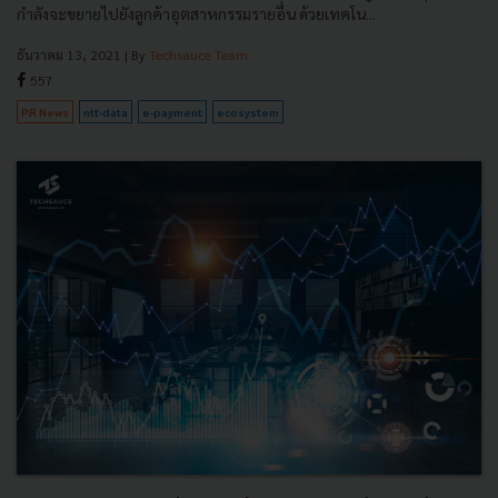
กำลังจะขยายไปยังลูกค้าอุตสาหกรรมรายอื่น ด้วยเทคโน...
ธันวาคม 13, 2021
| By
Techsauce Team
557
PR News
ntt-data
e-payment
ecosystem