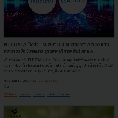
NTT DATA เปิดตัว Tsuzumi บน Microsoft Azure ขยาย
ความร่วมมือเชิงกลยุทธ์ รุกตลาดบริการสร้างโมเดล AI
เอ็นทีที เดต้า (NTT DATA) ผู้นำระดับโลกด้านธุรกิจดิจิทัลและบริการไอที
ประกาศเปิดตัว Tsuzumi บนบริการสร้างโมเดลปัญญาประดิษฐ์หรือ MaaS
ของ Microsoft Azure มุ่งสร้างโซลูชันทางเทคโนโลย...
กรกฎาคม 12, 2024
| By
Techsauce Team
2
PR News
tsuzumi
ntt-data
microsoft-azure