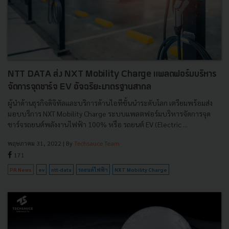
NTT DATA ส่ง NXT Mobility Charge แพลตฟอร์มบริหาร
จัดการจุดชาร์จ EV อัจฉริยะมาตรฐานสากล
ผู้นำด้านธุรกิจดิจิทัลและบริการด้านไอทีชั้นนำระดับโลก เตรียมพร้อมส่ง
มอบบริการ NXT Mobility Charge ระบบแพลตฟอร์มบริหารจัดการจุด
ชาร์จรถยนต์พลังงานไฟฟ้า 100% หรือ รถยนต์ EV (Electric ...
พฤษภาคม 31, 2022
| By
Techsauce Team
171
PR News
ev
ntt-data
รถยนต์ไฟฟ้า
NXT Mobility Charge