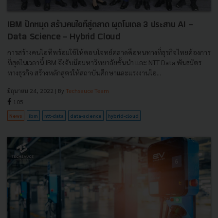
IBM ปักหมุด สร้างคนไอทีสู่ตลาด ผุดโมเดล 3 ประสาน AI -
Data Science - Hybrid Cloud
การสร้างคนไอทีพร้อมใช้ให้ตอบโจทย์ตลาดคือหนทางที่ธุรกิจไทยต้องการ
ที่สุดในเวลานี้ IBM จึงจับมือมหาวิทยาลัยชั้นนำ และ NTT Data พันธมิตร
ทางธุรกิจ สร้างหลักสูตรให้สถาบันศึกษาและแรงงานไอ...
มิถุนายน 24, 2022
| By
Techsauce Team
105
News
ibm
ntt-data
data-science
hybrid-cloud