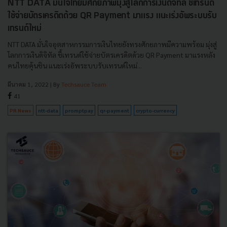
NTT DATA มั่นใจไทยมีศักยภาพมุ่งสู่โลกการเงินดิจิทัล ชี้เทรนด์
ใช้จ่ายบัตรเครดิตด้วย QR Payment มาแรง แนะเร่งอัพระบบรับ
เทรนด์ใหม่
NTT DATA มั่นใจอุตสาหกรรมการเงินไทยยังทรงศักยภาพมีความพร้อม มุ่งสู่
โลกการเงินดิจิทัล ชี้เทรนด์ใช้จ่ายบัตรเครดิตด้วย QR Payment มาแรงหลัง
คนไทยคุ้นชิน แนะเร่งอัพระบบรับเทรนด์ใหม่...
มีนาคม 1, 2022
| By
Techsauce Team
41
PR News
ntt-data
promptpay
qr-payment
crypto-currency