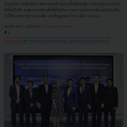
ปัจจุบันการผลักดันการตลาดองค์กรแบบดั้งเดิมไปสู่การตลาดรูปแบบใหม่
ยังติดกับดัก องค์กรบางส่วนยังยึดติดกับการตลาดรูปแบบเดิม และหันกลับ
ไปใช้การตลาดรูปแบบเดิม จากข้อมูลของ The CMO Survey...
พฤศจิกายน 1, 2022
| By
Pu namped midmak
0
Tech & Biz
NTT DATA
Digital Marketing
Marketing Transformation