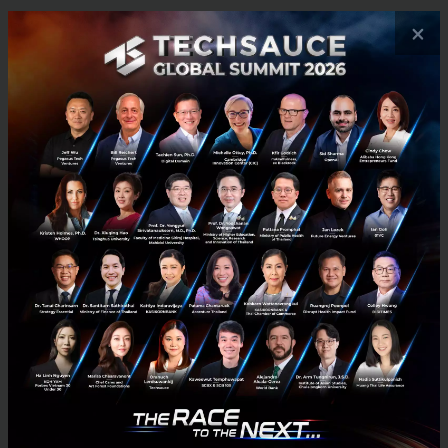
×
NTT DATA ลงทุนในกองทุน Finnoventure Private
Equity Trust 1 หนุนธุรกิจฟินเทค-อีคอมเมิรซ์-ออโตโมทีพ
NTT DATA (Thailand) Co., Ltd. ในเครือ NTT DATA Corporation ผู้นำด้าน
ธุรกิจดิจิทัลและบริการด้านไอทีชั้นนำระดับโลก ร่วมลงทุนในกองทุน
Startup “Finnoventure Private Equity Trust 1” ภาย...