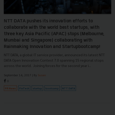
NTT DATA pushes its innovation efforts to
collaborate with the world best startups, with
three key Asia Pacific (APAC) stops (Melbourne,
Mumbai and Singapore) collaborating with
Rainmaking Innovation and Startupbootcamp!
NTT DATA, a global IT service provider, announced its latest NTT
DATA Open Innovation Contest 7.0 spanning 15 regional stops
across the world. Joining forces for the second year i...
September 14, 2017
| By
Susan
0
PR News
FinTech
startup
bootcamp
NTT DATA