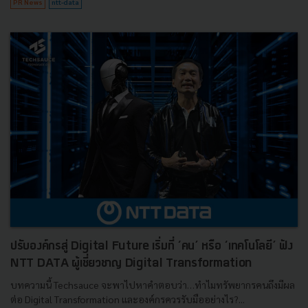
PR News
ntt-data
ปรับองค์กรสู่ Digital Future เริ่มที่ ‘คน’ หรือ ‘เทคโนโลยี’ ฟัง
NTT DATA ผู้เชี่ยวชาญ Digital Transformation
บทความนี้ Techsauce จะพาไปหาคำตอบว่า…ทำไมทรัพยากรคนถึงมีผล
ต่อ Digital Transformation และองค์กรควรรับมืออย่างไร?...