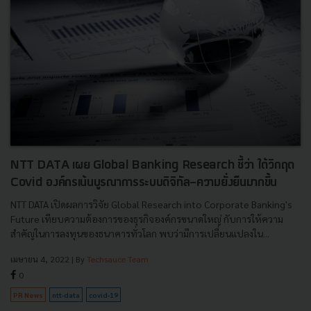
NTT DATA เผย Global Banking Research ชี้ว่า ใต้วิกฤต
Covid องค์กรเน้นบูรณาการระบบดิจิทัล-ความยั่งยืนมากขึ้น
NTT DATA เปิดผลการวิจัย Global Research into Corporate Banking's
Future เทียบความต้องการของธุรกิจองค์กรขนาดใหญ่ กับการให้ความ
สำคัญในการลงทุนของธนาคารทั่วโลก พบว่ามีการเปลี่ยนแปลงใน...
เมษายน 4, 2022
| By
Techsauce Team
0
PR News
ntt-data
covid-19