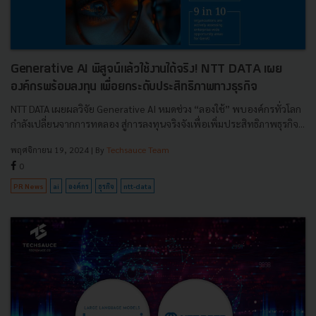
Generative AI พิสูจน์แล้วใช้งานได้จริง! NTT DATA เผย
องค์กรพร้อมลงทุน เพื่อยกระดับประสิทธิภาพทางธุรกิจ
NTT DATA เผยผลวิจัย Generative AI หมดช่วง “ลองใช้” พบองค์กรทั่วโลก
กำลังเปลี่ยนจากการทดลอง สู่การลงทุนจริงจังเพื่อเพิ่มประสิทธิภาพธุรกิจ...
พฤศจิกายน 19, 2024
| By
Techsauce Team
0
PR News
ai
องค์กร
ธุรกิจ
ntt-data