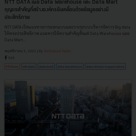
NTT DATA เผย Data Warehouse และ Data Mart
กุญแจสำคัญที่สร้างองค์กรขับเคลื่อนด้วยข้อมูลอย่างมี
ประสิทธิภาพ
NTT DATA เปิดแนวทางการออกแบบและวางระบบบริหารจัดการ Big data
ให้ทรงประสิทธิภาพ แนะควรให้ความสำคัญตั้งแต่ Data Warehouse และ
Data Mart...
พฤศจิกายน 9, 2021
| By
Techsauce Team
595
PR News
ntt-data
data mart
data-warehouse
data-driven-organization