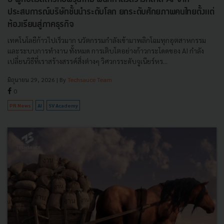
ประสบการณ์บริษัทชั้นนำระดับโลก ยกระดับศักยภาพคนไทยตั้งแต่
ห้องเรียนสู่ภาคธุรกิจ
เทคโนโลยีก้าวไปเร็วมาก นวัตกรรมกำลังเข้ามาพลิกโฉมทุกอุตสาหกรรม
และระบบการทำงาน ทั้งหมด การเติบโตอย่างก้าวกระโดดของ AI กำลัง
เปลี่ยนวิธีที่เราสร้างสรรค์สิ่งต่างๆ วิศวกรระดับจูเนียร์หร...
มิถุนายน 29, 2026
| By
Techsauce Team
0
PR News
AI
SV Academy