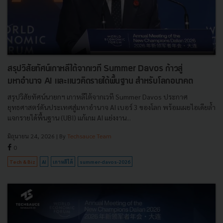
สรุปวิสัยทัศน์เกาหลีใต้จากเวที Summer Davos ก้าวสู่
มหาอำนาจ AI และแนวคิดรายได้พื้นฐาน สำหรับโลกอนาคต
สรุปวิสัยทัศน์นายกฯ เกาหลีใต้จากเวที Summer Davos ประกาศ
ยุทธศาสตร์ดันประเทศสู่มหาอำนาจ AI เบอร์ 3 ของโลก พร้อมเผยไอเดียล้ำ
แจกรายได้พื้นฐาน (UBI) แก้เกม AI แย่งงาน...
มิถุนายน 24, 2026
| By
Techsauce Team
0
Tech & Biz
AI
เกาหลีใต้
summer-davos-2026