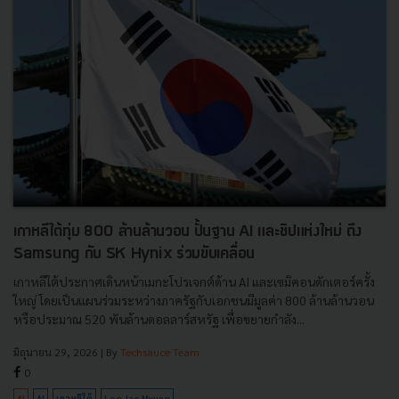
เกาหลีใต้ทุ่ม 800 ล้านล้านวอน ปั้นฐาน AI และชิปแห่งใหม่ ดึง
Samsung กับ SK Hynix ร่วมขับเคลื่อน
เกาหลีใต้ประกาศเดินหน้าเมกะโปรเจกต์ด้าน AI และเซมิคอนดักเตอร์ครั้ง
ใหญ่ โดยเป็นแผนร่วมระหว่างภาครัฐกับเอกชนมีมูลค่า 800 ล้านล้านวอน
หรือประมาณ 520 พันล้านดอลลาร์สหรัฐ เพื่อขยายกำลัง...
มิถุนายน 29, 2026
| By
Techsauce Team
0
AI
AI
เกาหลีใต้
Lee Jae Myung