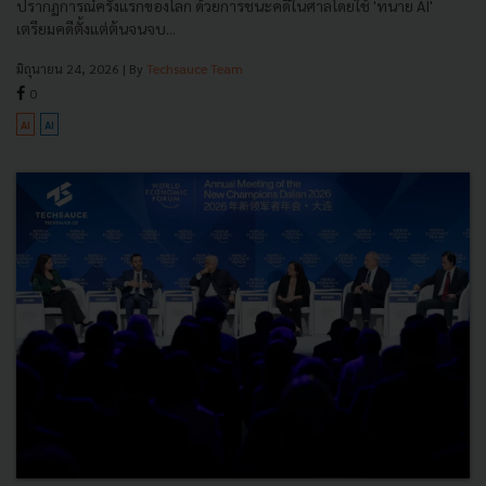
ปรากฏการณ์ครั้งแรกของโลก ด้วยการชนะคดีในศาลโดยใช้ 'ทนาย AI'
เตรียมคดีตั้งแต่ต้นจนจบ...
มิถุนายน 24, 2026
| By
Techsauce Team
0
AI
AI