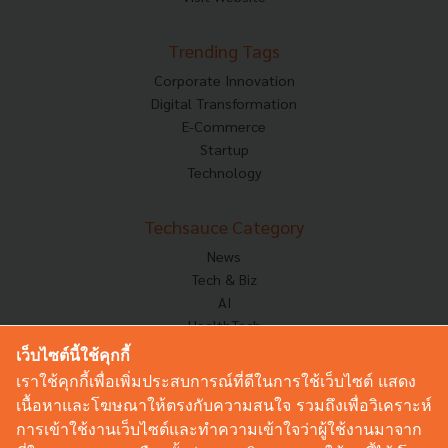
Trending Tags
Corporate Innovation
Digital Transformation
E-Commerce
Startup
Technology
Techsauce Category
News
Tech & Biz
AI
HealthTech
Exec Insight
เว็บไซต์นี้ใช้คุกกี้
Corp Innov
เราใช้คุกกี้เพื่อเพิ่มประสบการณ์ที่ดีในการใช้เว็บไซต์ แสดง
Saucy Thoughts
เนื้อหาและโฆษณาให้ตรงกับความสนใจ รวมถึงเพื่อวิเคราะห์
Based On
การเข้าใช้งานเว็บไซต์และทำความเข้าใจว่าผู้ใช้งานมาจาก
Sustainable