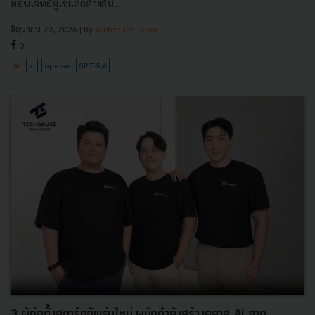
ตอบโจทย์ผู้ใช้แตกต่างกัน...
มิถุนายน 29, 2026
| By
Techsauce Team
0
AI
ai
openai
GPT-5.6
3 ผู้ก่อตั้งสตาร์ทอัพรุ่นใหม่ ผนึกกำลังสร้างคลาส AI จาก