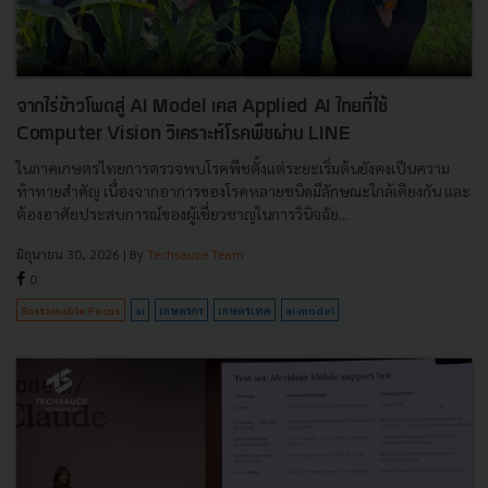
จากไร่ข้าวโพดสู่ AI Model เคส Applied AI ไทยที่ใช้
Computer Vision วิเคราะห์โรคพืชผ่าน LINE
ในภาคเกษตรไทยการตรวจพบโรคพืชตั้งแต่ระยะเริ่มต้นยังคงเป็นความ
ท้าทายสำคัญ เนื่องจากอาการของโรคหลายชนิดมีลักษณะใกล้เคียงกัน และ
ต้องอาศัยประสบการณ์ของผู้เชี่ยวชาญในการวินิจฉัย...
มิถุนายน 30, 2026
| By
Techsauce Team
0
Sustainable Focus
ai
เกษตรกร
เกษตรเทค
ai-model