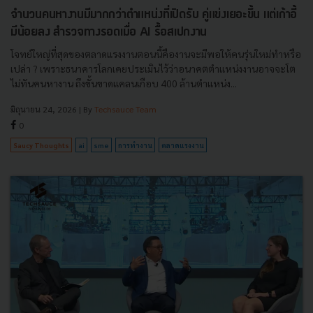
จำนวนคนหางานมีมากกว่าตำแหน่งที่เปิดรับ คู่แข่งเยอะขึ้น แต่เก้าอี้
มีน้อยลง สำรวจทางรอดเมื่อ AI รื้อสเปกงาน
โจทย์ใหญ่ที่สุดของตลาดแรงงานตอนนี้คืองานจะมีพอให้คนรุ่นใหม่ทำหรือ
เปล่า ? เพราะธนาคารโลกเคยประเมินไว้ว่าอนาคตตำแหน่งงานอาจจะโต
ไม่ทันคนหางาน ถึงขั้นขาดแคลนเกือบ 400 ล้านตำแหน่ง...
มิถุนายน 24, 2026
| By
Techsauce Team
0
Saucy Thoughts
ai
sme
การทำงาน
ตลาดแรงงาน