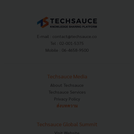
E-mail :
contact@techsauce.co
Tel : 02-001-5375
Mobile : 06-4658-9500
Techsauce Media
About Techsauce
Techsauce Services
Privacy Policy
ส่งบทความ
Techsauce Global Summit
Visit Website