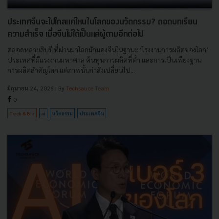
ประเทศจีนจะไปไกลแค่ไหนในโลกของนวัตกรรม? ถอดบทเรียน
ความสำเร็จ เมื่อจีนไม่ได้เป็นแค่ผู้ตามอีกต่อไป
ตลอดหลายสิบปีที่ผ่านมาโลกมักมองจีนในฐานะ ‘โรงงานการผลิตของโลก’
ประเทศที่มีแรงงานมหาศาล ต้นทุนการผลิตที่ต่ำ และการเป็นเพียงฐาน
การผลิตสำคัญโลก แต่ภาพนั้นกำลังเปลี่ยนไป...
มิถุนายน 24, 2026
| By
Techsauce Team
0
Tech & Biz
ai
นวัตกรรม
ประเทศจีน