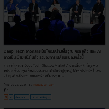
Deep Tech อาจกลายเป็นโครงสร้างพื้นฐานเศรษฐกิจ และ AI
อาจเป็นเพียงหนึ่งในตัวเร่งของการเปลี่ยนแปลงครั้งนี้
จากเวทีเสวนา ‘Deep Tech, Shallow Markets’ ประเด็นหลักที่ทุกคน
หยิบยกขึ้นมาพูด คือตอนนี้โลกเรากำลังเข้าสู่ยุคปฏิวัติเทคโนโลยีครั้งใหม่
จริงๆ หรือเป็นแค่กระแสเหมือนที่ผ่านๆ มา...
มิถุนายน 25, 2026
| By
Techsauce Team
0
AI
ai
deep-tech
โครงสร้างพื้นฐาน