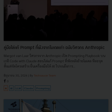
คู่มือไล่แก้ Prompt ที่พังจากโมเดลเก่า ฉบับวิศวกร Anthropic
Margot van Laar วิศวกรจาก Anthropic เปิด Prompting Playbook บน
เวที Code with Claude สอนไล่แก้ Prompt ที่พังหลังย้ายโมเดล ทีละจุด
ตั้งแต่จัดโครงสร้าง ยื่นเครื่องมือให้ AI ไปจนถึงการ...
มิถุนายน 30, 2026
| By
Techsauce Team
0
AI
AI
LLM
Claude
Prompting