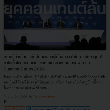
ความรู้ท่วมโลก แต่ทำไมคนเรียนรู้ได้น้อยลง ทำไมการศึกษายุค AI
ถึงไม่เต็มไปด้วยคนที่เก่งขึ้นกว่าเดิมมากสักที สรุปจากงาน
Summer Davos 2026
ไม่เคยมียุคไหนที่ความรู้เข้าถึงง่ายเท่าวันนี้ เลคเชอร์ที่ดีที่สุดในโลกถูกอัปขึ้น
ออนไลน์ให้ดูฟรี อินเทอร์เน็ตและแบนด์วิดท์เดินทางไปถึงหมู่บ้านที่ห่าง
ไกลที่สุด และล่าสุดยังมี AI คอยเ...
มิถุนายน 24, 2026
| By
Techsauce Team
0
Saucy Thoughts
AI
summer-davos-2026
world-economic-forum