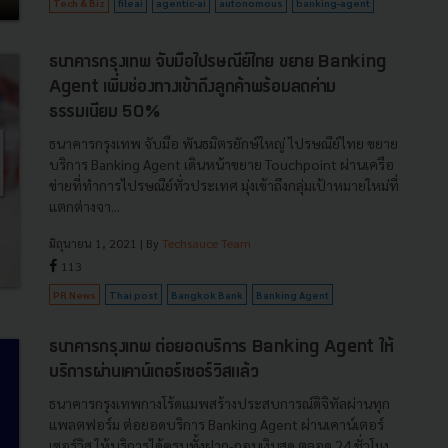
Tech & Biz
fileai
agentic-ai
autonomous
banking-agent
ธนาคารกรุงเทพ จับมือไปรษณีย์ไทย ขยาย Banking
Agent เพิ่มช่องทางเข้าถึงลูกค้าพร้อมลดค่าม
ธรรมเนียม 50%
ธนาคารกรุงเทพ จับมือ พันธมิตรยักษ์ใหญ่ ไปรษณีย์ไทย ขยาย
บริการ Banking Agent เดินหน้าขยาย Touchpoint ผ่านเครือ
ข่ายที่ทำการไปรษณีย์ทั่วประเทศ มุ่งเข้าถึงกลุ่มเป้าหมายใหม่ที่
แตกต่างจา...
มิถุนายน 1, 2021
| By
Techsauce Team
113
PR News
Thai post
Bangkok Bank
Banking Agent
ธนาคารกรุงเทพ ต่อยอดบริการ Banking Agent ให้
บริการผ่านเคาน์เตอร์เซอร์วิสแล้ว
ธนาคารกรุงเทพกางโร้ดแมพสร้างประสบการณ์ดิจิทัลผ่านทุก
แพลตฟอร์ม ต่อยอดบริการ Banking Agent ผ่านเคาน์เตอร์
เซอร์วิส ให้บริการได้ครบทั้งฝาก-ถอนเงินสด ตลอด 24 ชั่วโมง