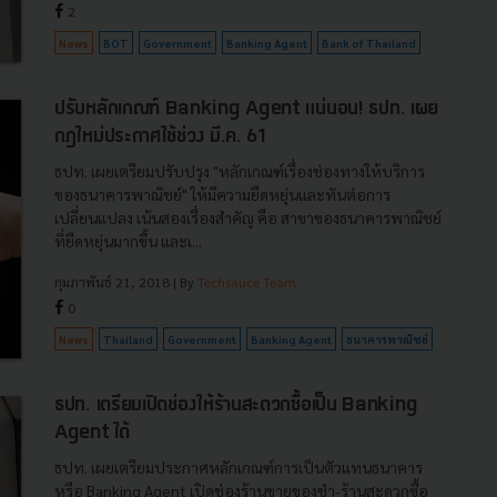
2
News
BOT
Government
Banking Agent
Bank of Thailand
ปรับหลักเกณฑ์ Banking Agent แน่นอน! ธปท. เผย
กฎใหม่ประกาศใช้ช่วง มี.ค. 61
ธปท. เผยเตรียมปรับปรุง "หลักเกณฑ์เรื่องช่องทางให้บริการ
ของธนาคารพาณิชย์" ให้มีความยืดหยุ่นและทันต่อการ
เปลี่ยนแปลง เน้นสองเรื่องสำคัญ คือ สาขาของธนาคารพาณิชย์
ที่ยืดหยุ่นมากขึ้น และเ...
กุมภาพันธ์ 21, 2018
| By
Techsauce Team
0
News
Thailand
Government
Banking Agent
ธนาคารพาณิชย์
ธปท. เตรียมเปิดช่องให้ร้านสะดวกซื้อเป็น Banking
Agent ได้
ธปท. เผยเตรียมประกาศหลักเกณฑ์การเป็นตัวแทนธนาคาร
หรือ Banking Agent เปิดช่องร้านขายของชำ-ร้านสะดวกซื้อ