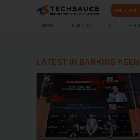
OUR SERVICE
NEWS
TECH & BIZ
AI
HEAL
LATEST IN BANKING AGEN