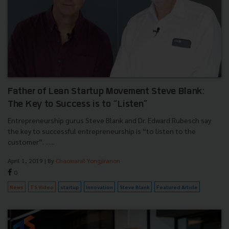
Father of Lean Startup Movement Steve Blank:
The Key to Success is to “Listen”
Entrepreneurship gurus Steve Blank and Dr. Edward Rubesch say
the key to successful entrepreneurship is “to listen to the
customer”. ......
April 1, 2019
| By
Chaowarat Yongjiranon
0
News
TS Video
startup
Innovation
Steve Blank
Featured Article