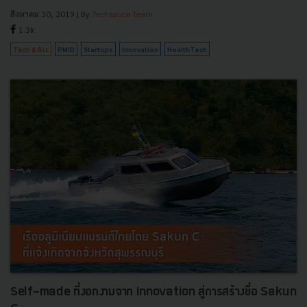
สิงหาคม 30, 2019
| By
Techsauce Team
1.3k
Tech & Biz
PMID
Startups
Innovation
HealthTech
Self-made ที่งอกงามจาก Innovation สู่การสร้างชื่อ Sakun