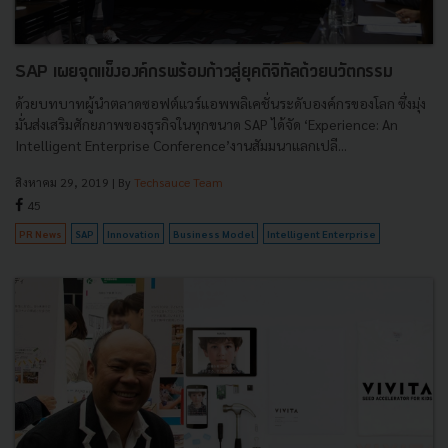
SAP เผยจุดเเข็งองค์กรพร้อมก้าวสู่ยุคดิจิทัลด้วยนวัตกรรม
ด้วยบทบาทผู้นำตลาดซอฟต์แวร์แอพพลิเคชั่นระดับองค์กรของโลก ซึ่งมุ่ง
มั่นส่งเสริมศักยภาพของธุรกิจในทุกขนาด SAP ได้จัด ‘Experience: An
Intelligent Enterprise Conference’งานสัมมนาแลกเปลี...
สิงหาคม 29, 2019
| By
Techsauce Team
45
PR News
SAP
Innovation
Business Model
Intelligent Enterprise