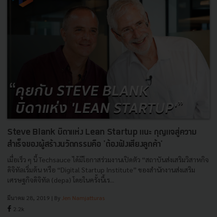
Steve Blank บิดาแห่ง Lean Startup แนะ กุญแจสู่ความ
สำเร็จของผู้สร้างนวัตกรรมคือ 'ต้องฟังเสียงลูกค้า'
เมื่อเร็ว ๆ นี้ Techsauce ได้มีโอกาสร่วมงานเปิดตัว “สถาบันส่งเสริมวิสาหกิจ
ดิจิทัลเริ่มต้น หรือ “Digital Startup Institute” ของสำนักงานส่งเสริม
เศรษฐกิจดิจิทัล (depa) โดยในครั้งนี้เร...
มีนาคม 28, 2019
| By
Jen Namjatturas
2.2k