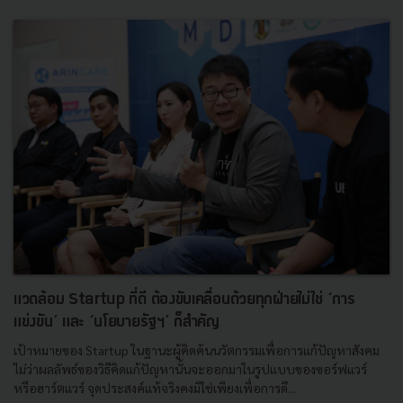
แวดล้อม Startup ที่ดี ต้องขับเคลื่อนด้วยทุกฝ่ายไม่ใช่ ‘การ
แข่งขัน’ และ ‘นโยบายรัฐฯ’ ก็สำคัญ
เป้าหมายของ Startup ในฐานะผู้คิดค้นนวัตกรรมเพื่อการแก้ปัญหาสังคม
ไม่ว่าผลลัพธ์ของวิธีคิดแก้ปัญหานั้นจะออกมาในรูปแบบของซอร์ฟแวร์
หรือฮาร์ตแวร์ จุดประสงค์แท้จริงคงมิใช่เพียงเพื่อการดึ...