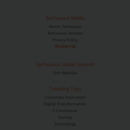
Techsauce Media
About Techsauce
Techsauce Services
Privacy Policy
ส่งบทความ
Techsauce Global Summit
Visit Website
Trending Tags
Corporate Innovation
Digital Transformation
E-Commerce
Startup
Technology