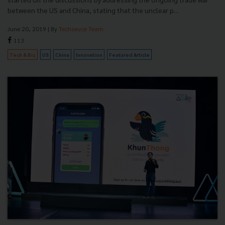
between the US and China, stating that the unclear p...
June 20, 2019
| By
Techsauce Team
113
Tech & Biz
US
China
Innovation
Featured Article