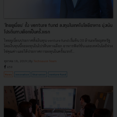
'ไทยยูเนี่ยน' ตั้ง venture fund ลงทุนในเทคโนโลยีอาหาร มุ่งเน้น
โปรตีนทางเลือกเป็นครั้งแรก
ไทยยูเนี่ยนประกาศตั้งเงินทุน venture fund เริ่มต้น 30 ล้านเหรียญสหรัฐ
โดยเงินทุนนี้จะลงทุนในโปรตีนทางเลือก อาหารฟังก์ชั่น และเทคโนโลยีห่วง
โซ่คุณค่า และได้ประกาศการลงทุนในครั้งแรกกั...
ตุลาคม 18, 2019
| By
Techsauce Team
659
News
innovation
thai-union
venture-fund