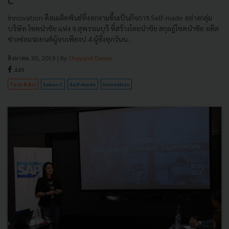
C
Innovation คือเมล็ดพันธ์ที่งอกงามขึ้นเป็นกิจการ Self-made อย่างกลุ่ม
บริษัท โชคนำชัย แห่ง จ.สุพรรณบุรี ที่สร้างโดยนำชัย สกุลฎ์โชคนำชัย อดีต
ช่างซ่อมรถยนต์ผู้จบเพียงป.4 ผู้ซึ่งทุกวันน...
สิงหาคม 30, 2019
| By
Chayanit Dasree
449
Tech & Biz
Sakun C
Self-made
Innovation