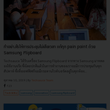
ทำอย่างไรให้การประชุมไม่เสียเวลา แก้ทุก pain point ด้วย
Samsung Flipboard
Techsauce ได้รับเครื่อง Samsung Flipboard จากทาง Samsung มาทดล
องใช้งานจริง ซึ่งโดยปกติแล้วในการทำงานของเราจะมีการประชุมกันทุก
สัปดาห์ ซึ่งที่ออฟฟิศก็จะมีกระดานไวท์บอร์ดอยู่ในทุกห้อง...
ตุลาคม 10, 2019
| By
Techsauce Team
723
Tech & Biz
samsung
innovation
samsung flipboard