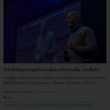
หัวใจสำคัญของการสร้างและพัฒนานวัตกรรมคือ 'การสื่อสาร'
หากผู้สร้างนวัตกรรมไม่สามารถสื่อสารให้คนในทีมเข้าใจความหมายของตัว
ชี้วัดได้อย่างตรงกัน ก็จะเป็นการยากที่โครงการนั้นจะมีความคืบหน้า......
กุมภาพันธ์ 6, 2019
| By
Jen Namjatturas
132
Tech & Biz
Corp Innov
Startup
Innov8rs
Dan Toma
Innovation