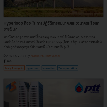
Hyperloop คืออะไร การปฏิวัติการคมนาคมแห่งอนาคตหรือแค่
ขายฝัน?
หากใครเคยดูภาพยนตร์เรื่อง King Man อาจได้เห็นภาพบางส่วนของ
เทคโนโลยีการเดินทางที่เรียกว่า Hyperloop (ไฮเปอร์ลูป) หรือการขนส่งที่
กำลังถูกกำลังถูกพูดถึงในขณะนี้ เมื่อธนาธร จึงรุ่งเรื...
มีนาคม 15, 2019
| By
Arocha Phurmtaveepol
988
Saucy Thoughts
hyperloop
Innovation
Transportation