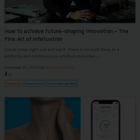
How to achieve future-shaping innovation - The
Fine Art of Infatuation
I shall come right out and say it: There is no such thing as a
perfectly and continuously satisfied consumer.......
November 21, 2018
| By
Techsauce Team
0
Tech & Biz
Innovation
Gabor George Burt