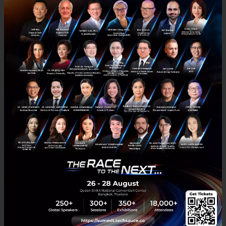
ย้อนรอย Techsauce ผู้บุกเบิก Technology Startup และ
Innovation Ecosystem ตั้งแต่ปี 2012
ในปี 2012 กลุ่มคนที่มีความเชื่อมั่นในธุรกิจ Startup ได้สร้างสรรค์ Event
เล็กๆ ที่ชื่อว่า Startup it up ขึ้น โดยในเวลานั้นอยู่ภายใต้ชื่อเว็บไซต์
thumbsup ซึ่งถือเป็น Startup event ...
ธันวาคม 17, 2018
| By
Techsauce Team