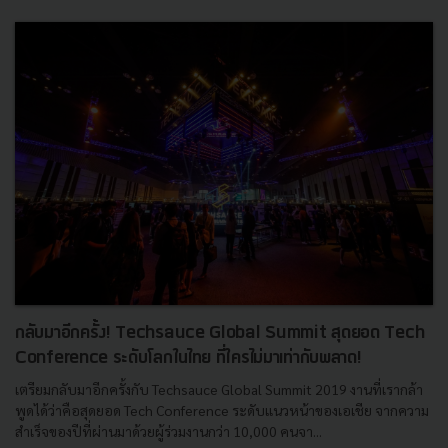
กลับมาอีกครั้ง! Techsauce Global Summit สุดยอด Tech
Conference ระดับโลกในไทย ที่ใครไม่มาเท่ากับพลาด!
เตรียมกลับมาอีกครั้งกับ Techsauce Global Summit 2019 งานที่เรากล้า
พูดได้ว่าคือสุดยอด Tech Conference ระดับแนวหน้าของเอเชีย จากความ
สำเร็จของปีที่ผ่านมาด้วยผู้ร่วมงานกว่า 10,000 คนจา...