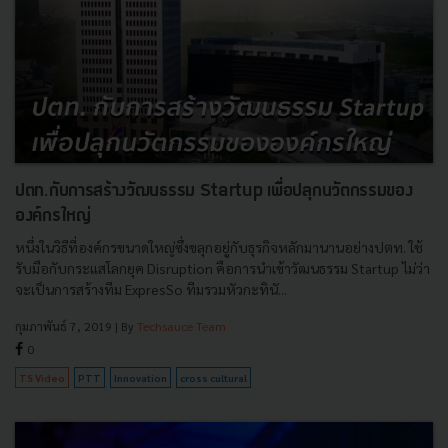
ปตท.กับการสร้างวัฒนธรรม Startup เพื่อปลุกนวัตกรรมของ
องค์กรใหญ่
หนึ่งในวิธีที่องค์กรขนาดใหญ่ซึ่งขลุกอยู่กับธุรกิจหลักมานานอย่างปตท. ใช้
รับมือกับกระแสโลกยุค Disruption คือการนำเข้าวัฒนธรรม Startup ไม่ว่า
จะเป็นการสร้างทีม ExpresSo ทีมรวมหัวกะทินั...
กุมภาพันธ์ 7, 2019
| By
Techsauce Team
0
TS Video
PTT
Innovation
cross cultural