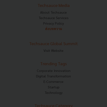
Techsauce Media
About Techsauce
Techsauce Services
Privacy Policy
ส่งบทความ
Techsauce Global Summit
Visit Website
Trending Tags
Corporate Innovation
Digital Transformation
E-Commerce
Startup
Technology
Techsauce Category