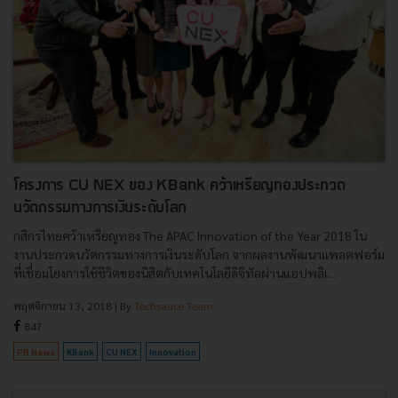
โครงการ CU NEX ของ KBank คว้าเหรียญทองประกวด
นวัตกรรมทางการเงินระดับโลก
กสิกรไทยคว้าเหรียญทอง The APAC Innovation of the Year 2018 ใน
งานประกวดนวัตกรรมทางการเงินระดับโลก จากผลงานพัฒนาแพลตฟอร์ม
ที่เชื่อมโยงการใช้ชีวิตของนิสิตกับเทคโนโลยีดิจิทัลผ่านแอปพลิเ...
พฤศจิกายน 13, 2018
| By
Techsauce Team
847
PR News
KBank
CU NEX
Innovation