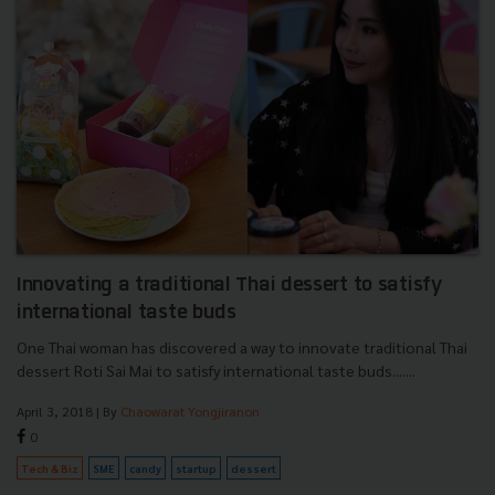
Innovating a traditional Thai dessert to satisfy
international taste buds
One Thai woman has discovered a way to innovate traditional Thai
dessert Roti Sai Mai to satisfy international taste buds.......
April 3, 2018
| By
Chaowarat Yongjiranon
0
Tech & Biz
SME
candy
startup
dessert