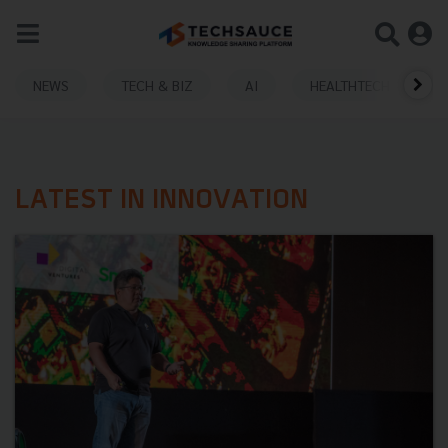
NEWS
TECH & BIZ
AI
HEALTHTECH
LATEST IN INNOVATION