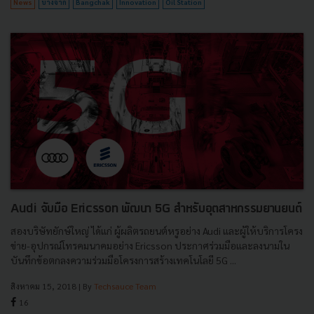
News
บางจาก
Bangchak
Innovation
Oil Station
Audi จับมือ Ericsson พัฒนา 5G สำหรับอุตสาหกรรมยานยนต์
สองบริษัทยักษ์ใหญ่ ได้แก่ ผู้ผลิตรถยนต์หรูอย่าง Audi และผู้ให้บริการโครง
ข่าย-อุปกรณ์โทรคมนาคมอย่าง Ericsson ประกาศร่วมมือและลงนามใน
บันทึกข้อตกลงความร่วมมือโครงการสร้างเทคโนโลยี 5G ...
สิงหาคม 15, 2018
| By
Techsauce Team
16