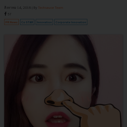
สิงหาคม 14, 2018
| By
Techsauce Team
57
PR News
Co STAR
Innovation
Corporate Innovation