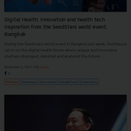
Digital Health: Innovation and health tech
inspiration from the SeedStars world event,
Bangkok
During the Seedstars world event in Bangkok last week, TechSauce
sat in on the digital health forum where unique and innovative
startups displayed, debated and analyzed the future ...
December 6, 2017
| By
Susan
0
PR News
Seedstars
Innovation
HealthTech
inspiration