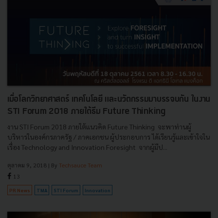
เมื่อโลกวิทยาศาสตร์ เทคโนโลยี และนวัตกรรมมาบรรจบกัน ในงาน
STI Forum 2018 ภายใต้ธีม Future Thinking
งาน STI Forum 2018 ภายใต้แนวคิด Future Thinking จะพาท่านผู้
บริหารในองค์กรภาครัฐ / ภาคเอกชน ผู้ประกอบการ ได้เรียนรู้และเข้าใจใน
เรื่อง Technology and Innovation Foresight จากผู้มีป...
ตุลาคม 9, 2018
| By
Techsauce Team
13
PR News
TMA
STI Forum
Innovation