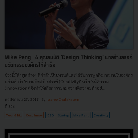
Mike Peng : 6 คุณสมบัติ 'Design Thinking' พาสร้างสรรค์
นวัตกรรมองค์กรให้สำเร็จ
ช่วงนี้มีคำพูดต่างๆ ที่กำลังเป็นเทรนด์และได้รับการพูดถึงมากมายในองค์กร
อย่างคำว่า 'ความคิดสร้างสรรค์ (Creativity)' หรือ 'นวัตกรรม
(Innovation)' จึงทำให้เกิดการระดมความคิดว่าจะทำอย่...
พฤศจิกายน 27, 2017
| By
Issaree Chulakasem
356
Tech & Biz
Corp Innov
IDEO
Startup
Mike Peng
Creativity