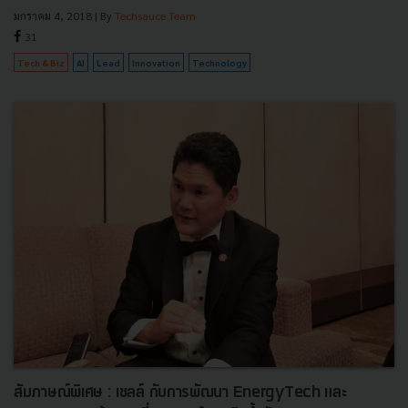
มกราคม 4, 2018
| By
Techsauce Team
31
Tech & Biz
AI
Lead
Innovation
Technology
สัมภาษณ์พิเศษ : เชลล์ กับการพัฒนา EnergyTech และ