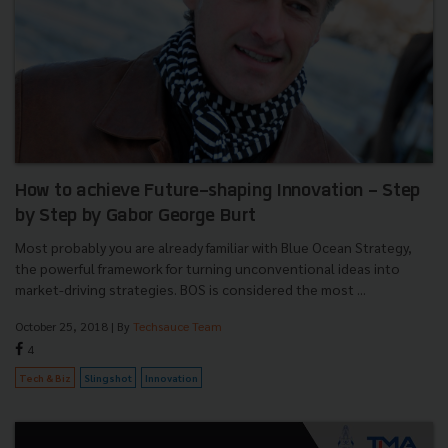
How to achieve Future-shaping Innovation - Step
by Step by Gabor George Burt
Most probably you are already familiar with Blue Ocean Strategy,
the powerful framework for turning unconventional ideas into
market-driving strategies. BOS is considered the most ...
October 25, 2018
| By
Techsauce Team
4
Tech & Biz
Slingshot
Innovation