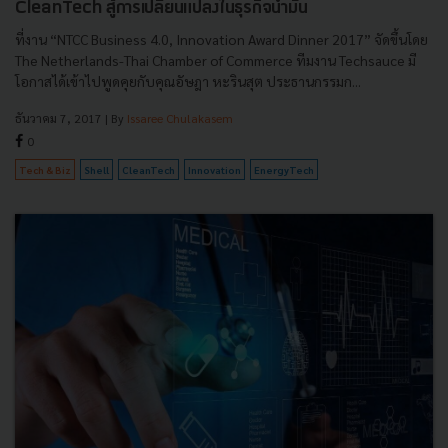
CleanTech สู้การเปลี่ยนแปลงในธุรกิจน้ำมัน
ที่งาน “NTCC Business 4.0, Innovation Award Dinner 2017” จัดขึ้นโดย
The Netherlands-Thai Chamber of Commerce ทีมงาน Techsauce มี
โอกาสได้เข้าไปพูดคุยกับคุณอัษฎา หะรินสุต ประธานกรรมก...
ธันวาคม 7, 2017
| By
Issaree Chulakasem
0
Tech & Biz
Shell
CleanTech
Innovation
EnergyTech