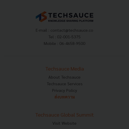
E-mail :
contact@techsauce.co
Tel : 02-001-5375
Mobile : 06-4658-9500
Techsauce Media
About Techsauce
Techsauce Services
Privacy Policy
ส่งบทความ
Techsauce Global Summit
Visit Website