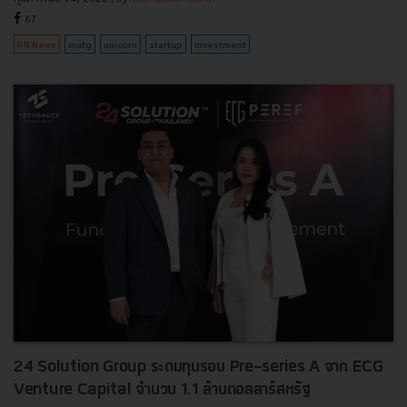
67
PR News
mufg
unicorn
startup
investment
24 Solution Group ระดมทุนรอบ Pre-series A จาก ECG
Venture Capital จำนวน 1.1 ล้านดอลลาร์สหรัฐ