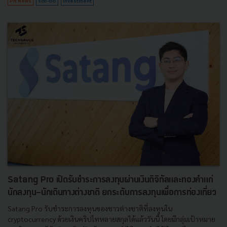
PR News
scb-cio
investment
Satang Pro เปิดรับชำระการลงทุนผ่านเงินดิจิทัลและทองคำแก่
นักลงทุน-นักเดินทางต่างชาติ ยกระดับการลงทุนเพื่อการท่องเที่ยว
Satang Pro รับชำระการลงทุนของชาวต่างชาติที่ลงทุนใน
cryptocurrency ด้วยเงินคริปโทหลายสกุลได้แล้ววันนี้ โดยมีกลุ่มเป้าหมาย