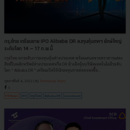
กรุงไทย เตรียมขาย IPO Alibaba DR ลงทุนหุ้นเทคฯ ยักษ์ใหญ่
ระดับโลก 14 – 17 ก.พ.นี้
กรุงไทย ยกระดับการลงทุนหุ้นต่างประเทศ พร้อมเสนอขายตราสารแสดง
สิทธิในหลักทรัพย์ต่างประเทศหรือ DR อ้างอิงหุ้นบริษัทเทคโนโลยีระดับ
โลก “ Alibaba DR ” เตรียมเปิดให้นักลงทุนรายย่อยจองซื้อ...
กุมภาพันธ์ 4, 2022
| By
Techsauce Team
3
PR News
IPO
กรุงไทย
Alibaba DR
investment