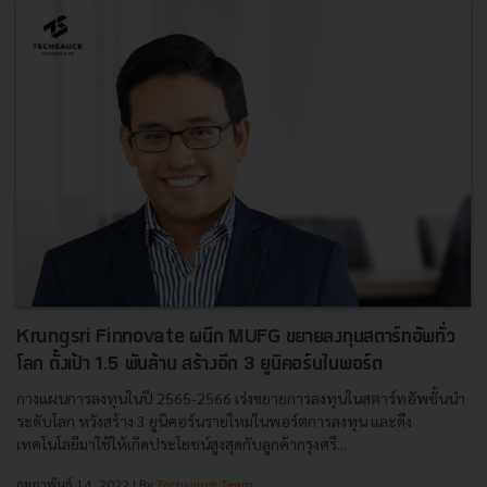
Krungsri Finnovate ผนึก MUFG ขยายลงทุนสตาร์ทอัพทั่ว
โลก ตั้งเป้า 1.5 พันล้าน สร้างอีก 3 ยูนิคอร์นในพอร์ต
กางแผนการลงทุนในปี 2565-2566 เร่งขยายการลงทุนในสตาร์ทอัพชั้นนำ
ระดับโลก หวังสร้าง 3 ยูนิคอร์นรายใหม่ในพอร์ตการลงทุน และดึง
เทคโนโลยีมาใช้ให้เกิดประโยชน์สูงสุดกับลูกค้ากรุงศรี...
กุมภาพันธ์ 14, 2022
| By
Techsauce Team