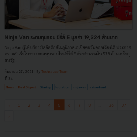
Ninja Van ระดมทุนรอบ ซีรี่ส์ E มูลค่า 19,324 ล้านบาท
Ninja Van ผู้ให้บริการโลจิสติกส์ในภูมิภาคเอเชียตะวันออกเฉียงใต้ ประกาศ
ความสำเร็จในการระดมทุนรอบใหม่ซีรี่ส์ E ด้วยจำนวนเงิน 578 ล้านเหรียญ
สหรัฐ...
กันยายน 27, 2021
| By
Techsauce Team
34
News
Deal Digest
Startup
logistics
ninja-van
raise-fund
‹
1
2
3
4
5
6
7
8
...
36
37
›