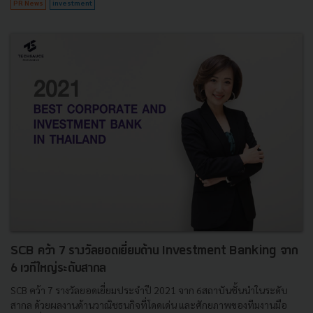
PR News
investment
SCB คว้า 7 รางวัลยอดเยี่ยมด้าน Investment Banking จาก
6 เวทีใหญ่ระดับสากล
SCB คว้า 7 รางวัลยอดเยี่ยมประจำปี 2021 จาก 6สถาบันชั้นนำในระดับ
สากล ด้วยผลงานด้านวาณิชธนกิจที่โดดเด่น และศักยภาพของทีมงานมือ