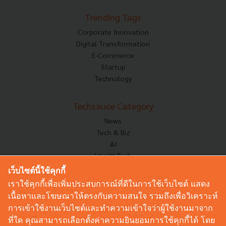
Trending Tags
Corporate Innovation
Digital Transformation
E-Commerce
Startup
Technology
Techsauce Category
News
Tech & Biz
AI
HealthTech
Exec Insight
เว็บไซต์นี้ใช้คุกกี้
Corp Innov
เราใช้คุกกี้เพื่อเพิ่มประสบการณ์ที่ดีในการใช้เว็บไซต์ แสดง
Saucy Thoughts
เนื้อหาและโฆษณาให้ตรงกับความสนใจ รวมถึงเพื่อวิเคราะห์
Based On
การเข้าใช้งานเว็บไซต์และทำความเข้าใจว่าผู้ใช้งานมาจาก
Sustainable
ที่ใด คุณสามารถเลือกตั้งค่าความยินยอมการใช้คุกกี้ได้ โดย
Videos