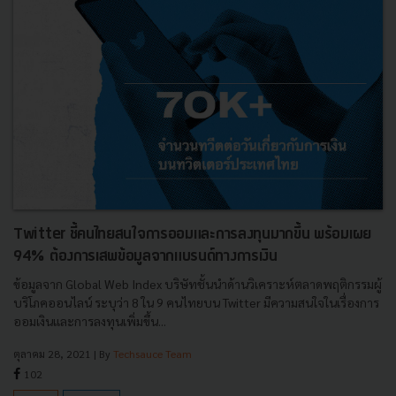
Twitter ชี้คนไทยสนใจการออมและการลงทุนมากขึ้น พร้อมเผย
94% ต้องการเสพข้อมูลจากแบรนด์ทางการเงิน
ข้อมูลจาก Global Web Index บริษัทชั้นนำด้านวิเคราะห์ตลาดพฤติกรรมผู้
บริโภคออนไลน์ ระบุว่า 8 ใน 9 คนไทยบน Twitter มีความสนใจในเรื่องการ
ออมเงินและการลงทุนเพิ่มขึ้น...
ตุลาคม 28, 2021
| By
Techsauce Team
102