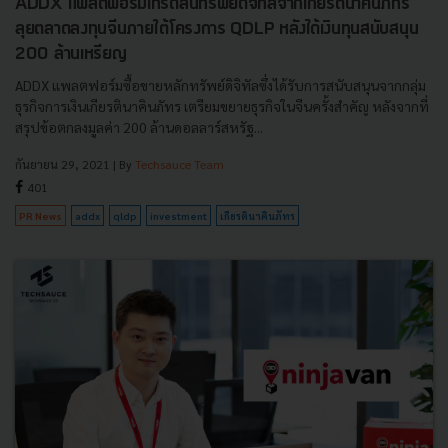
ADDX แพลตฟอร์มเทรดสินทรัพย์ดิจิทัลจากเกียรตินาคินภัทร
ลุยตลาดลงทุนจีนภายใต้โครงการ QDLP หลังได้เงินทุนสนับสนุน
200 ล้านเหรียญ
ADDX แพลตฟอร์มซื้อขายหลักทรัพย์ดิจิทัลซึ่งได้รับการสนับสนุนจากกลุ่ม
ธุรกิจการเงินเกียรตินาคินภัทร เตรียมขยายธุรกิจในจีนครั้งสำคัญ หลังจากที่
สรุปข้อตกลงมูลค่า 200 ล้านดอลลาร์สหรัฐ...
กันยายน 29, 2021
| By
Techsauce Team
401
PR News
addx
qldp
investment
เกียรตินาคินภัทร