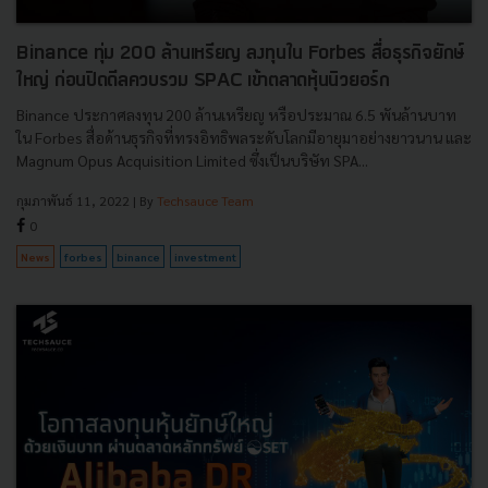
Binance ทุ่ม 200 ล้านเหรียญ ลงทุนใน Forbes สื่อธุรกิจยักษ์
ใหญ่ ก่อนปิดดีลควบรวม SPAC เข้าตลาดหุ้นนิวยอร์ก
Binance ประกาศลงทุน 200 ล้านเหรียญ หรือประมาณ 6.5 พันล้านบาท
ใน Forbes สื่อด้านธุรกิจที่ทรงอิทธิพลระดับโลกมีอายุมาอย่างยาวนาน และ
Magnum Opus Acquisition Limited ซึ่งเป็นบริษัท SPA...
กุมภาพันธ์ 11, 2022
| By
Techsauce Team
0
News
forbes
binance
investment