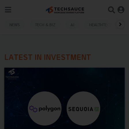
NEWS
TECH & BIZ
AI
HEALTHTECH
LATEST IN INVESTMENT