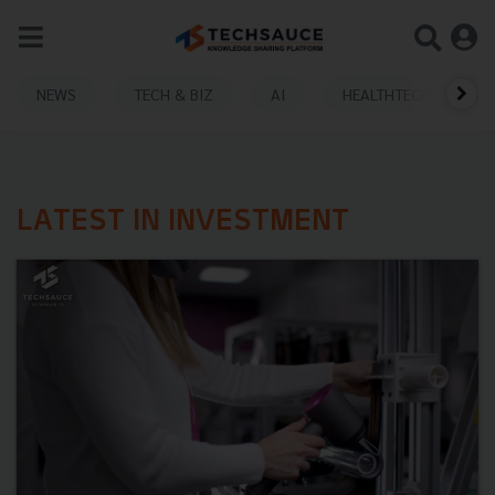
NEWS
TECH & BIZ
AI
HEALTHTECH
LATEST IN INVESTMENT