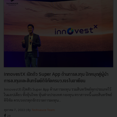
InnovestX เปิดตัว Super App ด้านการลงทุน ปักหมุดสู่ผู้นำ
การลงทุนและสินทรัพย์ดิจิทัลครบวงจรในอาเซียน
InnovestX เปิดตัว Super App ด้านการลงทุน รวมสินทรัพย์ทุกประเภทไว้
ในแอปเดียว ทั้งหุ้นไทย หุ้นต่างประเทศ กองทุน ตราสารหนี้ และสินทรัพย์
ดิจิทัล ครบวงจรทุกจักรวาลการลงทุน...
ตุลาคม 7, 2022
| By
Techsauce Team
29