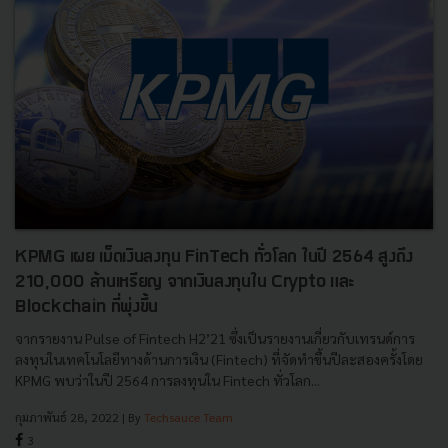
KPMG เผย เม็ดเงินลงทุน FinTech ทั่วโลก ในปี 2564 สูงถึง
210,000 ล้านเหรียญ จากเงินลงทุนใน Crypto และ
Blockchain ที่พุ่งขึ้น
จากรายงาน Pulse of Fintech H2’21 ซึ่งเป็นรายงานเกี่ยวกับเทรนด์การ
ลงทุนในเทคโนโลยีทางด้านการเงิน (Fintech) ที่จัดทำขึ้นปีละสองครั้งโดย
KPMG พบว่าในปี 2564 การลงทุนใน Fintech ทั่วโลก...
กุมภาพันธ์ 28, 2022
| By
Techsauce Team
3