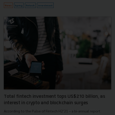
News
kpmg
fintech
investment
Total fintech investment tops US$210 billion, as
interest in crypto and blockchain surges
According to the Pulse of Fintech H2’21 – a bi-annual report