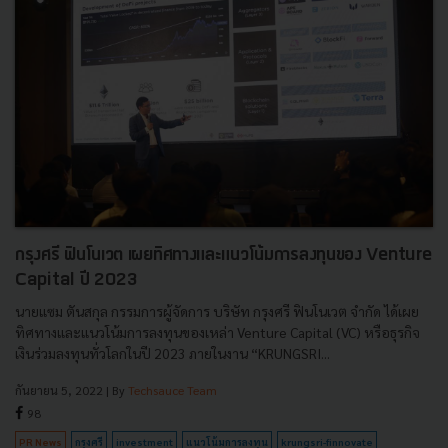
กรุงศรี ฟินโนเวต เผยทิศทางและแนวโน้มการลงทุนของ Venture
Capital ปี 2023
นายแซม ตันสกุล กรรมการผู้จัดการ บริษัท กรุงศรี ฟินโนเวต จำกัด ได้เผย
ทิศทางและแนวโน้มการลงทุนของเหล่า Venture Capital (VC) หรือธุรกิจ
เงินร่วมลงทุนทั่วโลกในปี 2023 ภายในงาน “KRUNGSRI...
กันยายน 5, 2022
| By
Techsauce Team
98
PR News
กรุงศรี
investment
แนวโน้มการลงทุน
krungsri-finnovate