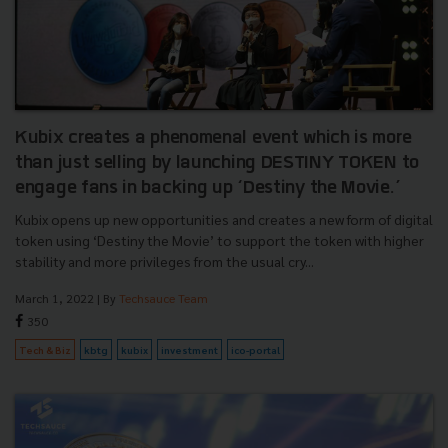
Kubix creates a phenomenal event which is more
than just selling by launching DESTINY TOKEN to
engage fans in backing up ‘Destiny the Movie.’
Kubix opens up new opportunities and creates a new form of digital
token using ‘Destiny the Movie’ to support the token with higher
stability and more privileges from the usual cry...
March 1, 2022
| By
Techsauce Team
350
Tech & Biz
kbtg
kubix
investment
ico-portal