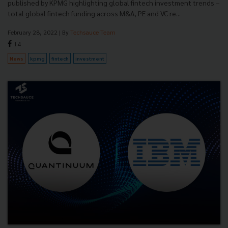
published by KPMG highlighting global fintech investment trends –
total global fintech funding across M&A, PE and VC re...
February 28, 2022
| By
Techsauce Team
14
News
kpmg
fintech
investment