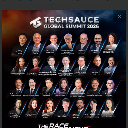
×
ORZON Ventures announces investments in 5
startups to support entrepreneurs in Mobility and
Lifestyle sectors
ORZON Ventures a venture capital fund that was launched in