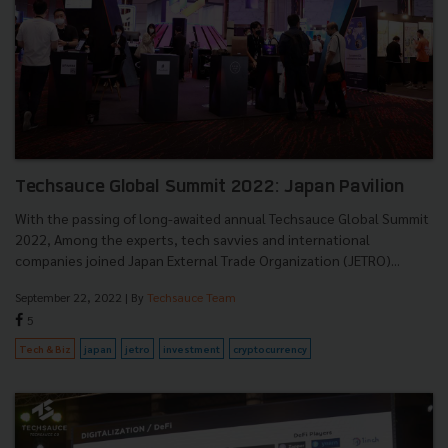
Techsauce Global Summit 2022: Japan Pavilion
With the passing of long-awaited annual Techsauce Global Summit
2022, Among the experts, tech savvies and international
companies joined Japan External Trade Organization (JETRO)...
September 22, 2022
| By
Techsauce Team
5
Tech & Biz
japan
jetro
investment
cryptocurrency