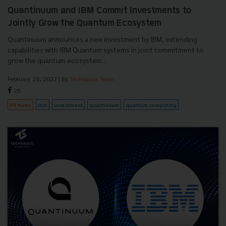
Quantinuum and IBM Commit Investments to
Jointly Grow the Quantum Ecosystem
Quantinuum announces a new investment by IBM, extending
capabilities with IBM Quantum systems in joint commitment to
grow the quantum ecosystem...
February 23, 2022
| By
Techsauce Team
25
PR News
ibm
investment
quantinuum
quantum-computing