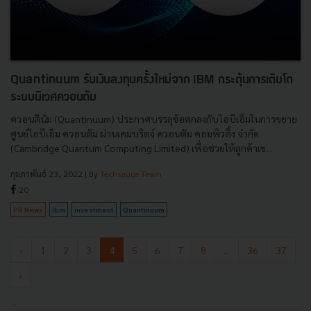
Quantinuum รับเงินลงทุนครั้งใหม่จาก IBM กระตุ้นการเติบโต
ระบบนิเวศควอนตัม
ควอนตินัม (Quantinuum) ประกาศบรรลุข้อตกลงกับไอบีเอ็มในการขยาย
ศูนย์ไอบีเอ็ม ควอนตัม ผ่านเคมบริดจ์ ควอนตัม คอมพิวติ้ง จำกัด
(Cambridge Quantum Computing Limited) เพื่อช่วยให้ลูกค้าเข...
กุมภาพันธ์ 23, 2022
| By
Techsauce Team
20
PR News
ibm
investment
Quantinuum
‹
1
2
3
4
5
6
7
8
...
36
37
›