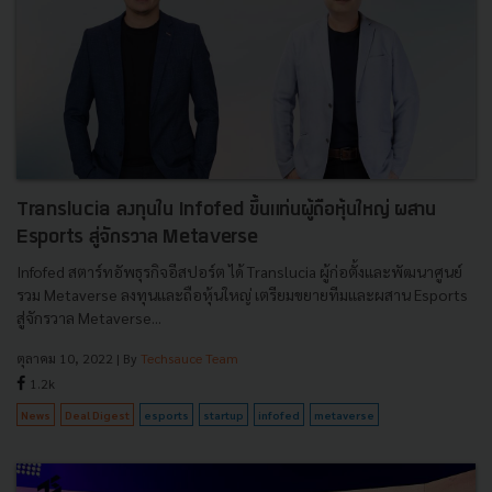
Translucia ลงทุนใน Infofed ขึ้นแท่นผู้ถือหุ้นใหญ่ ผสาน
Esports สู่จักรวาล Metaverse
Infofed สตาร์ทอัพธุรกิจอีสปอร์ต ได้ Translucia ผู้ก่อตั้งและพัฒนาศูนย์
รวม Metaverse ลงทุนและถือหุ้นใหญ่ เตรียมขยายทีมและผสาน Esports
สู่จักรวาล Metaverse...
ตุลาคม 10, 2022
| By
Techsauce Team
1.2k
News
Deal Digest
esports
startup
infofed
metaverse