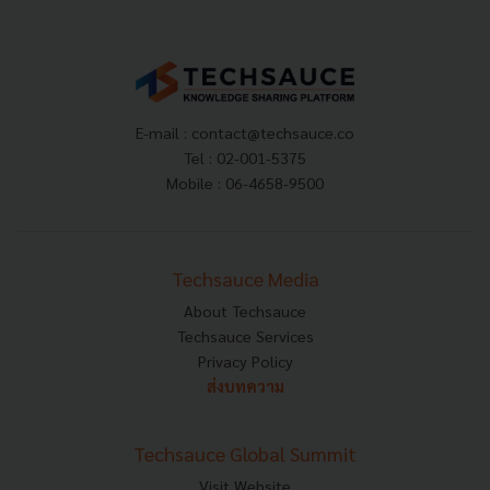
E-mail :
contact@techsauce.co
Tel : 02-001-5375
Mobile : 06-4658-9500
Techsauce Media
About Techsauce
Techsauce Services
Privacy Policy
ส่งบทความ
Techsauce Global Summit
Visit Website