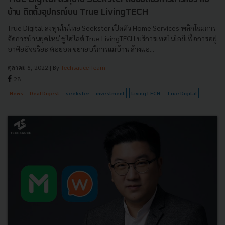
บ้าน ติดตั้งอุปกรณ์บน True LivingTECH
True Digital ลงทุนในไทย Seekster เปิดตัว Home Services พลิกโฉมการ
จัดการบ้านยุคใหม่ ชูไฮไลต์ True LivingTECH บริการเทคโนโลยีเพื่อการอยู่
อาศัยอัจฉริยะ ต่อยอด ขยายบริการแม่บ้าน ล้างแอ...
ตุลาคม 6, 2022
| By
Techsauce Team
28
News
Deal Digest
seekster
investment
LivingTECH
True Digital