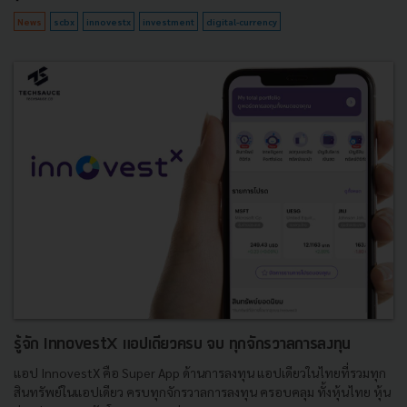
News
scbx
innovestx
investment
digital-currency
รู้จัก InnovestX แอปเดียวครบ จบ ทุกจักรวาลการลงทุน
แอป InnovestX คือ Super App ด้านการลงทุน แอปเดียวในไทยที่รวมทุก
สินทรัพย์ในแอปเดียว ครบทุกจักรวาลการลงทุน ครอบคลุม ทั้งหุ้นไทย หุ้น