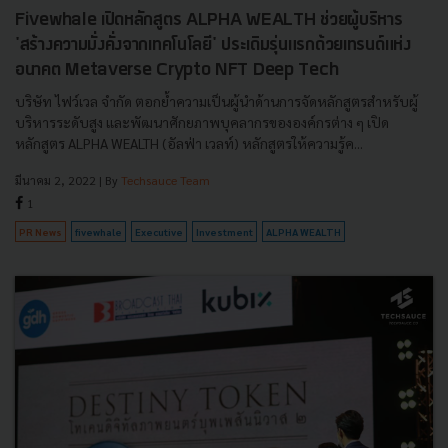
Fivewhale เปิดหลักสูตร ALPHA WEALTH ช่วยผู้บริหาร
'สร้างความมั่งคั่งจากเทคโนโลยี' ประเดิมรุ่นแรกด้วยเทรนด์แห่ง
อนาคต Metaverse Crypto NFT Deep Tech
บริษัท ไฟว์เวล จำกัด ตอกย้ำความเป็นผู้นำด้านการจัดหลักสูตรสำหรับผู้
บริหารระดับสูง และพัฒนาศักยภาพบุคลากรขององค์กรต่าง ๆ เปิด
หลักสูตร ALPHA WEALTH (อัลฟ่า เวลท์) หลักสูตรให้ความรู้ค...
มีนาคม 2, 2022
| By
Techsauce Team
1
PR News
fivewhale
Executive
Investment
ALPHA WEALTH