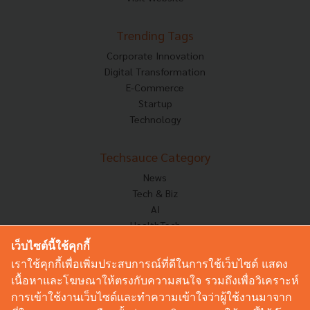
Trending Tags
Corporate Innovation
Digital Transformation
E-Commerce
Startup
Technology
Techsauce Category
News
Tech & Biz
AI
HealthTech
Exec Insight
เว็บไซต์นี้ใช้คุกกี้
Corp Innov
เราใช้คุกกี้เพื่อเพิ่มประสบการณ์ที่ดีในการใช้เว็บไซต์ แสดง
Saucy Thoughts
เนื้อหาและโฆษณาให้ตรงกับความสนใจ รวมถึงเพื่อวิเคราะห์
Based On
การเข้าใช้งานเว็บไซต์และทำความเข้าใจว่าผู้ใช้งานมาจาก
Sustainable