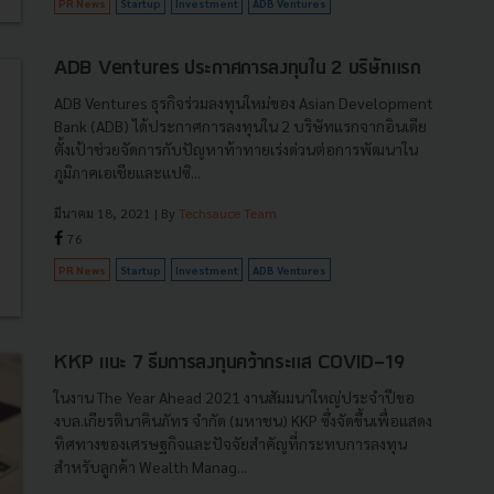
PR News
Startup
Investment
ADB Ventures
ADB Ventures ประกาศการลงทุนใน 2 บริษัทแรก
ADB Ventures ธุรกิจร่วมลงทุนใหม่ของ Asian Development
Bank (ADB) ได้ประกาศการลงทุนใน 2 บริษัทแรกจากอินเดีย
ตั้งเป้าช่วยจัดการกับปัญหาท้าทายเร่งด่วนต่อการพัฒนาใน
ภูมิภาคเอเชียและแปซิ...
มีนาคม 18, 2021
| By
Techsauce Team
76
PR News
Startup
Investment
ADB Ventures
KKP แนะ 7 ธีมการลงทุนคว้ากระแส COVID-19
ในงาน The Year Ahead 2021 งานสัมมนาใหญ่ประจำปีขอ
งบล.เกียรตินาคินภัทร จำกัด (มหาชน) KKP ซึ่งจัดขึ้นเพื่อแสดง
ทิศทางของเศรษฐกิจและปัจจัยสำคัญที่กระทบการลงทุน
สำหรับลูกค้า Wealth Manag...