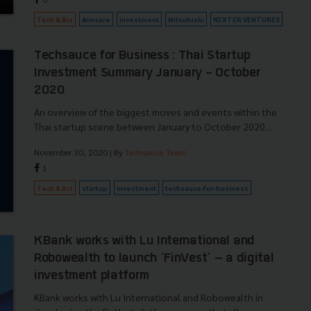
Tech & Biz
Arincare
investment
Mitsubishi
NEXTER VENTURES
Techsauce for Business : Thai Startup
Investment Summary January - October
2020
An overview of the biggest moves and events within the
Thai startup scene between January to October 2020...
November 30, 2020
| By
Techsauce Team
1
Tech & Biz
startup
investment
techsauce-for-business
KBank works with Lu International and
Robowealth to launch ‘FinVest’ – a digital
investment platform
KBank works with Lu International and Robowealth in