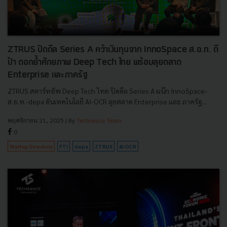
ZTRUS ปิดดีล Series A คว้าเงินทุนจาก InnoSpace ส.อ.ท. ดี
ป้า ตอกย้ำศักยภาพ Deep Tech ไทย พร้อมลุยตลาด
Enterprise และภาครัฐ
ZTRUS สตาร์ทอัพ Deep Tech ไทย ปิดดีล Series A ผนึก InnoSpace-
ส.อ.ท.-depa ดันเทคโนโลยี AI-OCR ลุยตลาด Enterprise และ ภาครัฐ...
พฤศจิกายน 21, 2025
| By
Techsauce Team
0
Startup Directory
FTI
depa
ZTRUS
AI-OCR