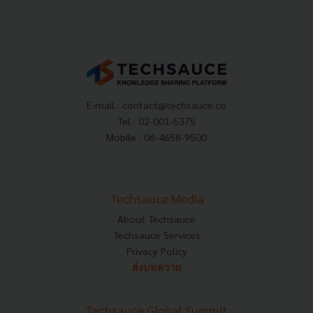
E-mail :
contact@techsauce.co
Tel : 02-001-5375
Mobile : 06-4658-9500
Techsauce Media
About Techsauce
Techsauce Services
Privacy Policy
ส่งบทความ
Techsauce Global Summit