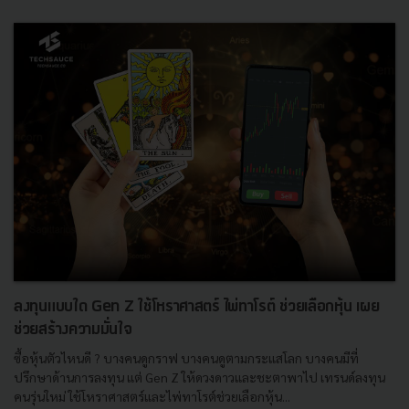
ลงทุนแบบใด Gen Z ใช้โหราศาสตร์ ไพ่ทาโรต์ ช่วยเลือกหุ้น เผย
ช่วยสร้างความมั่นใจ
ซื้อหุ้นตัวไหนดี ? บางคนดูกราฟ บางคนดูตามกระแสโลก บางคนมีที่
ปรึกษาด้านการลงทุน แต่ Gen Z ให้ดวงดาวและชะตาพาไป เทรนด์ลงทุน
คนรุ่นใหม่ ใช้โหราศาสตร์และไพ่ทาโรต์ช่วยเลือกหุ้น...