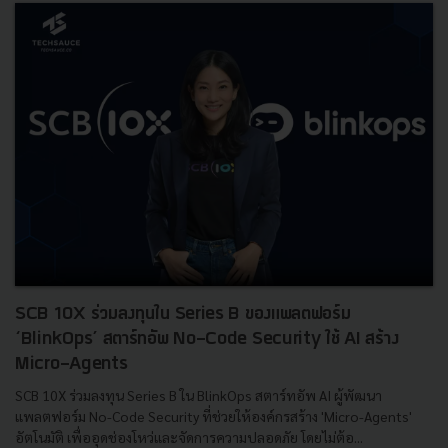
SCB 10X ร่วมลงทุนใน Series B ของแพลตฟอร์ม
‘BlinkOps’ สตาร์ทอัพ No-Code Security ใช้ AI สร้าง
Micro-Agents
SCB 10X ร่วมลงทุน Series B ใน BlinkOps สตาร์ทอัพ AI ผู้พัฒนา
แพลตฟอร์ม No-Code Security ที่ช่วยให้องค์กรสร้าง 'Micro-Agents'
อัตโนมัติ เพื่ออุดช่องโหว่และจัดการความปลอดภัย โดยไม่ต้อ...