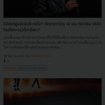
ไม่ใช่แค่ผู้ผลิตชิปอีกต่อไป? เปิดอาณาจักร AI ของ Nvidia บริษัท
ไหนคือดาวรุ่งที่น่าจับตา?
เจาะลึกอาณาจักร AI ของ Nvidia ที่ไม่ได้มีดีแค่ชิป! เปิดพอร์ตการลงทุนใน
สตาร์ทอัพกว่า 100 แห่ง ตั้งแต่ OpenAI, xAI, Mistral AI ไปจนถึง Figure AI
วิเคราะห์กลยุทธ์ที่กำลังกำหนดอนาคตของ...
ตุลาคม 14, 2025
| By
Techsauce Team
13
Tech & Biz
AI
xAI
LLM
Nvidia