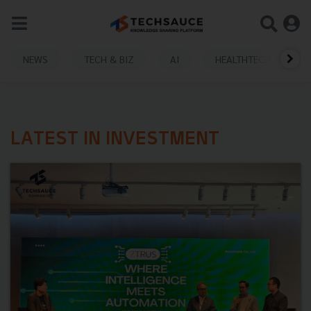
NEWS
TECH & BIZ
AI
HEALTHTECH
LATEST IN INVESTMENT