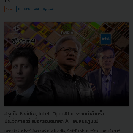
0
News
AI
GPU
AGI
OpenAI
สรุปดีล Nvidia, Intel, OpenAI การรวมกำลังครั้ง
ประวัติศาสตร์ เพื่อครองอนาคต AI และสมรภูมิชิป
เจาะลึกดีลประวัติศาสตร์ เมื่อ Nvidia, SoftBank และรัฐบาลสหรัฐฯ เข้า