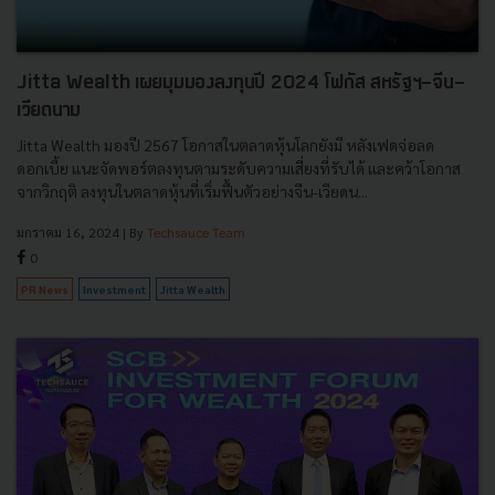
Jitta Wealth เผยมุมมองลงทุนปี 2024 โฟกัส สหรัฐฯ-จีน-
เวียดนาม
Jitta Wealth มองปี 2567 โอกาสในตลาดหุ้นโลกยังมี หลังเฟดจ่อลด
ดอกเบี้ย แนะจัดพอร์ตลงทุนตามระดับความเสี่ยงที่รับได้ และคว้าโอกาส
จากวิกฤติ ลงทุนในตลาดหุ้นที่เริ่มฟื้นตัวอย่างจีน-เวียดน...
มกราคม 16, 2024
| By
Techsauce Team
0
PR News
Investment
Jitta Wealth