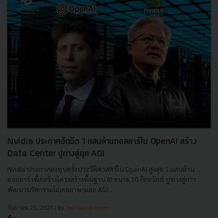
Nvidia ประกาศอัดฉีด 1 แสนล้านดอลลาร์ใน OpenAI สร้าง
Data Center ปูทางสู่ยุค AGI
Nvidia ประกาศลงทุนครั้งประวัติศาสตร์ใน OpenAI สูงสุด 1 แสนล้าน
ดอลลาร์ เพื่อสร้างโครงสร้างพื้นฐาน AI ขนาด 10 กิกะวัตต์ ปูทางสู่การ
พัฒนานวัตกรรมโมเดลภาษาและ AGI...
กันยายน 23, 2025
| By
Techsauce Team