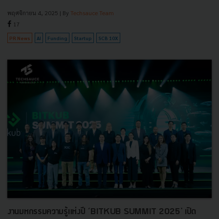
พฤศจิกายน 4, 2025
| By
Techsauce Team
17
PR News
AI
Funding
Startup
SCB 10X
งานมหกรรมความรู้แห่งปี ‘BITKUB SUMMIT 2025' เปิด