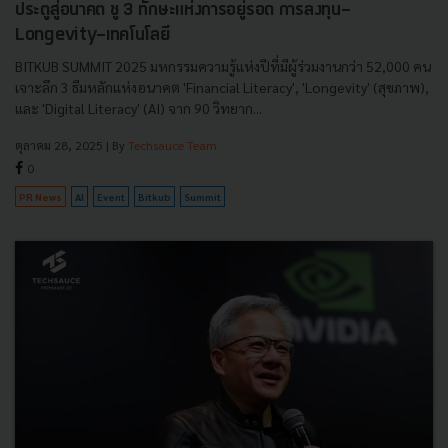
ประตูสู่อนาคต ชู 3 ทักษะแห่งการอยู่รอด การลงทุน-
Longevity-เทคโนโลยี
BITKUB SUMMIT 2025 มหกรรมความรู้แห่งปีที่มีผู้ร่วมงานกว่า 52,000 คน
เจาะลึก 3 ธีมหลักแห่งอนาคต 'Financial Literacy', 'Longevity' (สุขภาพ),
และ 'Digital Literacy' (AI) จาก 90 วิทยาก...
ตุลาคม 28, 2025
| By
Techsauce Team
0
PR News
AI
Event
Bitkub
Summit