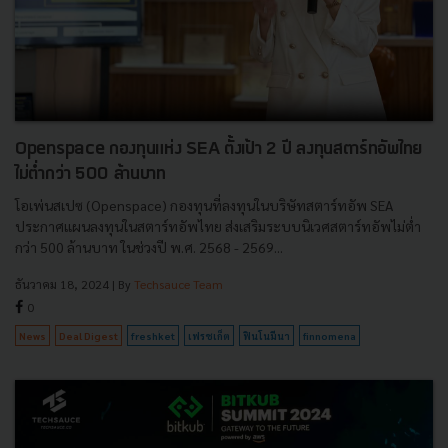
Openspace กองทุนแห่ง SEA ตั้งเป้า 2 ปี ลงทุนสตาร์ทอัพไทย
ไม่ต่ำกว่า 500 ล้านบาท
โอเพ่นสเปซ (Openspace) กองทุนที่ลงทุนในบริษัทสตาร์ทอัพ SEA
ประกาศแผนลงทุนในสตาร์ทอัพไทย ส่งเสริมระบบนิเวศสตาร์ทอัพไม่ต่ำ
กว่า 500 ล้านบาท ในช่วงปี พ.ศ. 2568 - 2569...
ธันวาคม 18, 2024
| By
Techsauce Team
0
News
Deal Digest
freshket
เฟรชเก็ต
ฟินโนมีนา
finnomena