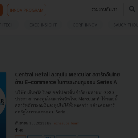
ร่วมงานกับเรา
INNOV PROGRAM
THTECH
EXEC INSIGHT
CORP INNOV
SAUCY THO
Central Retail ลงทุนใน Mercular สตาร์ทอัพไทย
ด้าน E-commerce ในการระดมทุนรอบ Series A
บริษัท เซ็นทรัล รีเทล คอร์ปอเรชั่น จำกัด (มหาชน) (CRC)
ประกาศการลงทุนในสตาร์ทอัพไทย Mercular ทำให้ขณะนี้
สตาร์ทอัพระดมเงินลงทุนไปได้ทั้งหมดกว่า 4 ล้านดอลลาร์
สหรัฐในการลงทุนรอบ Serie...
กันยายน 13, 2021
| By
Techsauce Team
48