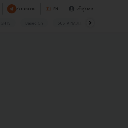
ส่งบทความ
TH
EN
เข้าสู่ระบบ
UGHTS
Based On
SUSTAINABLE
VIDEOS
P