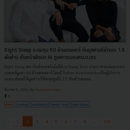
Eight Sleep ระดมทุน 50 ล้านดอลลาร์ ดันมูลค่าบริษัทแตะ 1.5
พันล้าน เดินหน้าพัฒนา AI ดูแลการนอนครบวงจร
Eight Sleep สตาร์ทอัพเทคโนโลยีด้าน Sleep Tech ประกาศระดมทุนรอบ
กลยุทธ์มูลค่า 50 ล้านดอลลาร์ โดยมี Tether Investments เป็นผู้นำการ
ลงทุน ส่งผลให้มูลค่าบริษัทพุ่งสูงถึง 1.5 พันล้านดอลล...
มีนาคม 5, 2026
| By
Techsauce Team
0
News
startup
healthtech
Sleep Tech
Eight Sleep
‹
1
2
3
4
5
6
7
8
...
120