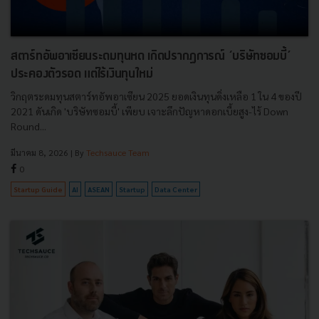
สตาร์ทอัพอาเซียนระดมทุนหด เกิดปรากฏการณ์ ‘บริษัทซอมบี้’
ประคองตัวรอด แต่ไร้เงินทุนใหม่
วิกฤตระดมทุนสตาร์ทอัพอาเซียน 2025 ยอดเงินทุนดิ่งเหลือ 1 ใน 4 ของปี
2021 ดันเกิด 'บริษัทซอมบี้' เพียบ เจาะลึกปัญหาดอกเบี้ยสูง-ไร้ Down
Round...
มีนาคม 8, 2026
| By
Techsauce Team
0
Startup Guide
AI
ASEAN
Startup
Data Center