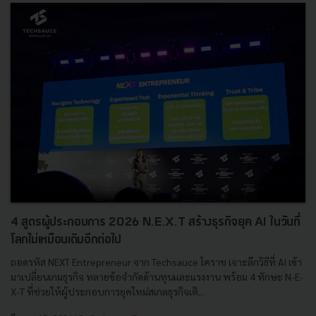
4 สูตรผู้ประกอบการ 2026 N.E.X.T สร้างธุรกิจยุค AI ในวันที่
โลกไม่เหมือนเดิมอีกต่อไป
ถอดรหัส NEXT Entrepreneur จาก Techsauce โคราช เจาะลึกวิธีที่ AI เข้า
มาเปลี่ยนเกมธุรกิจ ทลายข้อจำกัดด้านทุนและแรงงาน พร้อม 4 ทักษะ N-E-
X-T ที่ช่วยให้ผู้ประกอบการยุคใหม่สเกลธุรกิจเติ...