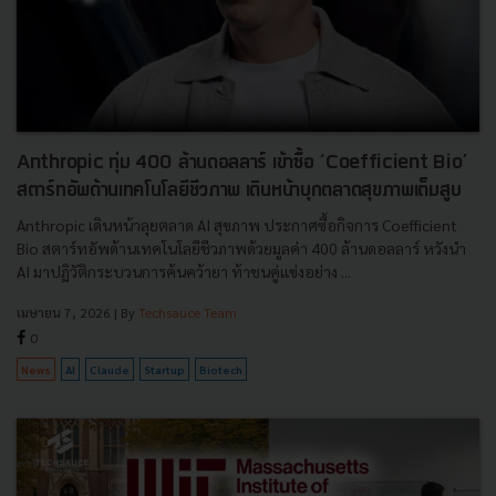
Anthropic ทุ่ม 400 ล้านดอลลาร์ เข้าซื้อ ‘Coefficient Bio’
สตาร์ทอัพด้านเทคโนโลยีชีวภาพ เดินหน้าบุกตลาดสุขภาพเต็มสูบ
Anthropic เดินหน้าลุยตลาด AI สุขภาพ ประกาศซื้อกิจการ Coefficient
Bio สตาร์ทอัพด้านเทคโนโลยีชีวภาพด้วยมูลค่า 400 ล้านดอลลาร์ หวังนำ
AI มาปฏิวัติกระบวนการค้นคว้ายา ท้าชนคู่แข่งอย่าง ...
เมษายน 7, 2026
| By
Techsauce Team
0
News
AI
Claude
Startup
Biotech