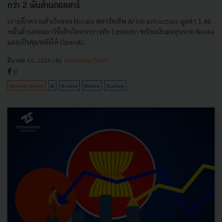
กว่า 2 พันล้านดอลลาร์
เจาะลึกความสำเร็จของ Nscale สตาร์ทอัพ AI Infrastructure มูลค่า 1.46
หมื่นล้านดอลลาร์ที่เติบโตจากการทัก LinkedIn พร้อมเงินลงทุนจาก Nvidia
และเป็นขุมพลังให้ OpenAI...
มีนาคม 10, 2026
| By
Techsauce Team
0
Startup Guide
AI
Nscale
Nvidia
Startup