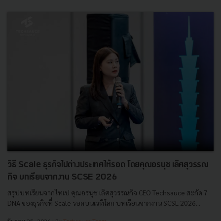
วิธี Scale ธุรกิจไปต่างประเทศให้รอด โดยคุณอรนุช เลิศสุวรรณ
กิจ บทเรียนจากงาน SCSE 2026
สรุปบทเรียนจากไทเป คุณอรนุช เลิศสุวรรณกิจ CEO Techsauce สะกัด 7
DNA ของธุรกิจที่ Scale รอดบนเวทีโลก บทเรียนจากงาน SCSE 2026...