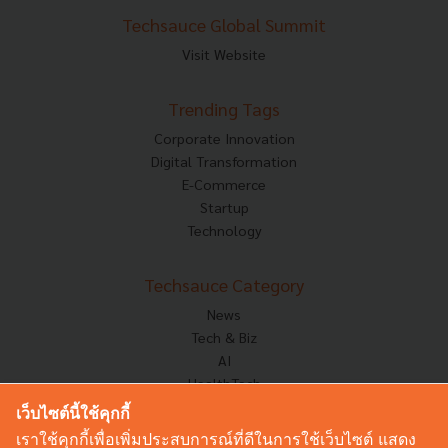
Techsauce Global Summit
Visit Website
Trending Tags
Corporate Innovation
Digital Transformation
E-Commerce
Startup
Technology
Techsauce Category
News
Tech & Biz
AI
HealthTech
Exec Insight
เว็บไซต์นี้ใช้คุกกี้
Corp Innov
เราใช้คุกกี้เพื่อเพิ่มประสบการณ์ที่ดีในการใช้เว็บไซต์ แสดง