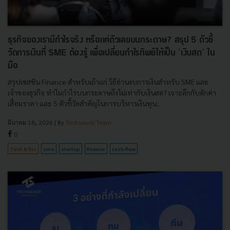
ธุรกิจของเรามีกำไรจริง หรือแค่ตัวเลขบนกระดาษ? สรุป 5 ตัวชี้
วัดการเงินที่ SME ต้องรู้ เพื่อเปลี่ยนกำไรทิพย์ให้เป็น ‘เงินสด’ ใน
มือ
สรุปเซสชัน Finance สำหรับเถ้าแก่ วิธีอ่านงบการเงินสำหรับ SME และ
เจ้าของธุรกิจ ทำไมกำไรบนกระดาษถึงไม่เท่ากับเงินสด? เจาะลึกกับดักค่า
เสื่อมราคา และ 5 ตัวชี้วัดสำคัญในการบริหารเงินทุน...
มีนาคม 18, 2026
| By
Techsauce Team
0
Tech & Biz
sme
startup
finance
cash-flow