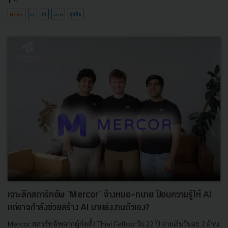
News
vc
f1
ceo
ธุรกิจ
เจาะลึกสตาร์ทอัพ ‘Mercor’ จ้างหมอ-ทนาย ป้อนความรู้ให้ AI
แต่อาจกำลังช่วยสร้าง AI มาแย่งงานตัวเอง?
Mercor สตาร์ทอัพจากผู้ก่อตั้ง Thiel Fellow วัย 22 ปี จ่ายเงินวันละ 2 ล้าน