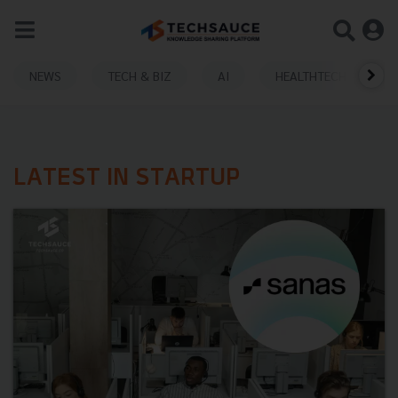
NEWS
TECH & BIZ
AI
HEALTHTECH
LATEST IN STARTUP