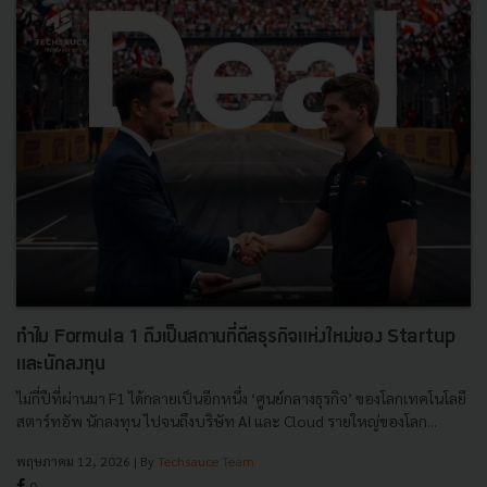
ทำไม Formula 1 ถึงเป็นสถานที่ดีลธุรกิจแห่งใหม่ของ Startup
และนักลงทุน
ไม่กี่ปีที่ผ่านมา F1 ได้กลายเป็นอีกหนึ่ง ‘ศูนย์กลางธุรกิจ’ ของโลกเทคโนโลยี
สตาร์ทอัพ นักลงทุน ไปจนถึงบริษัท AI และ Cloud รายใหญ่ของโลก...
พฤษภาคม 12, 2026
| By
Techsauce Team
0