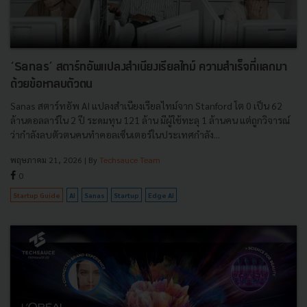
‘Sanas’ สตาร์ทอัพแปลงสำเนียงเรียลไทม์ ความสำเร็จที่แลกมา
ด้วยข้อหาลบตัวตน
Sanas สตาร์ทอัพ AI แปลงสำเนียงเรียลไทม์จาก Stanford โต 0 เป็น 62
ล้านดอลลาร์ใน 2 ปี ระดมทุน 121 ล้าน มีผู้ใช้ทะลุ 1 ล้านคน แต่ถูกวิจารณ์
ว่ากำลังลบตัวตนคนทำคอลเซ็นเตอร์ในประเทศกำลัง...
พฤษภาคม 21, 2026
| By
Techsauce Team
0
Startup Guide
AI
Sanas
Startup
Edge AI