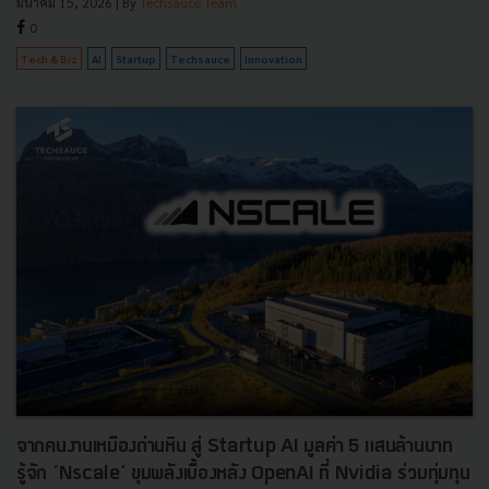
มีนาคม 15, 2026
| By
Techsauce Team
0
Tech & Biz
AI
Startup
Techsauce
Innovation
จากคนงานเหมืองถ่านหิน สู่ Startup AI มูลค่า 5 แสนล้านบาท
รู้จัก ‘Nscale’ ขุมพลังเบื้องหลัง OpenAI ที่ Nvidia ร่วมทุ่มทุน