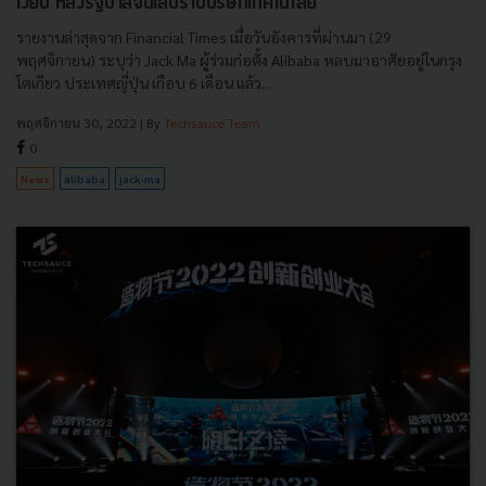
เงียบ หลังรัฐบาลจีนไล่ปราบบริษัทเทคโนโลยี
รายงานล่าสุดจาก Financial Times เมื่อวันอังคารที่ผ่านมา (29
พฤศจิกายน) ระบุว่า Jack Ma ผู้ร่วมก่อตั้ง Alibaba หลบมาอาศัยอยู่ในกรุง
โตเกียว ประเทศญี่ปุ่น เกือบ 6 เดือน แล้ว...
พฤศจิกายน 30, 2022
| By
Techsauce Team
0
News
alibaba
jack-ma