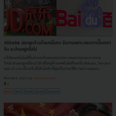
Alibaba ปลดลูกจ้างเกือบหมื่นคน จับตาผลประกอบการบิ๊กเทคฯ
จีน จะต้านอยู่หรือไม่
บริษัทเทคโนโลยีชั้นนำของจีนทะยอยประกาศผลประกอบการราย
ไตรมาส และดูเหมือนว่ายักษ์ใหญ่ด้านเทคโนโลยีของจีน Alibaba, Tencent
และ JD.com มีรายรับที่เติบโตช้าที่สุดเป็นประวัติการณ์ จากผลกร...
สิงหาคม 8, 2022
| By
Techsauce Team
0
News
china
baidu
jd-com
tencent