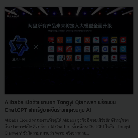
Alibaba เปิดตัวแชทบอท Tongyi Qianwen พร้อมชน
ChatGPT ฟากรัฐบาลจีนร่างกฎควบคุม AI
Alibaba Cloud หน่วยงานที่อยู่ใต้ Alibaba ธุรกิจอีคอมเมิร์ซยักษ์ใหญ่ของ
จีน ประกาศเปิดตัวบริการ AI Chatbot ที่เหมือน ChatGPT ในชื่อ ‘Tongyi
Qianwen’ ซึ่งมีความหมายว่า ‘ความจริงจากถาม...