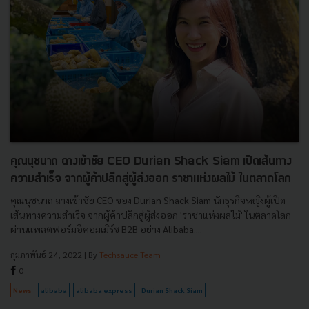
คุณนุชนาถ ฉางเข้าชัย CEO Durian Shack Siam เปิดเส้นทาง
ความสำเร็จ จากผู้ค้าปลีกสู่ผู้ส่งออก ราชาแห่งผลไม้ ในตลาดโลก
คุณนุชนาถ ฉางเข้าชัย CEO ของ Durian Shack Siam นักธุรกิจหญิงผู้เปิด
เส้นทางความสำเร็จ จากผู้ค้าปลีกสู่ผู้ส่งออก 'ราชาแห่งผลไม้' ในตลาดโลก
ผ่านแพลตฟอร์มอีคอมเมิร์ซ B2B อย่าง Alibaba....
กุมภาพันธ์ 24, 2022
| By
Techsauce Team
0
News
alibaba
alibaba express
Durian Shack Siam