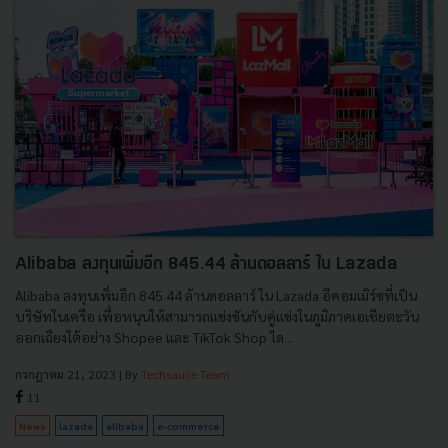
Alibaba ลงทุนเพิ่มอีก 845.44 ล้านดอลลาร์ ใน Lazada
Alibaba ลงทุนเพิ่มอีก 845.44 ล้านดอลลาร์ ใน Lazada อีคอมเมิร์ซที่เป็น
บริษัทในเครือ เพื่อหนุนให้สามารถแข่งขันกับคู่แข่งในภูมิภาคเอเชียตะวัน
ออกเฉียงใต้อย่าง Shopee และ TikTok Shop ได...
กรกฎาคม 21, 2023
| By
Techsauce Team
11
News
lazada
alibaba
e-commerce