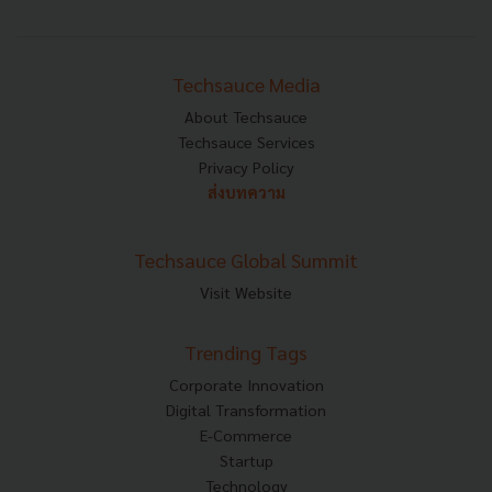
Techsauce Media
About Techsauce
Techsauce Services
Privacy Policy
ส่งบทความ
Techsauce Global Summit
Visit Website
Trending Tags
Corporate Innovation
Digital Transformation
E-Commerce
Startup
Technology