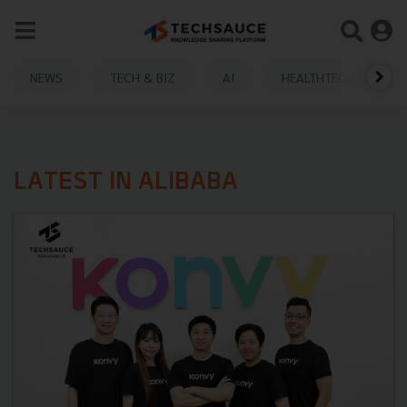
NEWS
TECH & BIZ
AI
HEALTHTECH
LATEST IN ALIBABA