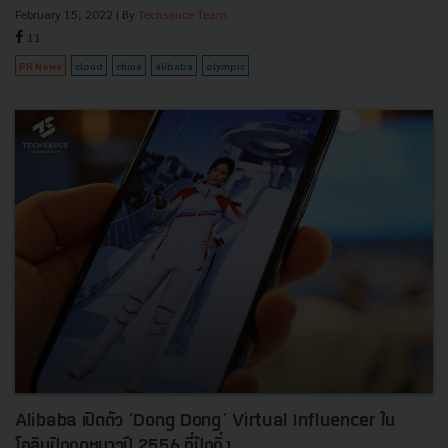
February 15, 2022
| By
Techsauce Team
11
PR News
cloud
china
alibaba
olympic
Alibaba เปิดตัว ‘Dong Dong’ Virtual Influencer ใน
โอลิมปิกฤดูหนาวปี 2556 ที่ปักกิ่ง