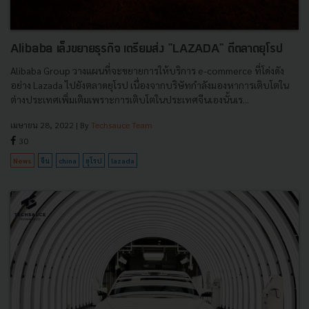
Alibaba เล็งขยายธุรกิจ เตรียมส่ง "LAZADA" ตีตลาดยุโรป
Alibaba Group วางแผนที่จะขยายการให้บริการ e-commerce ที่โด่งดัง
อย่าง Lazada ไปยังตลาดยุโรป เนื่องจากบริษัทกำลังมองหาการเติบโตใน
ต่างประเทศเพิ่มเติมเพราะการเติบโตในประเทศจีนเองนั้นเร...
เมษายน 28, 2022
| By
Techsauce Team
30
News
จีน
china
ยุโรป
lazada