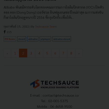
Alibaba พันธมิตรระดับโลกของคณะกรรมการโอลิมปิกสากล (IOC) เปิดตัว
ดอง ดอง (Dong Dong) เวอร์ชวล อินฟลูเอนเซอร์ใหม่ล่าสุด ณ การแข่งขัน
กีฬาโอลิมปิกฤดูหนาวปี 2556 ที่กรุงปักกิ่ง เพื่อให้เ...
กุมภาพันธ์ 15, 2022
| By
Techsauce Team
115
PR News
cloud
alibaba
olympic
alibaba-cloud
‹
1
2
3
4
5
6
7
8
›
E-mail :
contact@techsauce.co
Tel : 02-001-5375
Mobile : 06-4658-9500