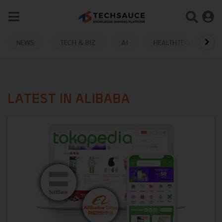
NEWS
TECH & BIZ
AI
HEALTHTECH
LATEST IN ALIBABA