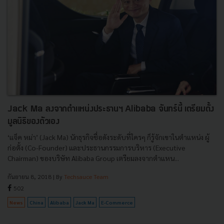
Jack Ma ลงจากตำแหน่งประธานฯ Alibaba จันทร์นี้ เตรียมตั้ง
มูลนิธิของตัวเอง
‘แจ็ค หม่า’ (Jack Ma) นักธุรกิจชื่อดังระดับที่ใครๆ ก็รู้จักเขาในตำแหน่ง ผู้
ก่อตั้ง (Co-Founder) และประธานกรรมการบริหาร (Executive
Chairman) ของบริษัท Alibaba Group เตรียมลงจากตำแหน...
กันยายน 8, 2018
| By
Techsauce Team
502
News
China
Alibaba
Jack Ma
E-Commerce