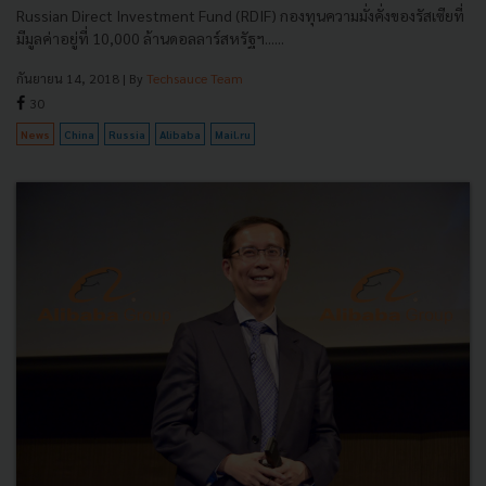
Russian Direct Investment Fund (RDIF) กองทุนความมั่งคั่งของรัสเซียที่
มีมูลค่าอยู่ที่ 10,000 ล้านดอลลาร์สหรัฐฯ......
กันยายน 14, 2018
| By
Techsauce Team
30
News
China
Russia
Alibaba
Mail.ru