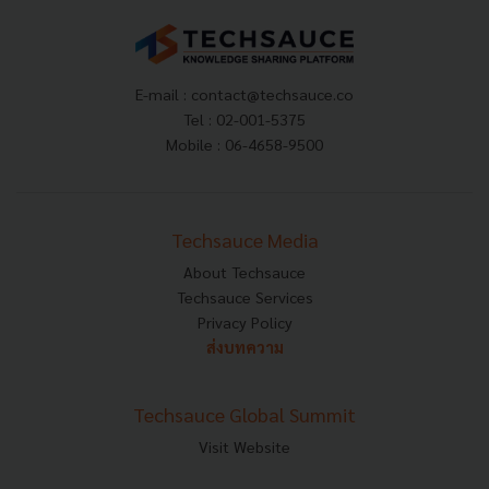
E-mail :
contact@techsauce.co
Tel : 02-001-5375
Mobile : 06-4658-9500
Techsauce Media
About Techsauce
Techsauce Services
Privacy Policy
ส่งบทความ
Techsauce Global Summit
Visit Website