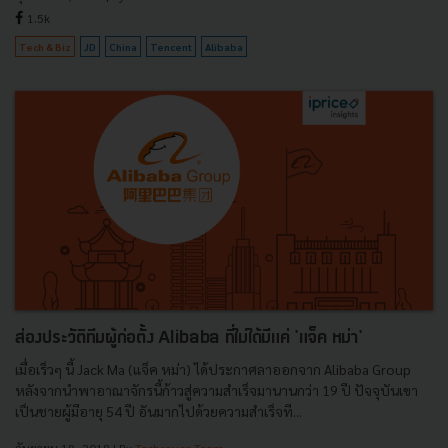
1.5k
Tech & Biz
JD
China
Tencent
Alibaba
ส่องประวัติทีมผู้ก่อตั้ง Alibaba ที่ไม่ได้มีแค่ 'แจ็ค หม่า'
เมื่อเร็วๆ นี้ Jack Ma (แจ็ค หม่า) ได้ประกาศลาออกจาก Alibaba Group
หลังจากนำพาอาณาจักรนี้ก้าวสู่ความสำเร็จมานานกว่า 19 ปี ปัจจุบันเขา
เป็นชายผู้มีอายุ 54 ปี อันมากไปด้วยความสำเร็จที...
กันยายน 18, 2018
| By
Techsauce Team