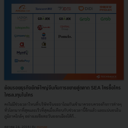
ย้อนรอยธุรกิจยักษ์ใหญ่จีนกับการขยายสู่ตลาด SEA ใครซื้อใคร
ใครลงทุนในใคร
คงไม่มีช่วงเวลาไหนที่บริษัทจีนจะถาโถมกันเข้ามาครอบครองกิจการต่างๆ
ทั่วโลกมากที่สุดและเร็วที่สุดเมื่อเทียบกับช่วงเวลานี้อีกแล้ว และแน่นอนใน
ภูมิภาคใกล้ๆ อย่างเอเชียตะวันออกเฉียงใต้ก็...
ตุลาคม 24, 2018
| By
mimee