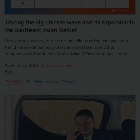
Tracing the Big Chinese Wave and its expansion to
the Southeast Asian Market
Throughout history, there is no time like now that we have seen
the Chinese companies grow rapidly and take over other
companies worldwide. Southeast Asian (SEA) region has also be...
November 27, 2018
| By
Techsauce Team
13
Tech & Biz
JD
China
Alibaba
Tencent