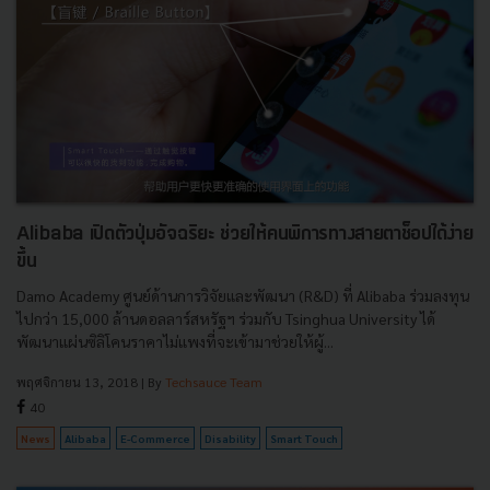
Alibaba เปิดตัวปุ่มอัจฉริยะ ช่วยให้คนพิการทางสายตาช็อปได้ง่าย
ขึ้น
Damo Academy ศูนย์ด้านการวิจัยและพัฒนา (R&D) ที่ Alibaba ร่วมลงทุน
ไปกว่า 15,000 ล้านดอลลาร์สหรัฐฯ ร่วมกับ Tsinghua University ได้
พัฒนาแผ่นซิลิโคนราคาไม่แพงที่จะเข้ามาช่วยให้ผู้...
พฤศจิกายน 13, 2018
| By
Techsauce Team
40
News
Alibaba
E-Commerce
Disability
Smart Touch