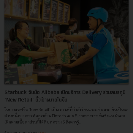
Starbuck จับมือ Alibaba เปิดบริการ Delivery ร่วมสมรภูมิ
‘New Retail’ ตั้งเป้าผงาดในจีน
ในประเทศจีน ‘New Retail’ เป็นเทรนด์ที่กำลังร้อนแรงอย่างมาก อันเป็นผล
ส่วนหนึ่งจากการพัฒนาด้าน Fintech และ E-commerce ที่แข็งแรงนั่นเอง
(ติดตามเนื้อหาส่วนนี้ได้ที่บทความ 5 สิ่งควรรู้...
สิงหาคม 2, 2018
| By
Saral