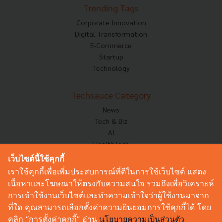
Trending Tags
Corporate Innovation
Digital Transformation
E-Commerce
Startup
Technology
Techsauce Category
News
Tech & Biz
AI
HealthTech
Exec Insight
เว็บไซต์นี้ใช้คุกกี้
Corp Innov
เราใช้คุกกี้เพื่อเพิ่มประสบการณ์ที่ดีในการใช้เว็บไซต์ แสดง
Saucy Thoughts
เนื้อหาและโฆษณาให้ตรงกับความสนใจ รวมถึงเพื่อวิเคราะห์
Based On
การเข้าใช้งานเว็บไซต์และทำความเข้าใจว่าผู้ใช้งานมาจาก
Sustainable
ที่ใด คุณสามารถเลือกตั้งค่าความยินยอมการใช้คุกกี้ได้ โดย
Videos
คลิก “การตั้งค่าคุกกี้” อ่าน
นโยบายความเป็นส่วนตัว