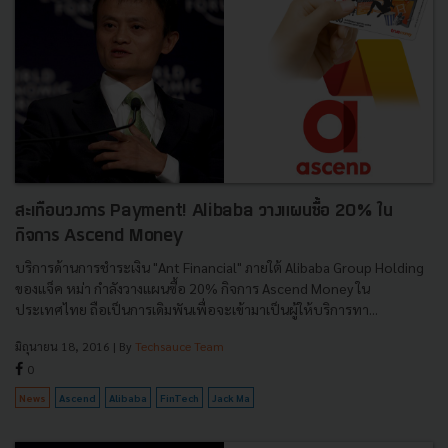
สะเทือนวงการ Payment! Alibaba วางแผนซื้อ 20% ใน
กิจการ Ascend Money
บริการด้านการชำระเงิน "Ant Financial" ภายใต้ Alibaba Group Holding
ของแจ็ค หม่า กำลังวางแผนซื้อ 20% กิจการ Ascend Money ใน
ประเทศไทย ถือเป็นการเดิมพันเพื่อจะเข้ามาเป็นผู้ให้บริการทา...
มิถุนายน 18, 2016
| By
Techsauce Team
0
News
Ascend
Alibaba
FinTech
Jack Ma