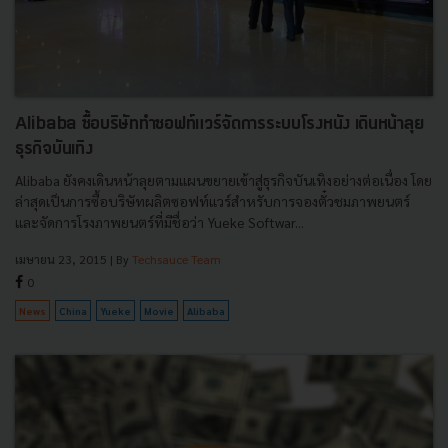
Alibaba ซื้อบริษัททำซอฟท์แวร์จัดการระบบโรงหนัง เดินหน้าลุย
ธุรกิจบันเทิง
Alibaba ยังคงเดินหน้าลุยตามแผนขยายเข้าสู่ธุรกิจบันเทิงอย่างต่อเนื่อง โดย
ล่าสุดเป็นการซื้อบริษัทผลิตซอฟท์แวร์สำหรับการจองตั๋วชมภาพยนตร์
และจัดการโรงภาพยนตร์ที่มีชื่อว่า Yueke Softwar...
เมษายน 23, 2015
| By
Techsauce Team
0
News
China
Yueke
Movie
Alibaba