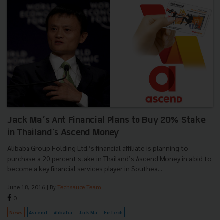
Jack Ma’s Ant Financial Plans to Buy 20% Stake
in Thailand's Ascend Money
Alibaba Group Holding Ltd.’s financial affiliate is planning to
purchase a 20 percent stake in Thailand’s Ascend Money in a bid to
become a key financial services player in Southea...
June 18, 2016
| By
Techsauce Team
0
News
Ascend
Alibaba
Jack Ma
FinTech