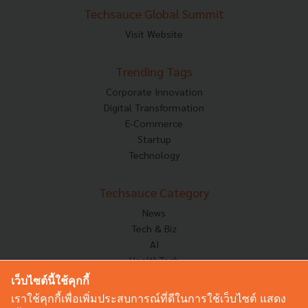
Techsauce Global Summit
Visit Website
Trending Tags
Corporate Innovation
Digital Transformation
E-Commerce
Startup
Technology
Techsauce Category
News
Tech & Biz
AI
HealthTech
Exec Insight
เว็บไซต์นี้ใช้คุกกี้
Corp Innov
เราใช้คุกกี้เพื่อเพิ่มประสบการณ์ที่ดีในการใช้เว็บไซต์ แสดง
Saucy Thoughts