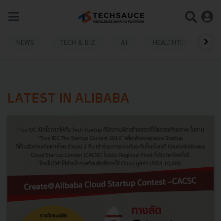
NEWS
TECH & BIZ
AI
HEALTHTECH
LATEST IN ALIBABA