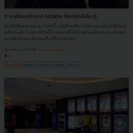
5 บทเรียนธุรกิจจาก Alibaba ที่สตาร์ทอัปต้องรู้
สำหรับชื่อของ Alibaba ในวันนี้ คงไม่ต้องอธิบายให้มากความว่ามันยิ่งใหญ่
แค่ไหน แต่กว่าจะมาถึงวันนี้ได้ หนทางก็ไม่ได้โรยด้วยกลีบกุหลาบ เส้นทาง
ความสำเร็จของ Alibaba คือที่สิ่งควรค่าแก่...
มิถุนายน 3, 2015
| By
Techsauce Team
0
Tech & Biz
howto
Startup
Jack Ma
Alibaba