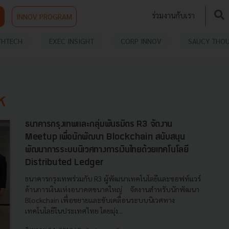
ร่วมงานกับเรา
INNOV PROGRAM
THTECH
EXEC INSIGHT
CORP INNOV
SAUCY THO
K
ธนาคารกรุงเทพและกลุ่มพันธมิตร R3 จัดงาน
Meetup เพื่อนักพัฒนา Blockchain สนับสนุน
พัฒนาการระบบนิเวศทางการเงินไทยด้วยเทคโนโลยี
Distributed Ledger
ธนาคารกรุงเทพร่วมกับ R3 ผู้พัฒนาเทคโนโลยีและซอฟท์แวร์
ด้านการเงินแห่งอนาคตขนาดใหญ่ จัดงานสำหรับนักพัฒนา
Blockchain เพื่อขยายและขับเคลื่อนระบบนิเวศทาง
เทคโนโลยีในประเทศไทย โดยมุ่ง...