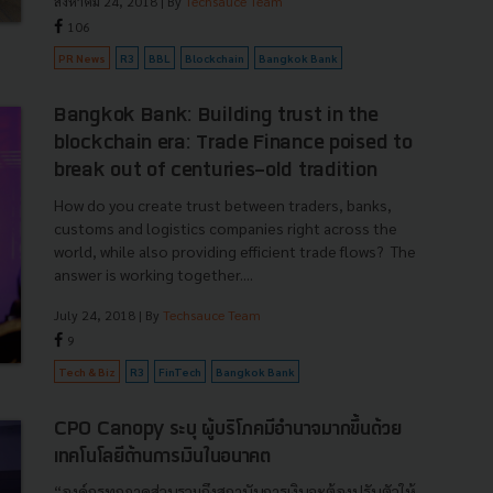
สิงหาคม 24, 2018
| By
Techsauce Team
106
PR News
R3
BBL
Blockchain
Bangkok Bank
Bangkok Bank: Building trust in the
blockchain era: Trade Finance poised to
break out of centuries-old tradition
How do you create trust between traders, banks,
customs and logistics companies right across the
world, while also providing efficient trade flows? The
answer is working together....
July 24, 2018
| By
Techsauce Team
9
Tech & Biz
R3
FinTech
Bangkok Bank
CPO Canopy ระบุ ผู้บริโภคมีอำนาจมากขึ้นด้วย
เทคโนโลยีด้านการเงินในอนาคต
“องค์กรทุกภาคส่วนรวมถึงสถาบันการเงินจะต้องปรับตัวให้