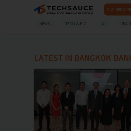
OUR SERVICE
NEWS
TECH & BIZ
AI
HEAL
LATEST IN BANGKOK BAN