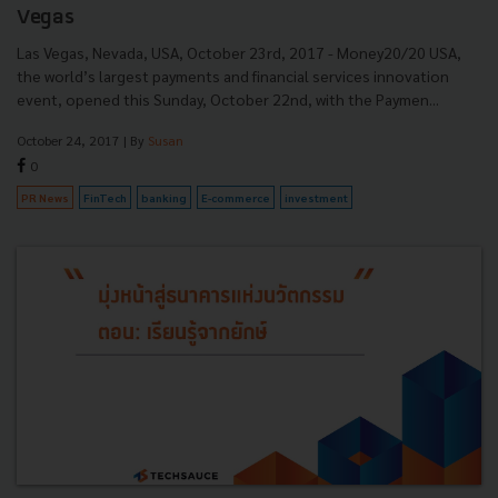
Vegas
Las Vegas, Nevada, USA, October 23rd, 2017 - Money20/20 USA,
the world’s largest payments and financial services innovation
event, opened this Sunday, October 22nd, with the Paymen...
October 24, 2017
| By
Susan
0
PR News
FinTech
banking
E-commerce
investment