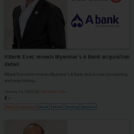
KBank Exec reveals Myanmar's A Bank acquisition
detail
KBank Executive reveals Myanmar's A Bank deal is now considering
and negotiating....
January 14, 2020
| By
Techsauce Team
0
News
Deal Digest
KBank
A Bank
Banking
Myanmar