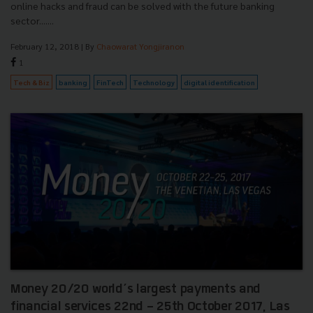
online hacks and fraud can be solved with the future banking
sector.......
February 12, 2018
| By
Chaowarat Yongjiranon
1
Tech & Biz
banking
FinTech
Technology
digital identification
Money 20/20 world’s largest payments and
financial services 22nd - 25th October 2017, Las