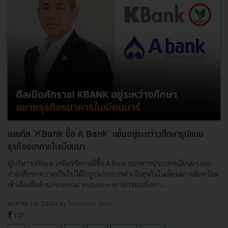
เผยดีล 'KBank ซื้อ A Bank' แย้มอยู่ระหว่างศึกษารูปแบบ
ธุรกิจธนาคารในเมียนมา
ผู้บริหาร KBank เคลียร์ชัดกรณีซื้อ A Bank ธนาคารประเทศเมียนมา เผย
กำลังศึกษาความเป็นไปได้ในรูปแบบการดำเนินธุรกิจในเมียนมา แย้มพร้อม
เข้าเติมเต็มด้าน Financial Inclusion เกาะกระแสโอกา...
มกราคม 14, 2020
| By
Techsauce Team
107