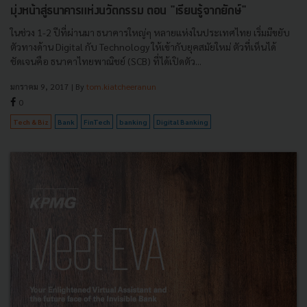
มุ่งหน้าสู่ธนาคารแห่งนวัตกรรม ตอน "เรียนรู้จากยักษ์"
ในช่วง 1-2 ปีที่ผ่านมา ธนาคารใหญ่ๆ หลายแห่งในประเทศไทย เริ่มมีขยับ
ตัวทางด้าน Digital กับ Technology ให้เข้ากับยุคสมัยใหม่ ตัวที่เห็นได้
ชัดเจนคือ ธนาคาไทยพาณิชย์ (SCB) ที่ได้เปิดตัว...
มกราคม 9, 2017
| By
tom.kiatcheeranun
0
Tech & Biz
Bank
FinTech
banking
Digital Banking