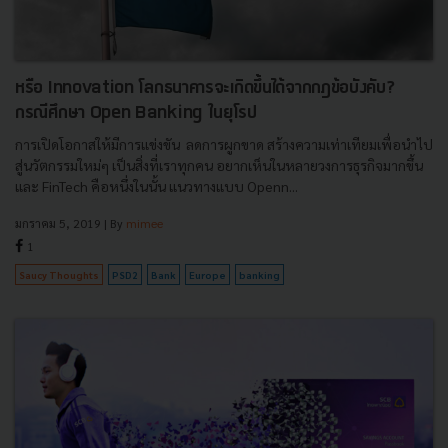
หรือ Innovation โลกธนาคารจะเกิดขึ้นได้จากกฎข้อบังคับ?
กรณีศึกษา Open Banking ในยุโรป
การเปิดโอกาสให้มีการแข่งขัน ลดการผูกขาด สร้างความเท่าเทียมเพื่อนำไป
สู่นวัตกรรมใหม่ๆ เป็นสิ่งที่เราทุกคน อยากเห็นในหลายวงการธุรกิจมากขึ้น
และ FinTech คือหนึ่งในนั้น แนวทางแบบ Openn...
มกราคม 5, 2019
| By
mimee
1
Saucy Thoughts
PSD2
Bank
Europe
banking