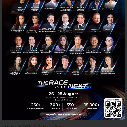
เผยผลวิจัย Banking Benchmark ธนาคารดูแลลูกค้าได้ดีเพียง
ใด? โดย Marketbuzzz ร่วมกับ Potentiate
เช่นเดียวกับทุกธุรกิจ การเปลี่ยนแปลงสู่ธนาคารสมัยใหม่ในแทบทุกด้าน ส่ง
ผลให้บรรดาธนาคารต่างๆ ในประเทศไทยต้องลงทุนในด้านการปฏิสัมพันธ์
กับลูกค้าในทุกขั้นตอนของการใช้บริการธนาคาร เริ่มจ...
สิงหาคม 16, 2018
| By
Techsauce Team