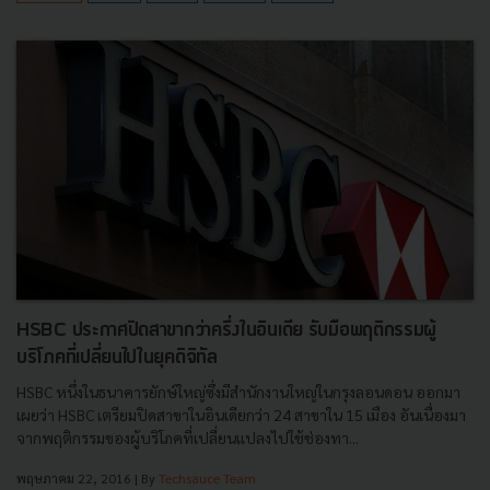
HSBC ประกาศปิดสาขากว่าครึ่งในอินเดีย รับมือพฤติกรรมผู้
บริโภคที่เปลี่ยนไปในยุคดิจิทัล
HSBC หนึ่งในธนาคารยักษ์ใหญ่ซึ่งมีสำนักงานใหญ่ในกรุงลอนดอน ออกมา
เผยว่า HSBC เตรียมปิดสาขาในอินเดียกว่า 24 สาขาใน 15 เมือง อันเนื่องมา
จากพฤติกรรมของผู้บริโภคที่เปลี่ยนแปลงไปใช้ช่องทา...
พฤษภาคม 22, 2016
| By
Techsauce Team