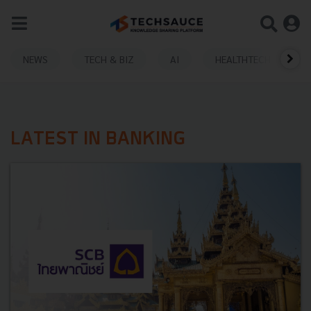
NEWS
TECH & BIZ
AI
HEALTHTECH
LATEST IN BANKING