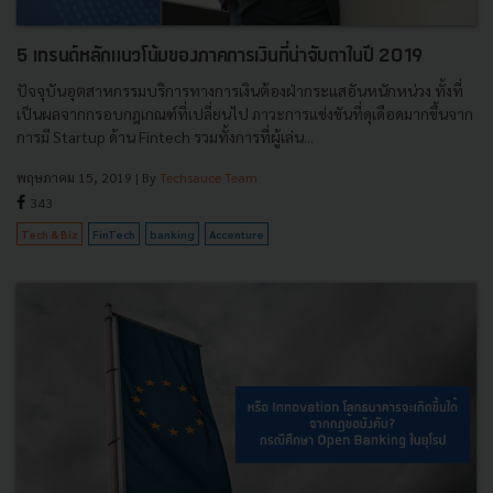
5 เทรนด์หลักแนวโน้มของภาคการเงินที่น่าจับตาในปี 2019
ปัจจุบันอุตสาหกรรมบริการทางการเงินต้องฝ่ากระแสอันหนักหน่วง ทั้งที่
เป็นผลจากกรอบกฎเกณฑ์ที่เปลี่ยนไป ภาวะการแข่งขันที่ดุเดือดมากขึ้นจาก
การมี Startup ด้าน Fintech รวมทั้งการที่ผู้เล่น...
พฤษภาคม 15, 2019
| By
Techsauce Team
343
Tech & Biz
FinTech
banking
Accenture