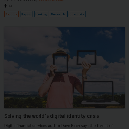
34
Reports
Report
banking
Research
potentiate
Solving the world’s digital identity crisis
Digital financial services author Dave Birch says the threat of