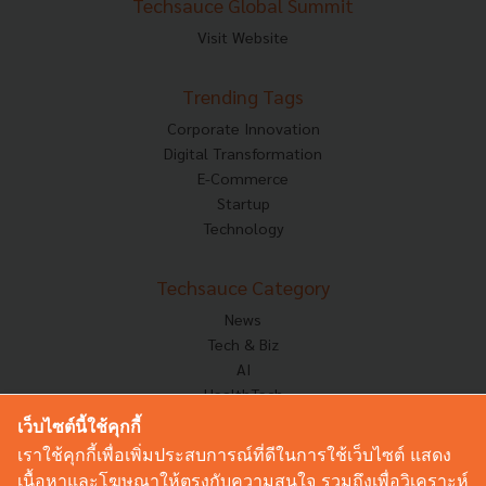
Techsauce Global Summit
Visit Website
Trending Tags
Corporate Innovation
Digital Transformation
E-Commerce
Startup
Technology
Techsauce Category
News
Tech & Biz
AI
HealthTech
Exec Insight
เว็บไซต์นี้ใช้คุกกี้
Corp Innov
เราใช้คุกกี้เพื่อเพิ่มประสบการณ์ที่ดีในการใช้เว็บไซต์ แสดง
Saucy Thoughts
เนื้อหาและโฆษณาให้ตรงกับความสนใจ รวมถึงเพื่อวิเคราะห์