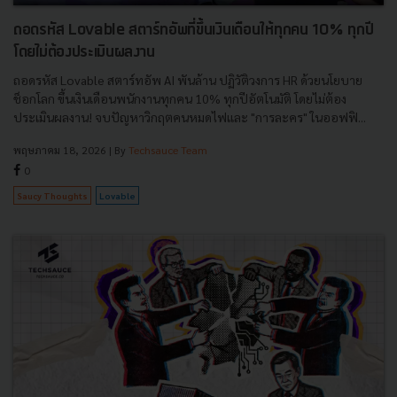
ถอดรหัส Lovable สตาร์ทอัพที่ขึ้นเงินเดือนให้ทุกคน 10% ทุกปี
โดยไม่ต้องประเมินผลงาน
ถอดรหัส Lovable สตาร์ทอัพ AI พันล้าน ปฏิวัติวงการ HR ด้วยนโยบาย
ช็อกโลก ขึ้นเงินเดือนพนักงานทุกคน 10% ทุกปีอัตโนมัติ โดยไม่ต้อง
ประเมินผลงาน! จบปัญหาวิกฤตคนหมดไฟและ "การละคร" ในออฟฟิ...
พฤษภาคม 18, 2026
| By
Techsauce Team
0
Saucy Thoughts
Lovable