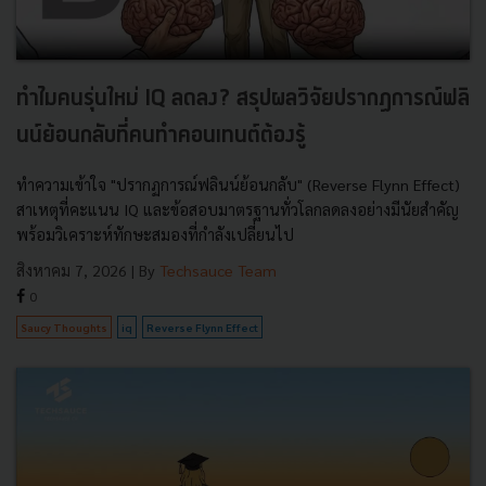
ทำไมคนรุ่นใหม่ IQ ลดลง? สรุปผลวิจัยปรากฏการณ์ฟลิ
นน์ย้อนกลับที่คนทำคอนเทนต์ต้องรู้
ทำความเข้าใจ "ปรากฏการณ์ฟลินน์ย้อนกลับ" (Reverse Flynn Effect)
สาเหตุที่คะแนน IQ และข้อสอบมาตรฐานทั่วโลกลดลงอย่างมีนัยสำคัญ
พร้อมวิเคราะห์ทักษะสมองที่กำลังเปลี่ยนไป
สิงหาคม 7, 2026
| By
Techsauce Team
0
Saucy Thoughts
iq
Reverse Flynn Effect