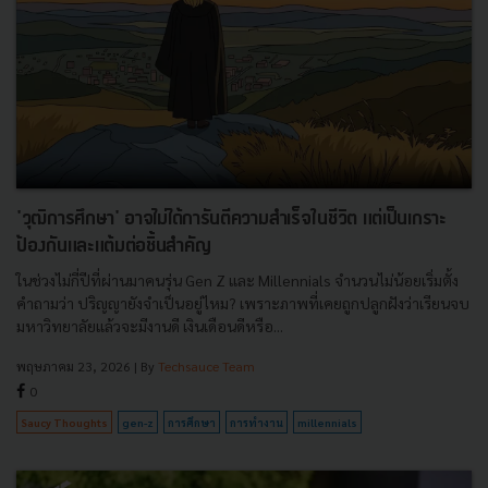
'วุฒิการศึกษา' อาจไม่ได้การันตีความสำเร็จในชีวิต แต่เป็นเกราะ
ป้องกันและแต้มต่อชิ้นสำคัญ
ในช่วงไม่กี่ปีที่ผ่านมาคนรุ่น Gen Z และ Millennials จำนวนไม่น้อยเริ่มตั้ง
คำถามว่า ปริญญายังจำเป็นอยู่ไหม? เพราะภาพที่เคยถูกปลูกฝังว่าเรียนจบ
มหาวิทยาลัยแล้วจะมีงานดี เงินเดือนดีหรือ...
พฤษภาคม 23, 2026
| By
Techsauce Team
0
Saucy Thoughts
gen-z
การศึกษา
การทำงาน
millennials