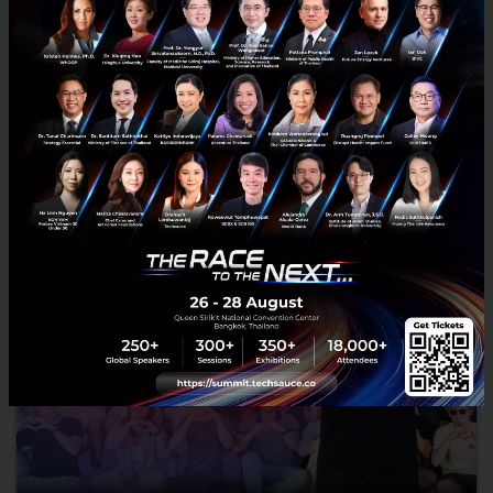
Hollywood รู้จัก Dr. Sun Ta-chien อดีต สส. ไต้หวันที่เขียนหนังสือ AI 4
เล่ม และกลายเป็นผู้บริหาร Digital Domain บริษั...
พฤษภาคม 19, 2026
| By
Techsauce Team
0
Saucy Thoughts
sun ta-chien