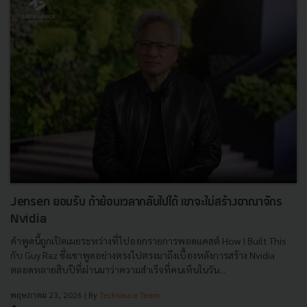
Jensen ยอมรับ ถ้าย้อนเวลากลับไปได้ เขาจะไม่สร้างอาณาจักร
Nvidia
คำพูดนี้ถูกเปิดเผยระหว่างที่ไปออกรายการพอดแคสต์ How I Built This
กับ Guy Raz ซึ่งเขาพูดอย่างตรงไปตรงมาถึงเบื้องหลังการสร้าง Nvidia
ตลอดหลายสิบปีที่ผ่านมาว่าความสำเร็จที่คนเห็นในวัน...
พฤษภาคม 23, 2026
| By
Techsauce Team