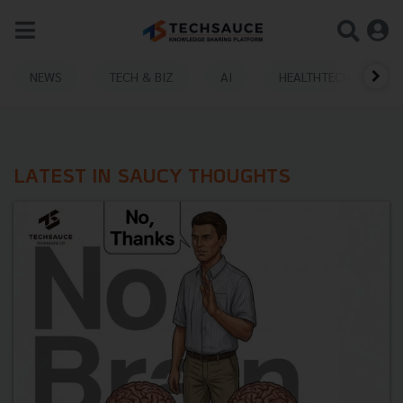
NEWS
TECH & BIZ
AI
HEALTHTECH
LATEST IN SAUCY THOUGHTS