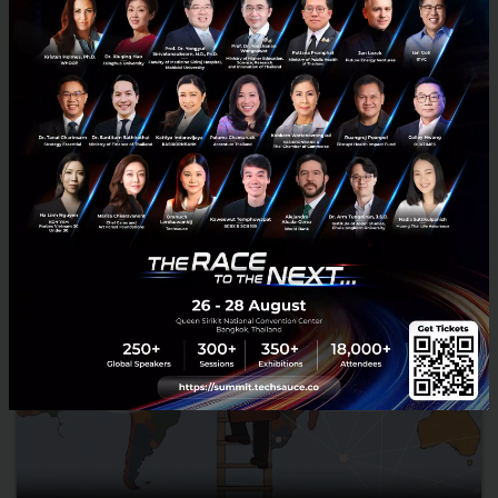
ถึงให้ค่าคนที่กล้ายอมรับว่าไม่รู้ และมีอีโก้ต่ำ มากกว่าคนที่เขียนโค้ดเก่ง
เพียงอย่างเดียว...
มิถุนายน 12, 2026
| By
Techsauce Team
0
Saucy Thoughts
anthropic