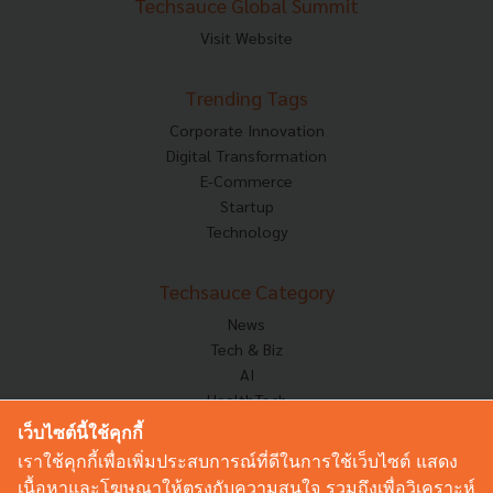
Techsauce Global Summit
Visit Website
Trending Tags
Corporate Innovation
Digital Transformation
E-Commerce
Startup
Technology
Techsauce Category
News
Tech & Biz
AI
HealthTech
Exec Insight
เว็บไซต์นี้ใช้คุกกี้
Corp Innov
เราใช้คุกกี้เพื่อเพิ่มประสบการณ์ที่ดีในการใช้เว็บไซต์ แสดง
Saucy Thoughts
เนื้อหาและโฆษณาให้ตรงกับความสนใจ รวมถึงเพื่อวิเคราะห์