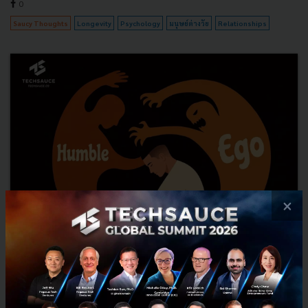
0
Saucy Thoughts
Longevity
Psychology
มนุษย์ต่างวัย
Relationships
×
Anthropic องค์กรที่เชื่อว่า ‘ความซื่อสัตย์ต่อความไม่รู้’ สำคัญ
กว่าความสมบูรณ์แบบ
เจาะลึก 3 DNA คนทำงานที่ Anthropic มองหา ทำไมผู้สร้าง Claude Code