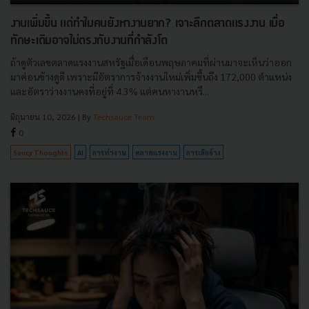
งานเพิ่มขึ้น แต่ทำไมคนยังหางานยาก? เจาะลึกตลาดแรงงาน เมื่อ
ทักษะเดิมอาจไม่ตรงกับงานที่กำลังโต
ถ้าดูตัวเลขตลาดแรงงานสหรัฐเมื่อเดือนพฤษภาคมที่ผ่านมาจะเห็นว่าออก
มาค่อนข้างดูดี เพราะมีอัตราการจ้างงานใหม่เพิ่มขึ้นถึง 172,000 ตำแหน่ง
และอัตราว่างงานคงที่อยู่ที่ 4.3% แต่คนหางานหรื...
มิถุนายน 10, 2026
| By
Techsauce Team
0
Saucy Thoughts
AI
การทำงาน
ตลาดแรงงาน
การเลิกจ้าง