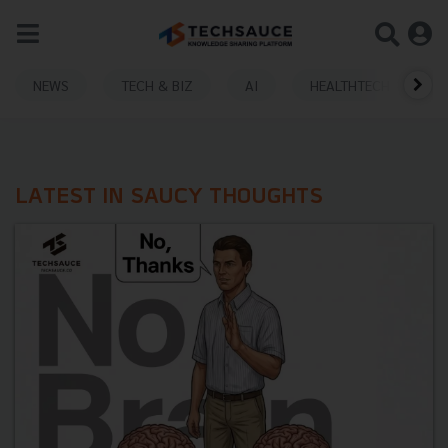
NEWS
TECH & BIZ
AI
HEALTHTECH
LATEST IN SAUCY THOUGHTS