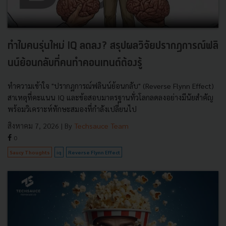
ทำไมคนรุ่นใหม่ IQ ลดลง? สรุปผลวิจัยปรากฏการณ์ฟลิ
นน์ย้อนกลับที่คนทำคอนเทนต์ต้องรู้
ทำความเข้าใจ "ปรากฏการณ์ฟลินน์ย้อนกลับ" (Reverse Flynn Effect)
สาเหตุที่คะแนน IQ และข้อสอบมาตรฐานทั่วโลกลดลงอย่างมีนัยสำคัญ
พร้อมวิเคราะห์ทักษะสมองที่กำลังเปลี่ยนไป
สิงหาคม 7, 2026
| By
Techsauce Team
0
Saucy Thoughts
iq
Reverse Flynn Effect