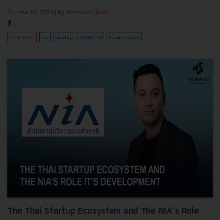
ธันวาคม 28, 2020
| By
Techsauce Team
1
Tech & Biz
nia
startup
COVID-19
marketplace
The Thai Startup Ecosystem and The NIA’s Role