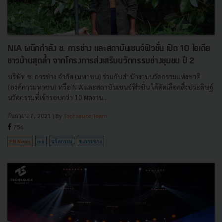
NIA ผนึกกำลัง ช. การช่าง และสถาบันเชนจ์ฟิวชั่น เปิด 10 ไอเดีย
ชาวบ้านสุดล้ำ จากโครงการส่งเสริมนวัตกรรมช่างชุมชน ปี 2
บริษัท ช. การช่าง จำกัด (มหาชน) ร่วมกับสำนักงานนวัตกรรมแห่งชาติ
(องค์การมหาชน) หรือ NIA และสถาบันเชนจ์ฟิวชั่น ได้คัดเลือกสิ่งประดิษฐ์
นวัตกรรมที่เข้ารอบกว่า 10 ผลงาน...
กันยายน 7, 2021
| By
Techsauce Team
756
PR News
nia
นวัตกรรม
ช.การช่าง