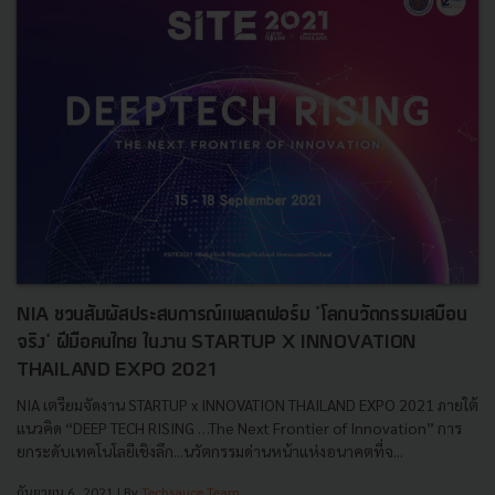
NIA ชวนสัมผัสประสบการณ์แพลตฟอร์ม 'โลกนวัตกรรมเสมือน
จริง' ฝีมือคนไทย ในงาน STARTUP X INNOVATION
THAILAND EXPO 2021
NIA เตรียมจัดงาน STARTUP x INNOVATION THAILAND EXPO 2021 ภายใต้
แนวคิด “DEEP TECH RISING …The Next Frontier of Innovation” การ
ยกระดับเทคโนโลยีเชิงลึก...นวัตกรรมด่านหน้าแห่งอนาคตที่จ...
กันยายน 6, 2021
| By
Techsauce Team