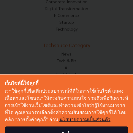
Corporate Innovation
Digital Transformation
E-Commerce
Startup
Technology
Techsauce Category
News
Tech & Biz
AI
HealthTech
Exec Insight
เว็บไซต์นี้ใช้คุกกี้
Corp Innov
เราใช้คุกกี้เพื่อเพิ่มประสบการณ์ที่ดีในการใช้เว็บไซต์ แสดง
Saucy Thoughts
เนื้อหาและโฆษณาให้ตรงกับความสนใจ รวมถึงเพื่อวิเคราะห์
Based On
การเข้าใช้งานเว็บไซต์และทำความเข้าใจว่าผู้ใช้งานมาจาก
Sustainable
ที่ใด คุณสามารถเลือกตั้งค่าความยินยอมการใช้คุกกี้ได้ โดย
Videos
คลิก “การตั้งค่าคุกกี้” อ่าน
นโยบายความเป็นส่วนตัว
Podcast
Startup Guide