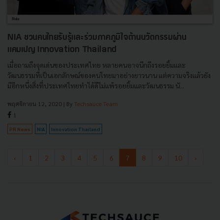
NIA ชวนคนไทยรับรู้และร่วมภาคภูมิใจด้านนวัตกรรมผ่าน
แคมเปญ Innovation Thailand
เมื่อถามถึงจุดเด่นของประเทศไทย หลายคนอาจนึกถึงรอยยิ้มและ
วัฒนธรรมที่เป็นเอกลักษณ์ของคนไทยมาอย่างยาวนาน แต่ความจริงแล้วยัง
มีอีกหนึ่งสิ่งที่ประเทศไทยทำได้ดีไม่แพ้รอยยิ้มและวัฒนธรรม นั...
พฤศจิกายน 12, 2020
| By
Techsauce Team
1
PR News
NIA
Innovation Thailand
‹
1
2
3
4
5
6
7
8
9
10
›