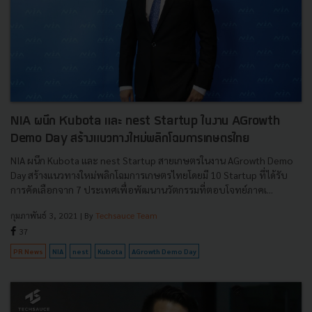
NIA ผนึก Kubota และ nest Startup ในงาน AGrowth
Demo Day สร้างแนวทางใหม่พลิกโฉมการเกษตรไทย
NIA ผนึก Kubota และ nest Startup สายเกษตรในงาน AGrowth Demo
Day สร้างแนวทางใหม่พลิกโฉมการเกษตรไทยโดยมี 10 Startup ที่ได้รับ
การคัดเลือกจาก 7 ประเทศเพื่อพัฒนานวัตกรรมที่ตอบโจทย์ภาคเ...
กุมภาพันธ์ 3, 2021
| By
Techsauce Team
37
PR News
NIA
nest
Kubota
AGrowth Demo Day