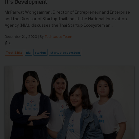
It’s Development
Mr.Pariwat Wongsamran, Director of Entrepreneur and Enterprise
and the Director of Startup Thailand at the National Innovation
Agency (NIA), discusses the Thai Startup Ecosystem an...
December 21, 2020
| By
Techsauce Team
3
Tech & Biz
nia
startup
startup-ecosystem