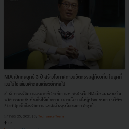
NIA เปิดกลยุทธ์ 3 ปี สร้างโอกาสทางนวัตกรรมสู่ท้องถิ่น ในยุคที่
เงินไม่ใช่เพียงคำตอบเดียวอีกต่อไป
สำนักงานนวัตกรรมแหงชาติ (องค์การมหาชน) หรือ NIA เปิดแผนส่งเสริม
นวัตกรรมระดับท้องถิ่นให้เกิดการกระจายโอกาสให้ผู้ประกอบการ บริษัท
StartUp เข้าถึงนวัตกรรม แหล่งเงินทุน โมเดลการทำธุรกิ...
มกราคม 25, 2021
| By
Techsauce Team
19