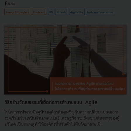
5.5k
Saucy Thoughts
Podcast
HR
hrtech
digital-hr
hr-transformation
วิธีสร้างวัฒนธรรมที่เอื้อต่อการทำงานแบบ Agile
ในโลกการทำงานปัจจุบัน องค์กรต้องเผชิญกับความเปลี่ยนแปลงอย่าง
รวดเร็วไม่ว่าจะเป็นด้านเทคโนโลยี เศรษฐกิจ รวมถึงความต้องการของผู้
บริโภค เป็นสาเหตุทำให้องค์กรที่ปรับตัวไม่ทันก็จะกลายเป็...