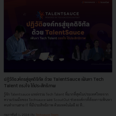
ปฏิวัติองค์กรสู่ยุคดิจิทัล ด้วย TalentSauce เฟ้นหา Tech
Talent ตรงใจ ได้ประสิทธิภาพ
รู้จัก Talentsauce แหล่งรวม Tech Talent ที่มากที่สุดในประเทศไทยจาก
ความร่วมมือของ Techsauce และ ScoutOut ช่วยองค์กรที่ต้องการเฟ้นหา
คนทำงานสาย IT ที่มีประสิทธิภาพ ด้วยเทคโนโลยี AI ที...
กุมภาพันธ์ 1, 2024
| By
Techsauce Team