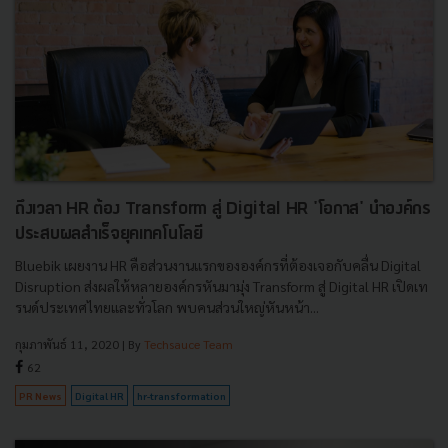
ถึงเวลา HR ต้อง Transform สู่ Digital HR 'โอกาส' นำองค์กร
ประสบผลสำเร็จยุคเทคโนโลยี
Bluebik เผยงาน HR คือส่วนงานแรกขององค์กรที่ต้องเจอกับคลื่น Digital
Disruption ส่งผลให้หลายองค์กรหันมามุ่ง Transform สู่ Digital HR เปิดเท
รนด์ประเทศไทยและทั่วโลก พบคนส่วนใหญ่หันหน้า...
กุมภาพันธ์ 11, 2020
| By
Techsauce Team
62
PR News
Digital HR
hr-transformation