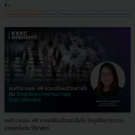
0
Tech & Biz
Corp Innov
hrtech
TalentSauce
tech-talent
hr-transformation
คนทำงานและ HR ควรเตรียมตัวอย่างไรกับ วิกฤตอัตราว่างงาน
มากสุดในประวัติศาสตร์