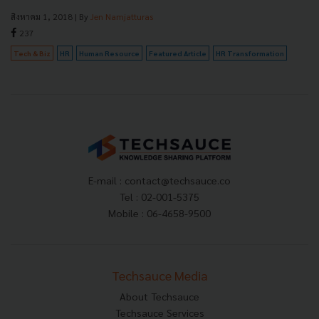
สิงหาคม 1, 2018
| By
Jen Namjatturas
237
Tech & Biz
HR
Human Resource
Featured Article
HR Transformation
E-mail :
contact@techsauce.co
Tel : 02-001-5375
Mobile : 06-4658-9500
Techsauce Media
About Techsauce
Techsauce Services