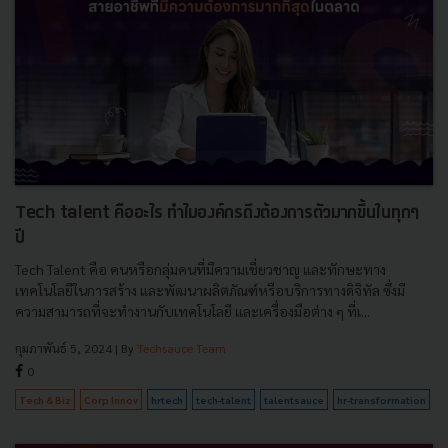
Tech talent คืออะไร ทำไมองค์กรถึงต้องการตัวมากขึ้นในทุกๆ
ปี
Tech Talent คือ คนหรือกลุ่มคนที่มีความเชี่ยวชาญ และทักษะทาง
เทคโนโลยีในการสร้าง และพัฒนาผลิตภัณฑ์หรือบริการทางดิจิทัล ซึ่งมี
ความสามารถที่จะทำงานกับเทคโนโลยี และเครื่องมือต่าง ๆ ที่เ...
กุมภาพันธ์ 5, 2024
| By
Techsauce Team
0
Tech & Biz
Corp Innov
hrtech
tech-talent
talentsauce
hr-transformation