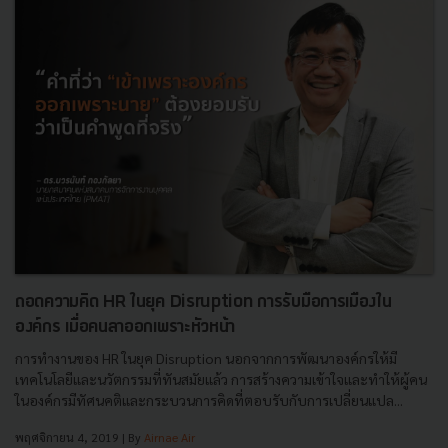
ถอดความคิด HR ในยุค Disruption การรับมือการเมืองใน
องค์กร เมื่อคนลาออกเพราะหัวหน้า
การทำงานของ HR ในยุค Disruption นอกจากการพัฒนาองค์กรให้มี
เทคโนโลยีและนวัตกรรมที่ทันสมัยแล้ว การสร้างความเข้าใจและทำให้ผู้คน
ในองค์กรมีทัศนคติและกระบวนการคิดที่ตอบรับกับการเปลี่ยนแปล...
พฤศจิกายน 4, 2019
| By
Airnae Air